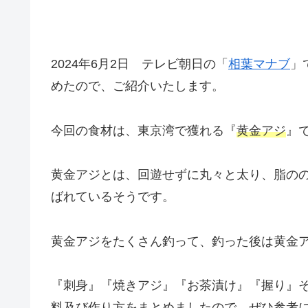
2024年6月2日 テレビ朝日の「
相葉マナブ
」
めたので、ご紹介いたします。
今回の食材は、東京湾で獲れる『
黄金アジ
』
黄金アジとは、回遊せずに丸々と太り、脂の
ばれているそうです。
黄金アジをたくさん釣って、釣った後は黄金
『刺身』『焼きアジ』『お茶漬け』『握り』
料及び作り方をまとめましたので、ぜひ参考