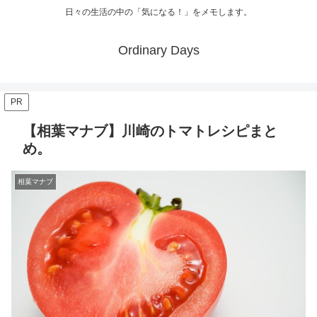
日々の生活の中の「気になる！」をメモします。
Ordinary Days
PR
【相葉マナブ】川崎のトマトレシピまと
め。
相葉マナブ