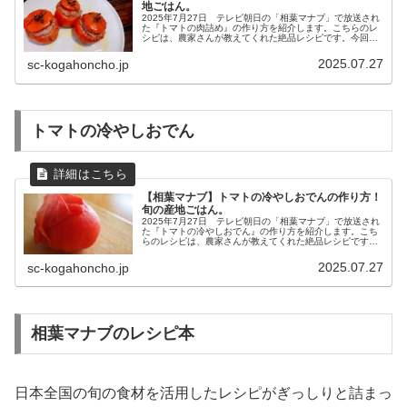
地ごはん。
2025年7月27日 テレビ朝日の「相葉マナブ」で放送され
た『トマトの肉詰め』の作り方を紹介します。こちらのレ
シピは、農家さんが教えてくれた絶品レシピです。今回は
旬の産地ごはん、神奈川県川崎市宮前区の『トマト』で
す。農家さんが育てているのは...
2025.07.27
sc-kogahoncho.jp
トマトの冷やしおでん
【相葉マナブ】トマトの冷やしおでんの作り方！
旬の産地ごはん。
2025年7月27日 テレビ朝日の「相葉マナブ」で放送され
た『トマトの冷やしおでん』の作り方を紹介します。こち
らのレシピは、農家さんが教えてくれた絶品レシピです。
今回は旬の産地ごはん、神奈川県川崎市宮前区の『トマ
ト』です。農家さんが育ててい...
2025.07.27
sc-kogahoncho.jp
相葉マナブのレシピ本
日本全国の旬の食材を活用したレシピがぎっしりと詰まっ