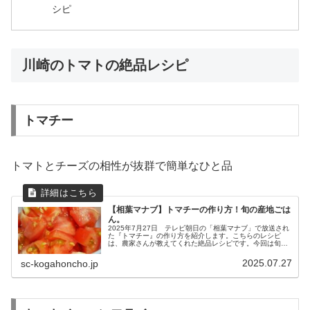
シピ
川崎のトマトの絶品レシピ
トマチー
トマトとチーズの相性が抜群で簡単なひと品
【相葉マナブ】トマチーの作り方！旬の産地ごは
ん。
2025年7月27日 テレビ朝日の「相葉マナブ」で放送され
た『トマチー』の作り方を紹介します。こちらのレシピ
は、農家さんが教えてくれた絶品レシピです。今回は旬の
産地ごはん、神奈川県川崎市宮前区の『トマト』です。農
家さんが育てているのは「桃太...
2025.07.27
sc-kogahoncho.jp