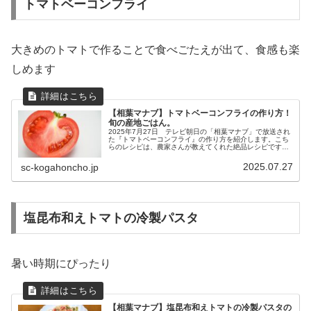
トマトベーコンフライ
大きめのトマトで作ることで食べごたえが出て、食感も楽
しめます
【相葉マナブ】トマトベーコンフライの作り方！
旬の産地ごはん。
2025年7月27日 テレビ朝日の「相葉マナブ」で放送され
た『トマトベーコンフライ』の作り方を紹介します。こち
らのレシピは、農家さんが教えてくれた絶品レシピです。
今回は旬の産地ごはん、神奈川県川崎市宮前区の『トマ
ト』です。農家さんが育ててい...
2025.07.27
sc-kogahoncho.jp
塩昆布和えトマトの冷製パスタ
暑い時期にぴったり
【相葉マナブ】塩昆布和えトマトの冷製パスタの