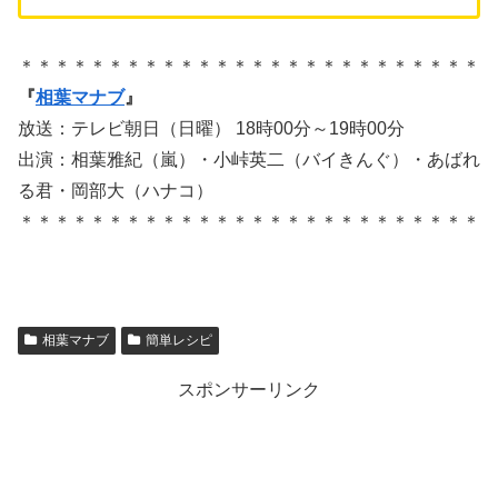
＊＊＊＊＊＊＊＊＊＊＊＊＊＊＊＊＊＊＊＊＊＊＊＊＊＊
『
相葉マナブ
』
放送：テレビ朝日（日曜） 18時00分～19時00分
出演：相葉雅紀（嵐）・小峠英二（バイきんぐ）・あばれ
る君・岡部大（ハナコ）
＊＊＊＊＊＊＊＊＊＊＊＊＊＊＊＊＊＊＊＊＊＊＊＊＊＊
相葉マナブ
簡単レシピ
スポンサーリンク