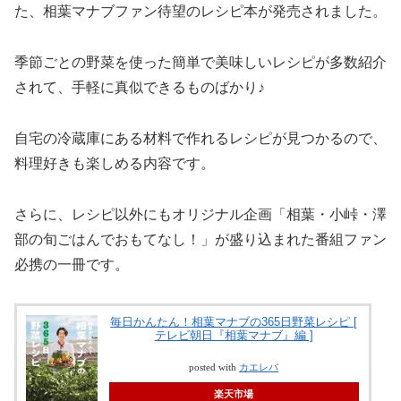
た、相葉マナブファン待望のレシピ本が発売されました。
季節ごとの野菜を使った簡単で美味しいレシピが多数紹介
されて、手軽に真似できるものばかり♪
自宅の冷蔵庫にある材料で作れるレシピが見つかるので、
料理好きも楽しめる内容です。
さらに、レシピ以外にもオリジナル企画「相葉・小峠・澤
部の旬ごはんでおもてなし！」が盛り込まれた番組ファン
必携の一冊です。
毎日かんたん！相葉マナブの365日野菜レシピ [
テレビ朝日『相葉マナブ』編 ]
posted with
カエレバ
楽天市場