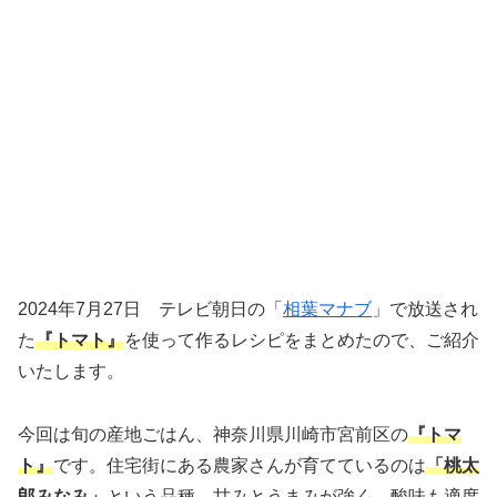
2024年7月27日 テレビ朝日の「
相葉マナブ
」で放送され
た
『トマト』
を使って作るレシピをまとめたので、ご紹介
いたします。
今回は旬の産地ごはん、神奈川県川崎市宮前区の
『トマ
ト』
です。住宅街にある農家さんが育てているのは
「桃太
郎みなみ」
という品種。甘みとうまみが強く、酸味も適度