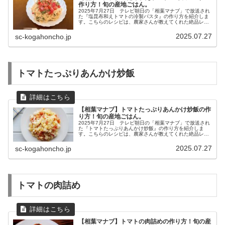
作り方！旬の産地ごはん。
2025年7月27日 テレビ朝日の「相葉マナブ」で放送され
た『塩昆布和えトマトの冷製パスタ』の作り方を紹介しま
す。こちらのレシピは、農家さんが教えてくれた絶品レシ
ピです。今回は旬の産地ごはん、神奈川県川崎市宮前区の
『トマト』です。農家さんが...
2025.07.27
sc-kogahoncho.jp
トマトたっぷりあんかけ炒飯
【相葉マナブ】トマトたっぷりあんかけ炒飯の作
り方！旬の産地ごはん。
2025年7月27日 テレビ朝日の「相葉マナブ」で放送され
た『トマトたっぷりあんかけ炒飯』の作り方を紹介しま
す。こちらのレシピは、農家さんが教えてくれた絶品レシ
ピです。今回は旬の産地ごはん、神奈川県川崎市宮前区の
『トマト』です。農家さんが育...
2025.07.27
sc-kogahoncho.jp
トマトの肉詰め
【相葉マナブ】トマトの肉詰めの作り方！旬の産