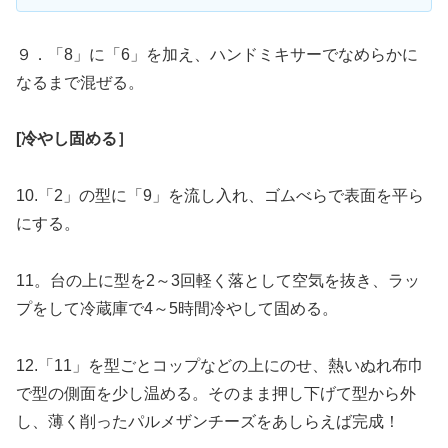
９．「8」に「6」を加え、ハンドミキサーでなめらかに
なるまで混ぜる。
[冷やし固める］
10.「2」の型に「9」を流し入れ、ゴムべらで表面を平ら
にする。
11。台の上に型を2～3回軽く落として空気を抜き、ラッ
プをして冷蔵庫で4～5時間冷やして固める。
12.「11」を型ごとコップなどの上にのせ、熱いぬれ布巾
で型の側面を少し温める。そのまま押し下げて型から外
し、薄く削ったパルメザンチーズをあしらえば完成！