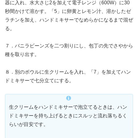
器に入れ、水大さじ2を加えて電子レンジ（600W）に30
秒間かけて溶かす。「5」に卵黄とレモン汁、溶かしたゼ
ラチンを加え、ハンドミキサーでなめらかになるまで混ぜ
る。
７．バニラビーンズを二つ割りにし、包丁の先でさやから
種を取り出す。
８．別のボウルに生クリームを入れ、「7」を加えてハン
ドミキサーで七分立てにする。
生クリームをハンドミキサーで泡立てるときは、ハン
ドミキサーを持ち上げるときにスルッと流れ落ちるく
らいが目安です。