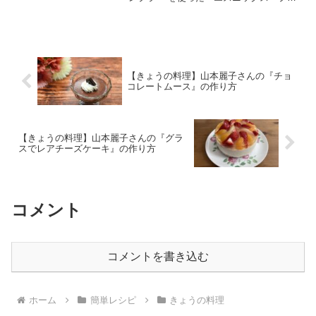
の作り方を紹介します。こちらのレシピ
は、和食の名店・賛否両論 笠原正弘さん
の絶品ソースレシピです。✅大好評企画
の『笠原将弘...
【きょうの料理】山本麗子さんの『チョ
コレートムース』の作り方
【きょうの料理】山本麗子さんの『グラ
スでレアチーズケーキ』の作り方
コメント
コメントを書き込む
ホーム
簡単レシピ
きょうの料理