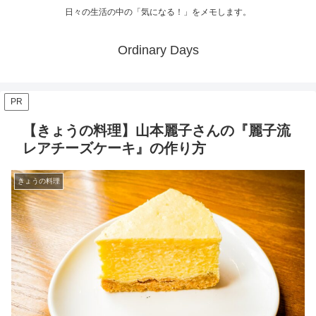
日々の生活の中の「気になる！」をメモします。
Ordinary Days
PR
【きょうの料理】山本麗子さんの『麗子流
レアチーズケーキ』の作り方
きょうの料理