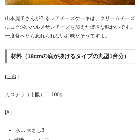
山本麗子さんが作るレアチーズケーキは、クリームチーズ
にコク深いパルメザンチーズを加えた濃厚な味わいです。
一度食べたら忘れられないお味だそうですよ。
材料（18cmの底が抜けるタイプの丸型1台分）
[土台］
カステラ（市販）… 100g
[A］
水… 大さじ3
砂糖 … 大さじ1