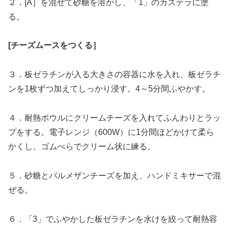
２．[A］を混ぜて砂糖を溶かし、「1」のカステラに塗
る。
[チーズムースをつくる］
３．板ゼラチンが入る大きさの容器に水を入れ、板ゼラチ
ンを1枚ずつ加えてしっかり浸す。4～5分間ふやかす。
４．耐熱ボウルにクリームチーズを入れてふんわりとラッ
プをする。電子レンジ（600W）に1分間ほどかけて柔ら
かくし、ゴムべらでクリーム状に練る。
５．砂糖とパルメザンチーズを加え、ハンドミキサーで混
ぜる。
６．「3」でふやかした板ゼラチンを水けを絞って耐熱容