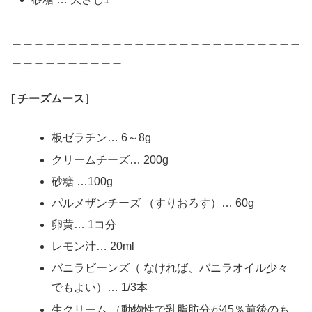
＿＿＿＿＿＿＿＿＿＿＿＿＿＿＿＿＿＿＿＿＿＿＿＿＿＿
＿＿＿＿＿＿＿＿＿＿
[ チーズムース］
板ゼラチン… 6～8g
クリームチーズ… 200g
砂糖 …100g
パルメザンチーズ （すりおろす）… 60g
卵黄… 1コ分
レモン汁… 20ml
バニラビーンズ（ なければ、バニラオイル少々
でもよい）… 1/3本
生クリーム （動物性で乳脂肪分が45％前後のも