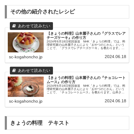
その他の紹介されたレシピ
【きょうの料理】山本麗子さんの『グラスでレア
チーズケーキ』の作り方
2024年6月18日初回放送 NHK「きょうの料理」では、料
理研究家の山本麗子さんにより「おやつのじかん」という
ことで、「グラスでレアチーズケーキ」を教わります。山
本さんのお菓子作りの原点は「誰かに食べてもらいたい」
という気持ちからだそうで...
2024.06.18
sc-kogahoncho.jp
【きょうの料理】山本麗子さんの『チョコレート
ムース』の作り方
2024年6月18日初回放送 NHK「きょうの料理」では、料
理研究家の山本麗子さんにより「おやつのじかん」という
ことで、「チョコレートムース」を教わります。山本さん
のお菓子作りの原点は「誰かに食べてもらいたい」という
気持ちからだそうです。手...
2024.06.18
sc-kogahoncho.jp
きょうの料理 テキスト