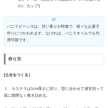
の） カップ1
バニラビーンズは、甘い香りが特徴で、様々なお菓子
作りにつかわれます。なければ、バニラオイルでも代
用可能です。
作り方
[土台をつくる］
１．カステラは1cm厚さに切り、型に合わせて適宜切って
底に隙間なく敷き詰める。