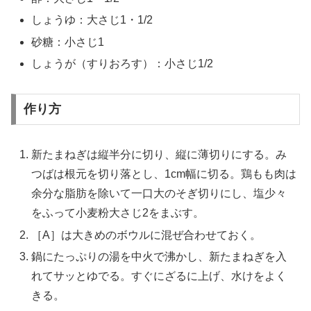
しょうゆ：大さじ1・1/2
砂糖：小さじ1
しょうが（すりおろす）：小さじ1/2
作り方
新たまねぎは縦半分に切り、縦に薄切りにする。み
つばは根元を切り落とし、1cm幅に切る。鶏もも肉は
余分な脂肪を除いて一口大のそぎ切りにし、塩少々
をふって小麦粉大さじ2をまぶす。
［A］は大きめのボウルに混ぜ合わせておく。
鍋にたっぷりの湯を中火で沸かし、新たまねぎを入
れてサッとゆでる。すぐにざるに上げ、水けをよく
きる。