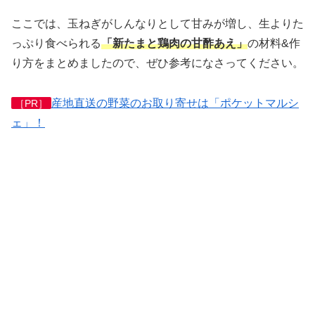
ここでは、玉ねぎがしんなりとして甘みが増し、生よりた
っぷり食べられる
「新たまと鶏肉の甘酢あえ」
の材料&作
り方をまとめましたので、ぜひ参考になさってください。
産地直送の野菜のお取り寄せは「ポケットマルシ
［PR］
ェ」！