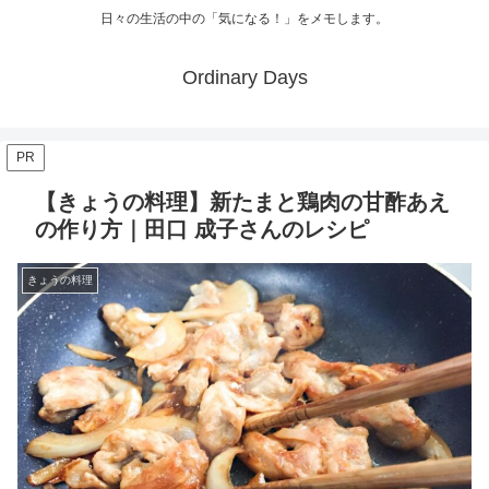
日々の生活の中の「気になる！」をメモします。
Ordinary Days
PR
【きょうの料理】新たまと鶏肉の甘酢あえ
の作り方｜田口 成子さんのレシピ
きょうの料理