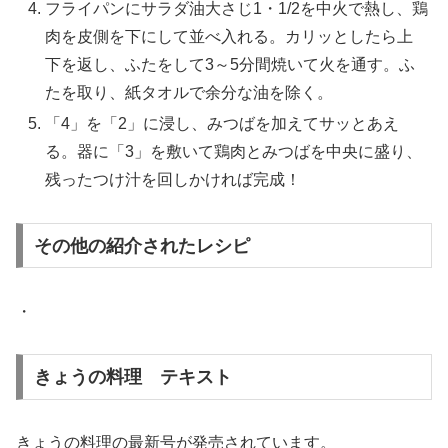
フライパンにサラダ油大さじ1・1/2を中火で熱し、鶏
肉を皮側を下にして並べ入れる。カリッとしたら上
下を返し、ふたをして3～5分間焼いて火を通す。ふ
たを取り、紙タオルで余分な油を除く。
「4」を「2」に浸し、みつばを加えてサッとあえ
る。器に「3」を敷いて鶏肉とみつばを中央に盛り、
残ったつけ汁を回しかければ完成！
その他の紹介されたレシピ
・
きょうの料理 テキスト
きょうの料理の最新号が発売されています。