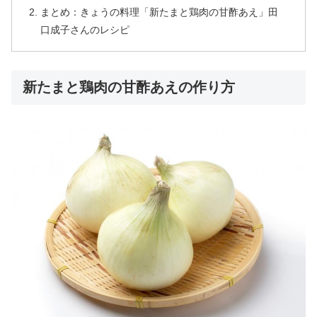
まとめ：きょうの料理「新たまと鶏肉の甘酢あえ」田
口成子さんのレシピ
新たまと鶏肉の甘酢あえの作り方