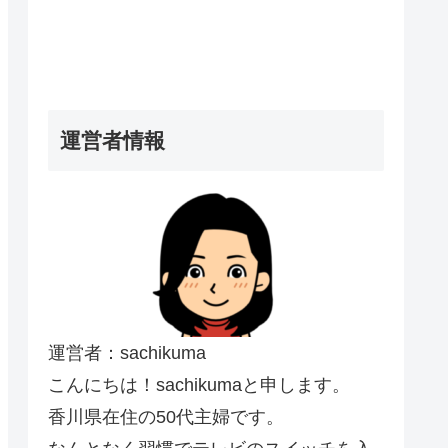
運営者情報
運営者：sachikuma
こんにちは！sachikumaと申します。
香川県在住の50代主婦です。