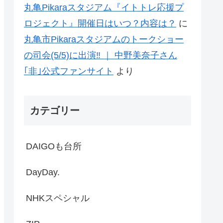
丸亀Pikaraスタジアム『イトトレ応援プ
ロジェクト』開催日はいつ？内容は？
に
丸亀市Pikaraスタジアムのトークショー
の司会(5/5)に出演‼ ｜ 中野美奈子さん
｢非｣公式ファンサイト
より
カテゴリー
DAIGOも台所
DayDay.
NHKスペシャル