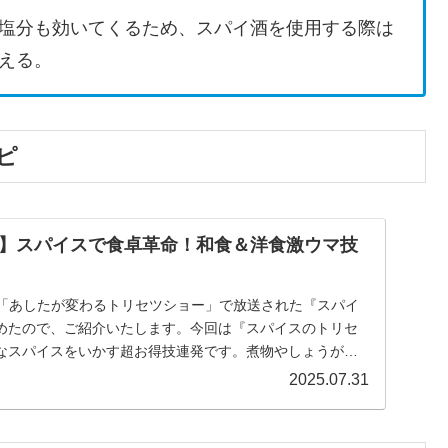
塩分も効いてくるため、スパイ酒を使用する際は
える。
ピ
】スパイスで食卓革命！和食＆洋食激ウマ技
NHK「あしたが変わるトリセツショー」で放送された『スパイ
めたので、ご紹介いたします。今回は『スパイスのトリセ
なスパイスをいかす超お得技連発です。煮物やしょうが焼
2025.07.31