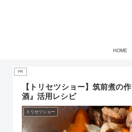
HOME
PR
【トリセツショー】筑前煮の作
酒』活用レシピ
トリセツショー