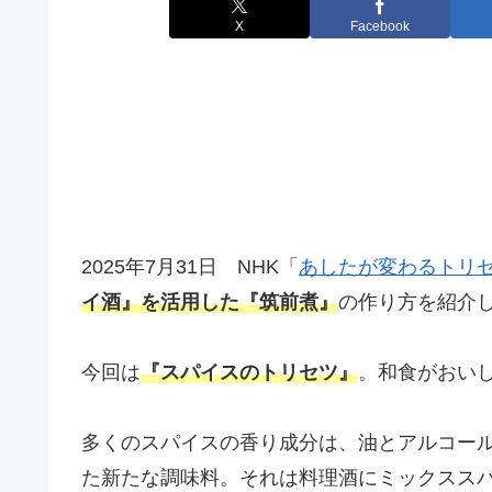
X
Facebook
2025年7月31日 NHK「
あしたが変わるトリ
イ酒』を活用した『筑前煮』
の作り方を紹介
今回は
『スパイスのトリセツ』
。和食がおい
多くのスパイスの香り成分は、油とアルコー
た新たな調味料。それは料理酒にミックスス