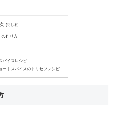
次
』の作り方
スパイスレシピ
ョー｜スパイスのトリセツレシピ
方