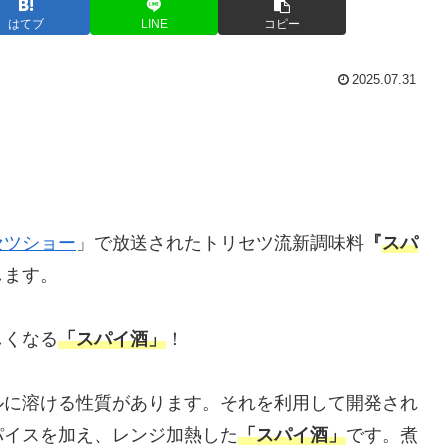
はてブ
LINE
コピー
2025.07.31
セツショー
」で放送されたトリセツ流新調味料
『
スパ
します。
しくなる
「スパイ酒」
！
ルに溶ける性質があります。それを利用して開発され
パイスを加え、レンジ加熱した
「スパイ酒」
です。煮