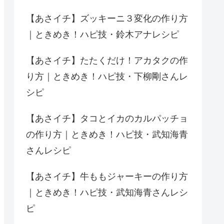
【あさイチ】ズッキーニ３変化の作り方
｜ときめき！ハピ技・鈴木アナレシピ
【あさイチ】たたくだけ！アカタクの作
り方｜ときめき！ハピ技・下柳剛さんレ
シピ
【あさイチ】タコとイカのカルパッチョ
の作り方｜ときめき！ハピ技・武知海青
さんレシピ
【あさイチ】牛ももジャーキーの作り方
｜ときめき！ハピ技・武知海青さんレシ
ピ