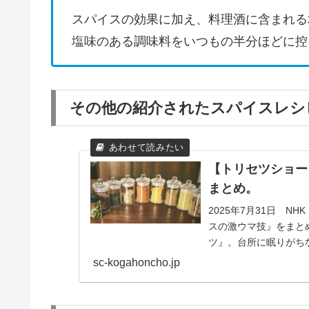
スパイスの効果に加え、料理酒に含まれる
塩味のある調味料をいつもの半分ほどに控
その他の紹介されたスパイスレシ
【トリセツショー
まとめ。
2025年7月31日 
スの激ウマ技』をまと
ツ』。台所に眠りがち
きを極上にする新...
sc-kogahoncho.jp