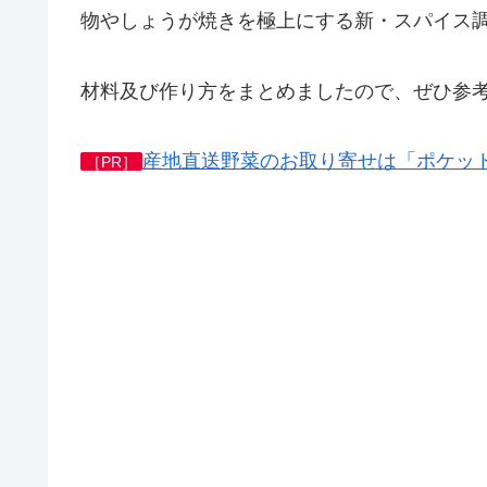
物やしょうが焼きを極上にする新・スパイス
材料及び作り方をまとめましたので、ぜひ参
産地直送野菜のお取り寄せは「ポケッ
［PR］