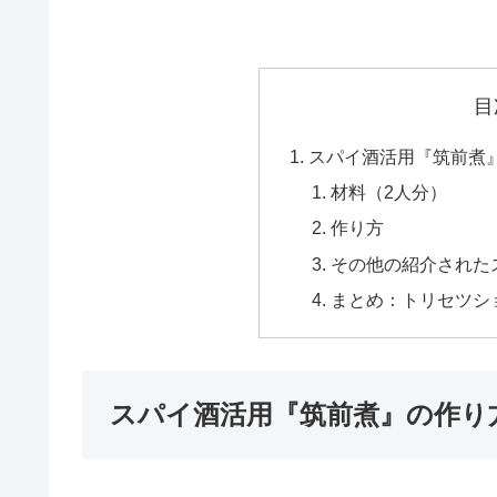
目
スパイ酒活用『筑前煮
材料（2人分）
作り方
その他の紹介された
まとめ：トリセツシ
スパイ酒活用『筑前煮』の作り