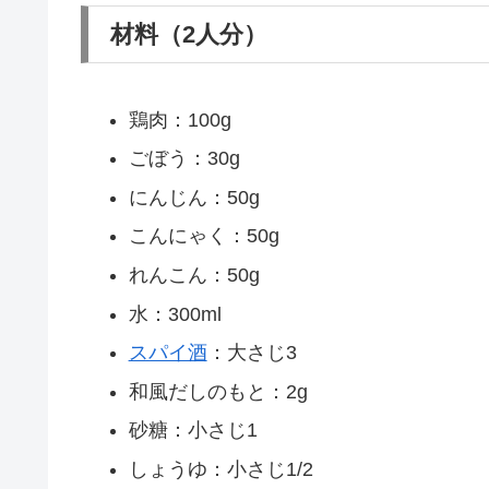
材料（2人分）
鶏肉：100g
ごぼう：30g
にんじん：50g
こんにゃく：50g
れんこん：50g
水：300ml
スパイ酒
：大さじ3
和風だしのもと：2g
砂糖：小さじ1
しょうゆ：小さじ1/2