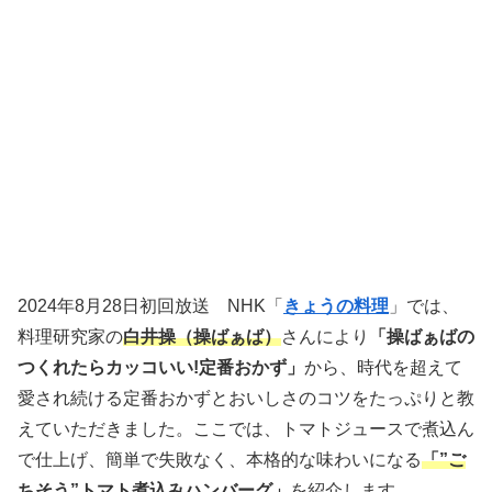
2024年8月28日初回放送 NHK「
きょうの料理
」では、
料理研究家の
白井操（操ばぁば）
さんにより
「操ばぁばの
つくれたらカッコいい!定番おかず」
から、時代を超えて
愛され続ける定番おかずとおいしさのコツをたっぷりと教
えていただきました。ここでは、トマトジュースで煮込ん
で仕上げ、簡単で失敗なく、本格的な味わいになる
「”ご
ちそう”トマト煮込みハンバーグ」
を紹介します。