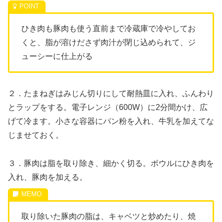
ひき肉も豚肉も使う直前まで冷蔵庫で冷やしてお
くと、脂が溶けださず肉汁が閉じ込められて、ジ
ューシーに仕上がる
２．たまねぎはみじん切りにして耐熱皿に入れ、ふんわり
とラップをする。電子レンジ（600W）に2分間かけ、広
げて冷ます。小さな容器にパン粉を入れ、牛乳を加えてな
じませておく。
３．豚肉は脂を取り除き、細かく切る。ボウルにひき肉を
入れ、豚肉を加える。
取り除いた豚肉の脂は、キャベツと炒めたり、焼