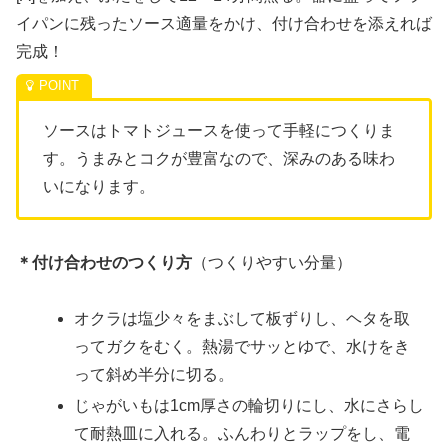
イパンに残ったソース適量をかけ、付け合わせを添えれば
完成！
ソースはトマトジュースを使って手軽につくりま
す。うまみとコクが豊富なので、深みのある味わ
いになります。
＊付け合わせのつくり方
（つくりやすい分量）
オクラは塩少々をまぶして板ずりし、ヘタを取
ってガクをむく。熱湯でサッとゆで、水けをき
って斜め半分に切る。
じゃがいもは1cm厚さの輪切りにし、水にさらし
て耐熱皿に入れる。ふんわりとラップをし、電