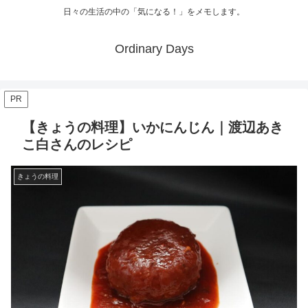
日々の生活の中の「気になる！」をメモします。
Ordinary Days
PR
【きょうの料理】いかにんじん｜渡辺あき
こ白さんのレシピ
きょうの料理