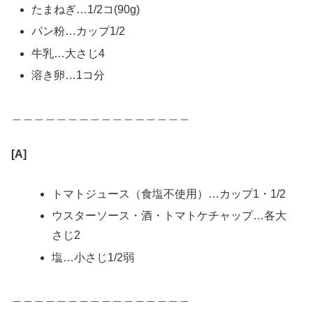
たまねぎ…1/2コ(90g)
パン粉…カップ1/2
牛乳…大さじ4
溶き卵…1コ分
＿＿＿＿＿＿＿＿＿＿＿＿＿＿＿＿
[A]
トマトジュース（食塩不使用）…カップ1・1/2
ウスターソース・酒・トマトケチャップ…各大
さじ2
塩…小さじ1/2弱
＿＿＿＿＿＿＿＿＿＿＿＿＿＿＿＿