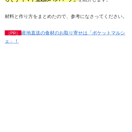
材料と作り方をまとめたので、参考になさってください。
産地直送の食材のお取り寄せは「ポケットマルシ
［PR］
ェ」！