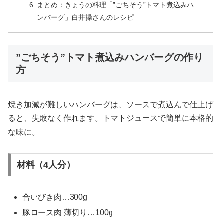
まとめ：きょうの料理「”ごちそう”トマト煮込みハ
ンバーグ」白井操さんのレシピ
”ごちそう”トマト煮込みハンバーグの作り
方
焼き加減が難しいハンバーグは、ソースで煮込んで仕上げ
ると、失敗なく作れます。トマトジュースで簡単に本格的
な味に。
材料（4人分）
合いびき肉…300g
豚ロース肉 薄切り…100g