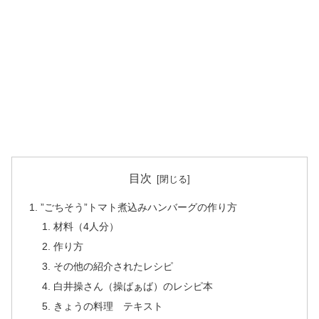
目次
”ごちそう”トマト煮込みハンバーグの作り方
材料（4人分）
作り方
その他の紹介されたレシピ
白井操さん（操ばぁば）のレシピ本
きょうの料理 テキスト