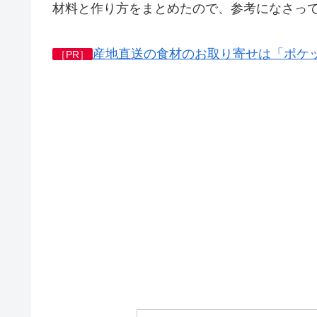
材料と作り方をまとめたので、参考になさっ
産地直送の食材のお取り寄せは「ポケ
［PR］