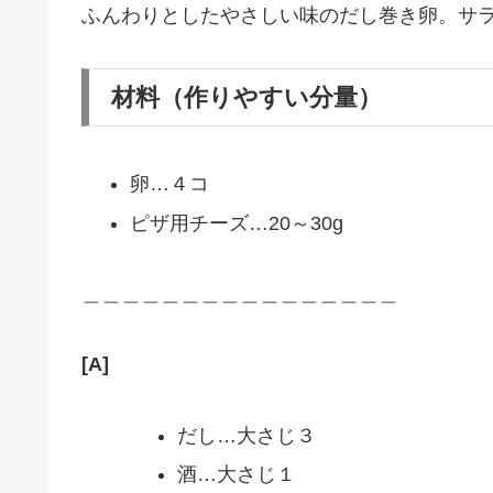
ふんわりとしたやさしい味のだし巻き卵。サ
材料（作りやすい分量）
卵…４コ
ピザ用チーズ…20～30g
＿＿＿＿＿＿＿＿＿＿＿＿＿＿＿＿
[A]
だし…大さじ３
酒…大さじ１