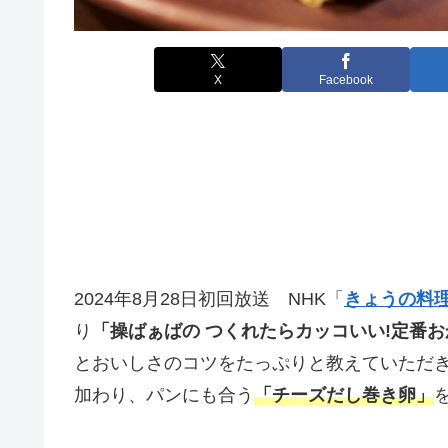
X
Facebook
2024年8月28日初回放送 NHK「
きょうの料
り
「操ばぁばの つくれたらカッコいい!定番
とおいしさのコツをたっぷりと教えていただ
加わり、パンにも合う
「チーズだし巻き卵」