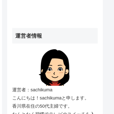
運営者情報
運営者：sachikuma
こんにちは！sachikumaと申します。
香川県在住の50代主婦です。