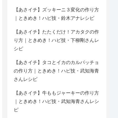
【あさイチ】ズッキーニ３変化の作り方
｜ときめき！ハピ技・鈴木アナレシピ
【あさイチ】たたくだけ！アカタクの作
り方｜ときめき！ハピ技・下柳剛さんレ
シピ
【あさイチ】タコとイカのカルパッチョ
の作り方｜ときめき！ハピ技・武知海青
さんレシピ
【あさイチ】牛ももジャーキーの作り方
｜ときめき！ハピ技・武知海青さんレシ
ピ