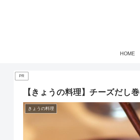
HOME
PR
【きょうの料理】チーズだし巻
きょうの料理