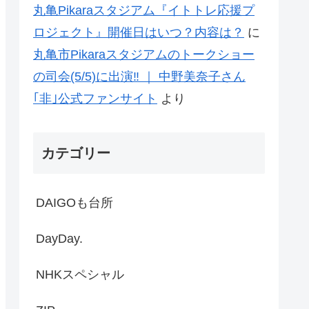
丸亀Pikaraスタジアム『イトトレ応援プ
ロジェクト』開催日はいつ？内容は？
に
丸亀市Pikaraスタジアムのトークショー
の司会(5/5)に出演‼ ｜ 中野美奈子さん
｢非｣公式ファンサイト
より
カテゴリー
DAIGOも台所
DayDay.
NHKスペシャル