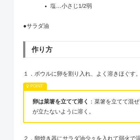
塩…小さじ1/2弱
●サラダ油
作り方
１．ボウルに卵を割り入れ、よく溶きほぐす。
卵は菜箸を立てて溶く
：菜箸を立てて混ぜ
が立たないように溶く。
２．卵焼き器にサラダ油少々を入れて弱火で温