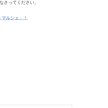
なさってください。
トマルシェ」！