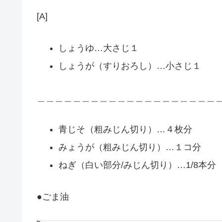
[A]
しょうゆ…大さじ１
しょうが（すりおろし）…小さじ１
＿＿＿＿＿＿＿＿＿＿＿＿＿＿＿＿＿＿＿＿
青じそ（粗みじん切り）…４枚分
みょうが（粗みじん切り）…１コ分
ねぎ（白い部分/みじん切り）…1/8本分
●ごま油