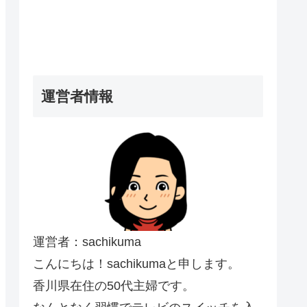
運営者情報
運営者：sachikuma
こんにちは！sachikumaと申します。
香川県在住の50代主婦です。