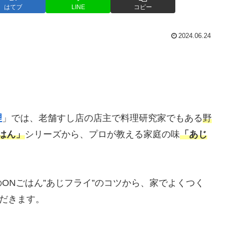
はてブ
LINE
コピー
2024.06.24
理
」では、老舗すし店の店主で料理研究家でもある
野
ごはん」
シリーズから、プロが教える家庭の味
「あじ
ONごはん”あじフライ”のコツから、家でよくつく
ただきます。