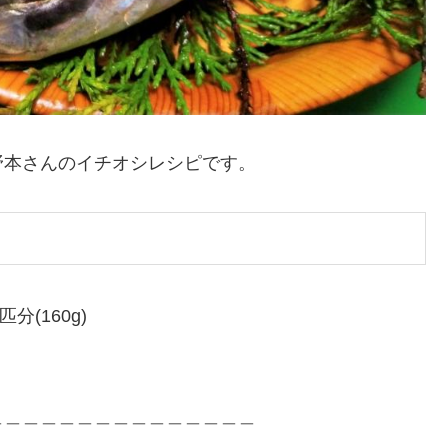
野本さんのイチオシレシピです。
(160g)
＿＿＿＿＿＿＿＿＿＿＿＿＿＿＿