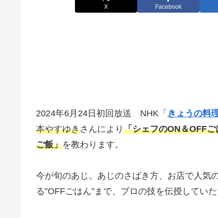
X
Facebook
2024年6月24日初回放送 NHK「
きょうの料
本やすゆき
さんにより
「シェフのON＆OFF
ご飯」
を教わります。
今が旬のあじ。あじのさばき方、お店で人気の
る”OFFごはん”まで、プロの技を伝授してい