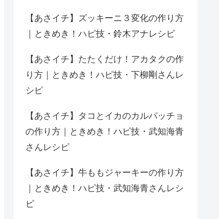
【あさイチ】ズッキーニ３変化の作り方
｜ときめき！ハピ技・鈴木アナレシピ
【あさイチ】たたくだけ！アカタクの作
り方｜ときめき！ハピ技・下柳剛さんレ
シピ
【あさイチ】タコとイカのカルパッチョ
の作り方｜ときめき！ハピ技・武知海青
さんレシピ
【あさイチ】牛ももジャーキーの作り方
｜ときめき！ハピ技・武知海青さんレシ
ピ