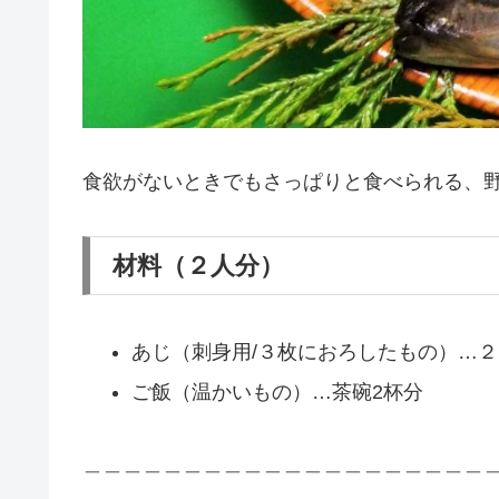
食欲がないときでもさっぱりと食べられる、
材料（２人分）
あじ（刺身用/３枚におろしたもの）…２匹分
ご飯（温かいもの）…茶碗2杯分
＿＿＿＿＿＿＿＿＿＿＿＿＿＿＿＿＿＿＿＿