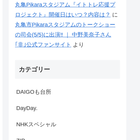
丸亀Pikaraスタジアム『イトトレ応援プ
ロジェクト』開催日はいつ？内容は？
に
丸亀市Pikaraスタジアムのトークショー
の司会(5/5)に出演‼ ｜ 中野美奈子さん
｢非｣公式ファンサイト
より
カテゴリー
DAIGOも台所
DayDay.
NHKスペシャル