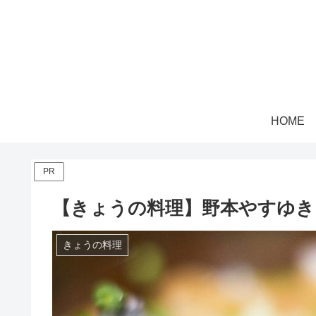
HOME
PR
【きょうの料理】野本やすゆき
きょうの料理