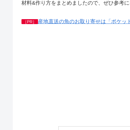
材料&作り方をまとめましたので、ぜひ参考に
産地直送の魚のお取り寄せは「ポケッ
［PR］