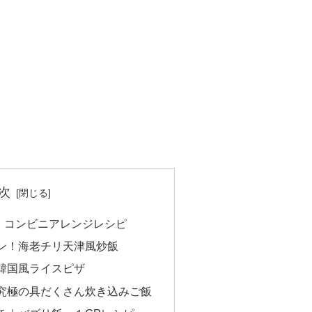
次
！コンビニアレンジレシピ
ン！海老チリ天津風炒飯
韓国風ライスピザ
究極の具だくさん炊き込みご飯