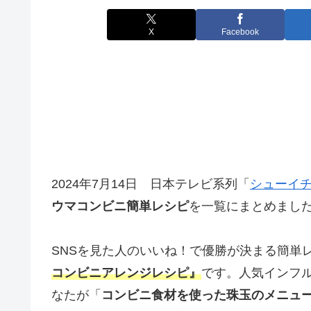
X
Facebook
2024年7月14日 日本テレビ系列「
シューイ
ウマコンビニ簡単レシピ
を一覧にまとめまし
SNSを見た人のいいね！で優勝が決まる簡単
コンビニアレンジレシピ』
です。人気インフ
なたが「
コンビニ食材を使った珠玉のメニュ