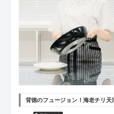
背徳のフュージョン！海老チリ天