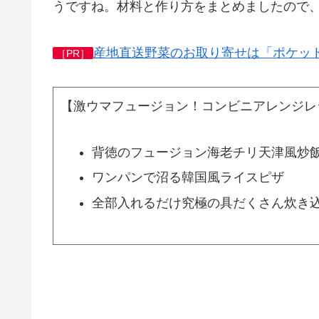
うですね。材料と作り方をまとめましたので
産地直送野菜のお取り寄せは「ポケッ
［PR］
【激ウマフュージョン！コンビニアレンジレ
背徳のフュージョン海老チリ天津風炒
ワンパンで沼る韓国風ライスピザ
全部入れるだけ究極の具だくさん炊き