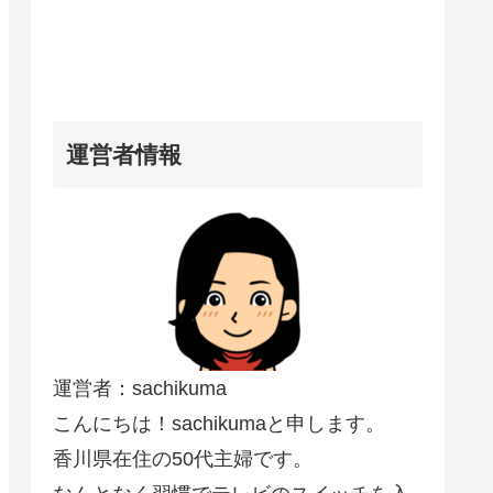
運営者情報
運営者：sachikuma
こんにちは！sachikumaと申します。
香川県在住の50代主婦です。