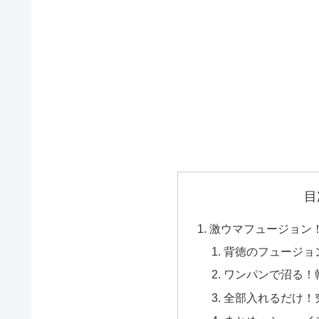
目
激ウマフュージョン
背徳のフュージョ
ワンパンで沼る！
全部入れるだけ！