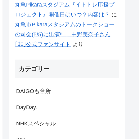
丸亀Pikaraスタジアム『イトトレ応援プ
ロジェクト』開催日はいつ？内容は？
に
丸亀市Pikaraスタジアムのトークショー
の司会(5/5)に出演‼ ｜ 中野美奈子さん
｢非｣公式ファンサイト
より
カテゴリー
DAIGOも台所
DayDay.
NHKスペシャル