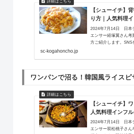
【シューイチ】背
り方｜人気料理イ
2024年7月14日 
エンサー経塚翼さん考
方ご紹介します。SN
今回のテーマは『...
sc-kogahoncho.jp
ワンパンで沼る！韓国風ライスピ
【シューイチ】ワ
人気料理インフル
2024年7月14日 
エンサー双松桃子さん