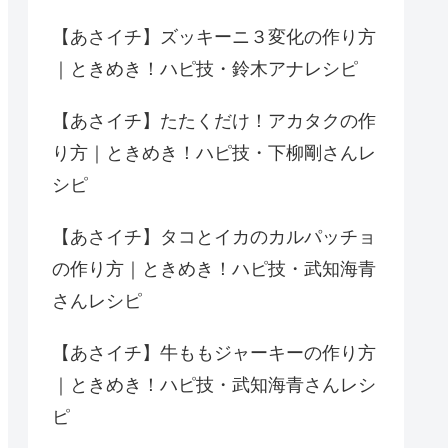
【あさイチ】ズッキーニ３変化の作り方
｜ときめき！ハピ技・鈴木アナレシピ
【あさイチ】たたくだけ！アカタクの作
り方｜ときめき！ハピ技・下柳剛さんレ
シピ
【あさイチ】タコとイカのカルパッチョ
の作り方｜ときめき！ハピ技・武知海青
さんレシピ
【あさイチ】牛ももジャーキーの作り方
｜ときめき！ハピ技・武知海青さんレシ
ピ