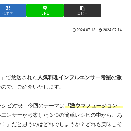
はてブ
LINE
コピー
2024.07.13
2024.07.14
チ
」で放送された
人気料理インフルエンサー考案
の
激
たので、ご紹介いたします。
レシピ対決。今回のテーマは
『激ウマフュージョン！
ルエンサーが考案した３つの簡単レシピの中から、あ
ー！
」だと思うのはどれでしょうか？どれも美味しそ