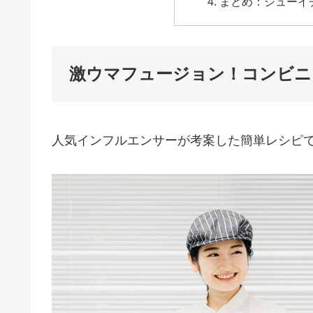
まとめ：シューイ
激ウマフュージョン！コンビニ
人気インフルエンサーが考案した簡単レシピ