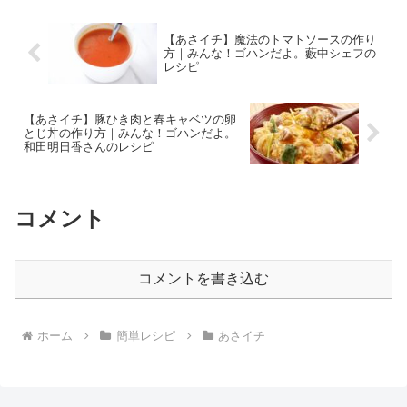
覚えてしまえば応用も...
【あさイチ】魔法のトマトソースの作り
方｜みんな！ゴハンだよ。藪中シェフの
レシピ
【あさイチ】豚ひき肉と春キャベツの卵
とじ丼の作り方｜みんな！ゴハンだよ。
和田明日香さんのレシピ
コメント
コメントを書き込む
ホーム
簡単レシピ
あさイチ