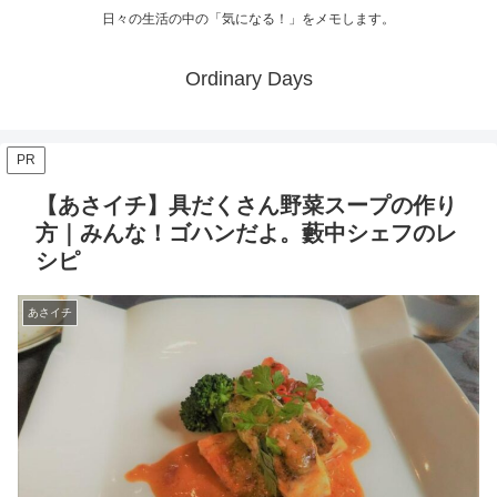
日々の生活の中の「気になる！」をメモします。
Ordinary Days
PR
【あさイチ】具だくさん野菜スープの作り
方｜みんな！ゴハンだよ。藪中シェフのレ
シピ
あさイチ