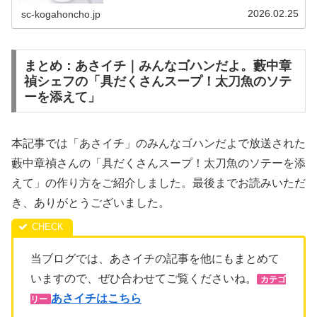
中章禎さんにより「魔法のトマトソース」の作り方が紹介
されました。今回は「具...
2026.02.25
sc-kogahoncho.jp
まとめ：あさイチ｜みんなゴハンだよ。藪中章
禎シェフの「具だくさんスープ！太刀魚のソテ
ーを添えて」
本記事では「あさイチ」のみんなゴハンだよで放送された
藪中章禎さんの「具だくさんスープ！太刀魚のソテーを添
えて」の作り方をご紹介しました。最後までお読みいただ
き、ありがとうございました。
当ブログでは、あさイチの記事を他にもまとめて
いますので、ぜひ合わせてご覧くださいね。
カテゴ
あさイチはこちら
リー