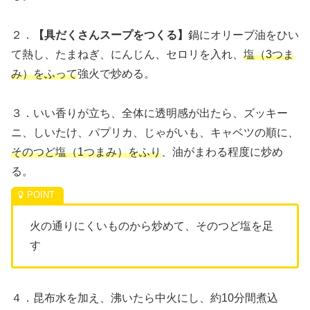
２．
【具だくさんスープをつくる】
鍋にオリーブ油をひい
て熱し、たまねぎ、にんじん、セロリを入れ、
塩（3つま
み）をふって
強火で炒める。
３．いい香りが立ち、全体に透明感が出たら、ズッキー
ニ、しいたけ、パプリカ、じゃがいも、キャベツの順に、
そのつど塩（1つまみ）をふり
、油がまわる程度に炒め
る。
火の通りにくいものから炒めて、そのつど塩を足
す
４．昆布水を加え、沸いたら中火にし、約10分間煮込