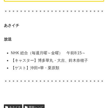
＊＊＊＊＊＊＊＊＊＊＊＊＊＊＊＊＊＊＊＊＊＊＊＊＊＊
あさイチ
放送
NHK 総合（毎週月曜～金曜） 午前8:15～
【キャスター】博多華丸・大吉、鈴木奈穂子
【ゲスト】沖田×華・栗原類
＊＊＊＊＊＊＊＊＊＊＊＊＊＊＊＊＊＊＊＊＊＊＊＊＊＊
あさイチ
簡単レシピ