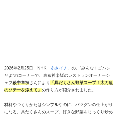
2026年2月25日 NHK「
あさイチ
」の、”みんな！ゴハン
だよ”のコーナーで、東京神楽坂のレストランオーナーシ
ェフ
藪中章禎
さんにより
「具だくさん野菜スープ！太刀魚
のソテーを添えて」
の作り方が紹介されました。
材料やつくりかたはシンプルなのに、バツグンの仕上がり
になる、具だくさんのスープ。好きな野菜をじっくり炒め