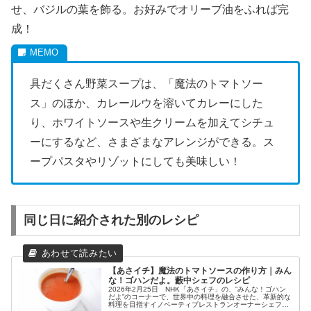
せ、バジルの葉を飾る。お好みでオリーブ油をふれば完
成！
具だくさん野菜スープは、「魔法のトマトソー
ス」のほか、カレールウを溶いてカレーにした
り、ホワイトソースや生クリームを加えてシチュ
ーにするなど、さまざまなアレンジができる。ス
ープパスタやリゾットにしても美味しい！
同じ日に紹介された別のレシピ
【あさイチ】魔法のトマトソースの作り方｜みん
な！ゴハンだよ。藪中シェフのレシピ
2026年2月25日 NHK「あさイチ」の、”みんな！ゴハン
だよ”のコーナーで、世界中の料理を融合させた、革新的な
料理を目指すイノベーティブレストランオーナーシェフ藪