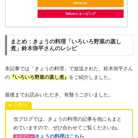
Amazon
Yahooショッピング
まとめ：きょうの料理「いろいろ野菜の蒸し
煮」鈴木弥平さんのレシピ
本記事では「きょうの料理」で放送された、鈴木弥平さん
の
『いろいろ野菜の蒸し煮
』
をご紹介しました。
最後までお読みいただき、有難うございました。
当ブログでは、きょうの料理の記事を他にもまと
めていますので、ぜひ合わせてご覧くださいね。
きょうの料理はこちら
カテゴリー