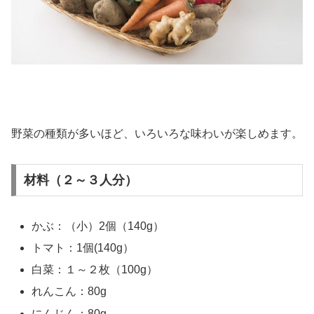
野菜の種類が多いほど、いろいろな味わいが楽しめます。
材料（２～３人分）
かぶ：（小）2個（140g）
トマト：1個(140g）
白菜：１～２枚（100g）
れんこん：80g
にんじん：80g