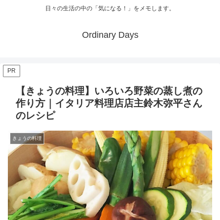
日々の生活の中の「気になる！」をメモします。
Ordinary Days
PR
【きょうの料理】いろいろ野菜の蒸し煮の
作り方｜イタリア料理店店主鈴木弥平さん
のレシピ
きょうの料理