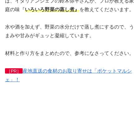
は、イタリアンシェフの鈴木弥平さんが、プロが教える家
庭の味『
いろいろ野菜の蒸し煮』
を教えてくださいます。
水や酒を加えず、野菜の水分だけで蒸し煮にするので、う
まみや甘みがギュッと凝縮しています。
材料と作り方をまとめたので、参考になさってください。
産地直送の食材のお取り寄せは「ポケットマルシ
［PR］
ェ」！