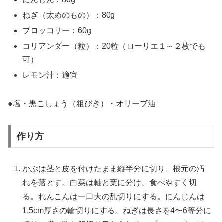
ねぎ（太めのもの）：80g
ブロッコリー：60g
コリアンダー（粒）：20粒（ローリエ１～２枚でも
可）
レモン汁：適宜
●塩・黒こしょう（粗びき）・オリーブ油
作り方
かぶは茎と皮を付けたまま縦半分に切り、根元の汚
れを落とす。白菜は軸と葉に分け、食べやすく切
る。れんこんは一口大の乱切りにする。にんじんは
1.5cm厚さの輪切りにする。ねぎは長さを4〜6等分に