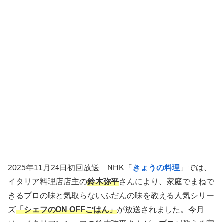
2025年11月24日初回放送 NHK「
きょうの料理
」では、
イタリア料理店店主の
鈴木弥平
さんにより、家庭でまねで
きるプロの味と気取らないふだんの味を教える人気シリー
ズ
「シェフのON OFFごはん」
が放送されました。今月