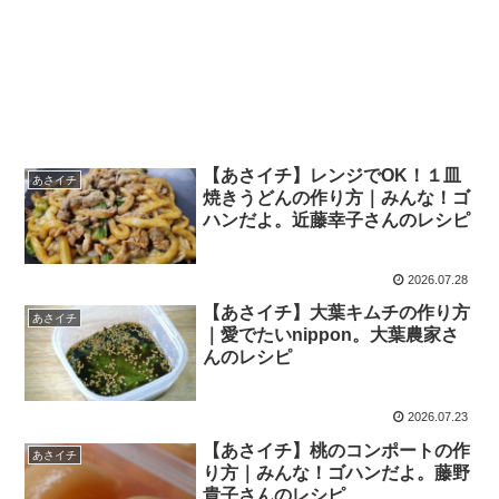
【あさイチ】レンジでOK！１皿
あさイチ
焼きうどんの作り方｜みんな！ゴ
ハンだよ。近藤幸子さんのレシピ
2026.07.28
【あさイチ】大葉キムチの作り方
あさイチ
｜愛でたいnippon。大葉農家さ
んのレシピ
2026.07.23
【あさイチ】桃のコンポートの作
あさイチ
り方｜みんな！ゴハンだよ。藤野
貴子さんのレシピ