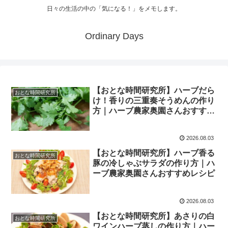
日々の生活の中の「気になる！」をメモします。
Ordinary Days
【おとな時間研究所】ハーブだら
おとな時間研究所
け！香りの三重奏そうめんの作り
方｜ハーブ農家奥園さんおすすめ
レシピ
2026.08.03
【おとな時間研究所】ハーブ香る
おとな時間研究所
豚の冷しゃぶサラダの作り方｜ハ
ーブ農家奥園さんおすすめレシピ
2026.08.03
【おとな時間研究所】あさりの白
おとな時間研究所
ワインハーブ蒸しの作り方｜ハー