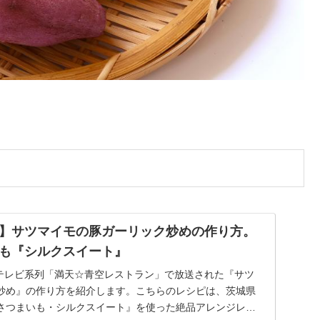
】サツマイモの豚ガーリック炒めの作り方。
も『シルクスイート』
 日本テレビ系列「満天☆青空レストラン」で放送された『サツ
炒め』の作り方を紹介します。こちらのレシピは、茨城県
さつまいも・シルクスイート』を使った絶品アレンジレシ