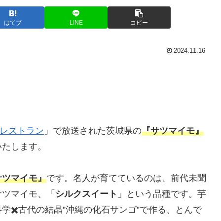
はてブ
LINE
コピー
2024.11.16
レストラン
」で放送された茨城県の
『サツマイモ』
いたします。
サツマイモ』
です。名人が育てているのは、前代未聞
サツマイモ、「
シルクスイート
」という品種です。芋
学✖️古代の結晶”沖縄の化石サンゴ”で作る、とんで