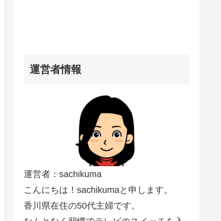
運営者情報
運営者：sachikuma
こんにちは！sachikumaと申します。
香川県在住の50代主婦です。