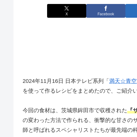
X
Facebook
2024年11月16日 日本テレビ系列「
満天☆青空
を使って作るレシピをまとめたので、ご紹介
今回の食材は、茨城県鉾田市で収穫された
『
の変わった方法で作られる、衝撃的な甘さの
師と呼ばれるスペシャリストたちが最先端の科