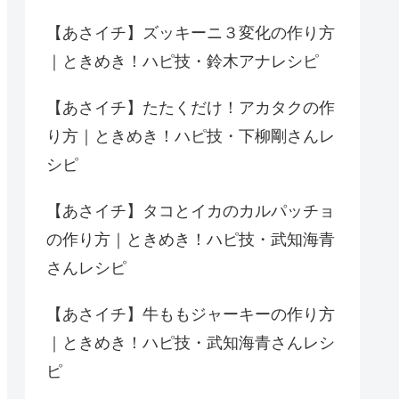
【あさイチ】ズッキーニ３変化の作り方
｜ときめき！ハピ技・鈴木アナレシピ
【あさイチ】たたくだけ！アカタクの作
り方｜ときめき！ハピ技・下柳剛さんレ
シピ
【あさイチ】タコとイカのカルパッチョ
の作り方｜ときめき！ハピ技・武知海青
さんレシピ
【あさイチ】牛ももジャーキーの作り方
｜ときめき！ハピ技・武知海青さんレシ
ピ