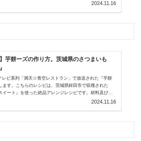
2024.11.16
】芋餅ーズの作り方。茨城県のさつまいも
』
 日本テレビ系列「満天☆青空レストラン」で放送された『芋餅
します。こちらのレシピは、茨城県鉾田市で収穫された
スイート』を使った絶品アレンジレシピです。材料及び作
2024.11.16