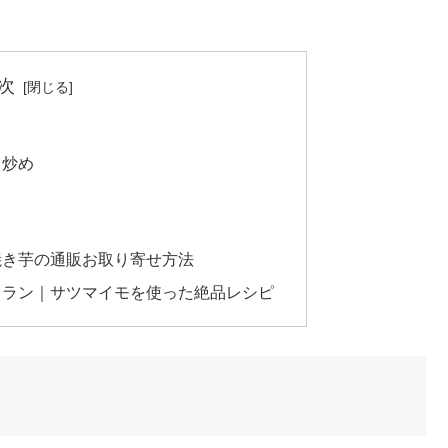
次
ク炒め
焼き芋の通販お取り寄せ方法
トラン｜サツマイモを使った絶品レシピ