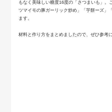
もなく美味しい糖度16度の「さつまいも」。
ツマイモの豚ガーリック炒め」「芋餅ーズ」
ます。
材料と作り方をまとめましたので、ぜひ参考