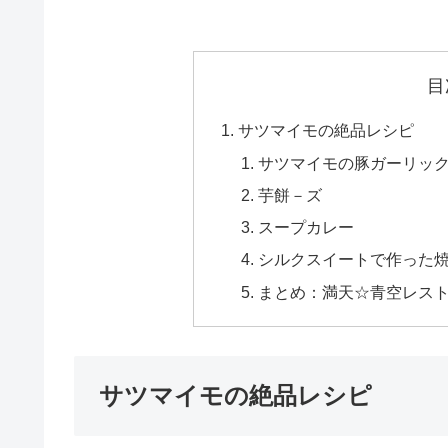
目
サツマイモの絶品レシピ
サツマイモの豚ガーリッ
芋餅－ズ
スープカレー
シルクスイートで作った
まとめ：満天☆青空レス
サツマイモの絶品レシピ