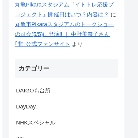
丸亀Pikaraスタジアム『イトトレ応援プ
ロジェクト』開催日はいつ？内容は？
に
丸亀市Pikaraスタジアムのトークショー
の司会(5/5)に出演‼ ｜ 中野美奈子さん
｢非｣公式ファンサイト
より
カテゴリー
DAIGOも台所
DayDay.
NHKスペシャル