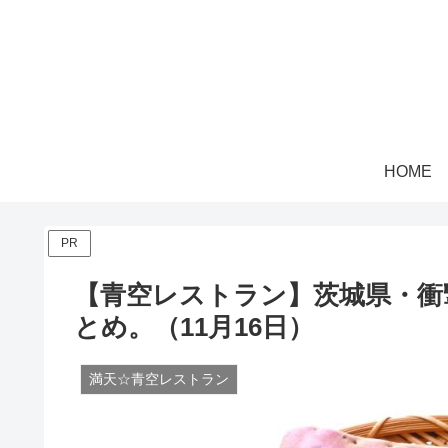
HOME
PR
【青空レストラン】茨城県・衝
とめ。（11月16日）
満天☆青空レストラン