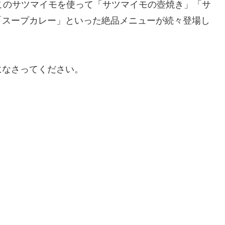
このサツマイモを使って「サツマイモの壺焼き」「サ
「スープカレー」といった絶品メニューが続々登場し
になさってください。