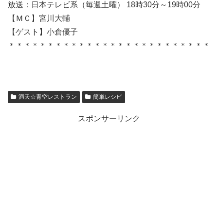
放送：日本テレビ系（毎週土曜） 18時30分～19時00分
【ＭＣ】宮川大輔
【ゲスト】小倉優子
＊＊＊＊＊＊＊＊＊＊＊＊＊＊＊＊＊＊＊＊＊＊＊＊＊＊
満天☆青空レストラン
簡単レシピ
スポンサーリンク