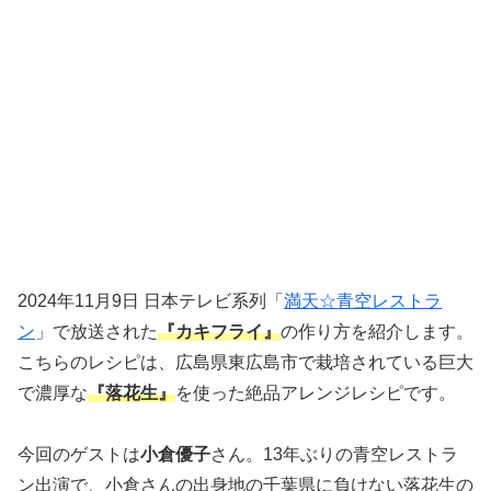
2024年11月9日 日本テレビ系列「
満天☆青空レストラ
ン
」で放送された
『カキフライ』
の作り方を紹介します。
こちらのレシピは、広島県東広島市で栽培されている巨大
で濃厚な
『落花生』
を使った絶品アレンジレシピです。
今回のゲストは
小倉優子
さん。13年ぶりの青空レストラ
ン出演で、小倉さんの出身地の千葉県に負けない落花生の