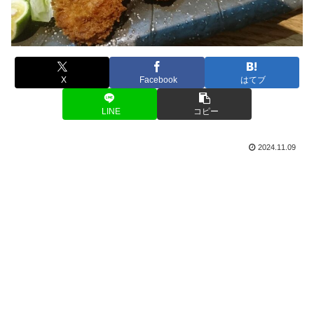
X
Facebook
はてブ
LINE
コピー
2024.11.09