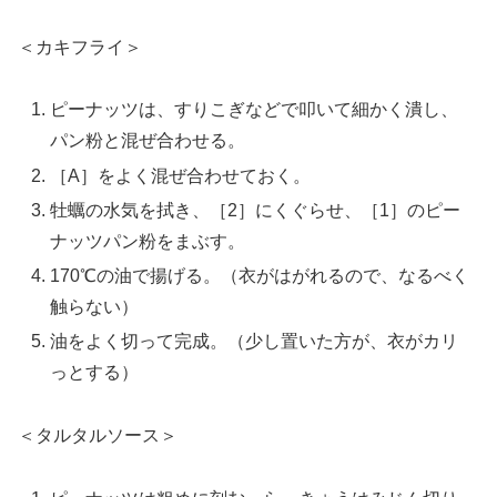
＜カキフライ＞
ピーナッツは、すりこぎなどで叩いて細かく潰し、
パン粉と混ぜ合わせる。
［A］をよく混ぜ合わせておく。
牡蠣の水気を拭き、［2］にくぐらせ、［1］のピー
ナッツパン粉をまぶす。
170℃の油で揚げる。（衣がはがれるので、なるべく
触らない）
油をよく切って完成。（少し置いた方が、衣がカリ
っとする）
＜タルタルソース＞