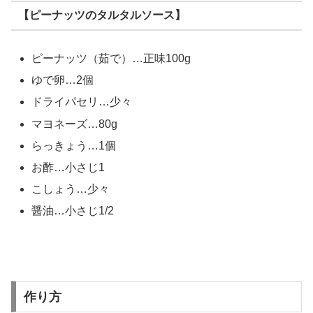
【ピーナッツのタルタルソース】
ピーナッツ（茹で）…正味100g
ゆで卵…2個
ドライパセリ…少々
マヨネーズ…80g
らっきょう…1個
お酢…小さじ1
こしょう…少々
醤油…小さじ1/2
作り方