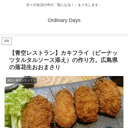
日々の生活の中の「気になる！」をメモします。
Ordinary Days
PR
【青空レストラン】カキフライ（ピーナッ
ツタルタルソース添え）の作り方。広島県
の落花生おおまさり
満天☆青空レストラン