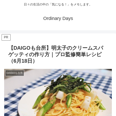
日々の生活の中の「気になる！」をメモします。
Ordinary Days
PR
【DAIGOも台所】明太子のクリームスパ
ゲッティの作り方｜プロ監修簡単レシピ
（6月18日）
DAIGOも台所