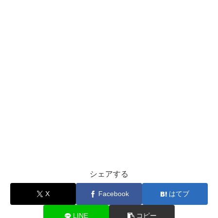
シェアする
X
Facebook
はてブ
LINE
コピー