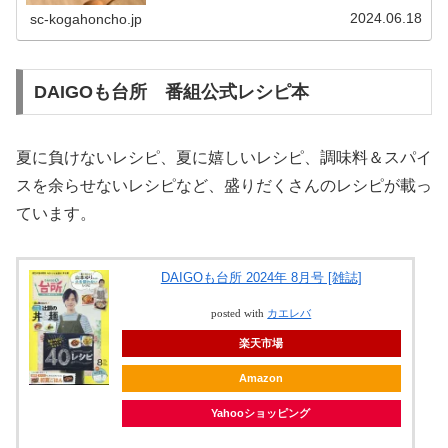
でレシピが提案されますが、「お菓子作りのために買った
生クリームが余ったので...
2024.06.18
sc-kogahoncho.jp
DAIGOも台所 番組公式レシピ本
夏に負けないレシピ、夏に嬉しいレシピ、調味料＆スパイ
スを余らせないレシピなど、盛りだくさんのレシピが載っ
ています。
DAIGOも台所 2024年 8月号 [雑誌]
posted with
カエレバ
楽天市場
Amazon
Yahooショッピング