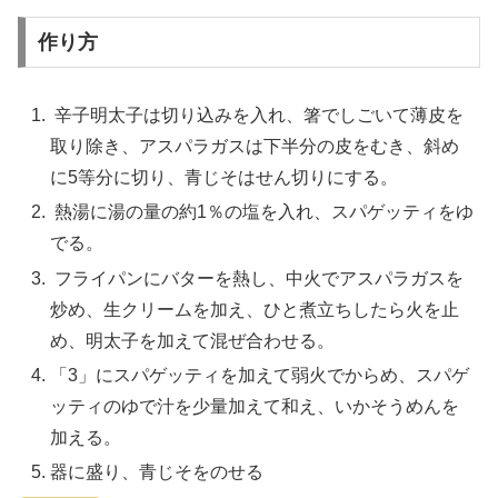
作り方
辛子明太子は切り込みを入れ、箸でしごいて薄皮を
取り除き、アスパラガスは下半分の皮をむき、斜め
に5等分に切り、青じそはせん切りにする。
熱湯に湯の量の約1％の塩を入れ、スパゲッティをゆ
でる。
フライパンにバターを熱し、中火でアスパラガスを
炒め、生クリームを加え、ひと煮立ちしたら火を止
め、明太子を加えて混ぜ合わせる。
「3」にスパゲッティを加えて弱火でからめ、スパゲ
ッティのゆで汁を少量加えて和え、いかそうめんを
加える。
器に盛り、青じそをのせる