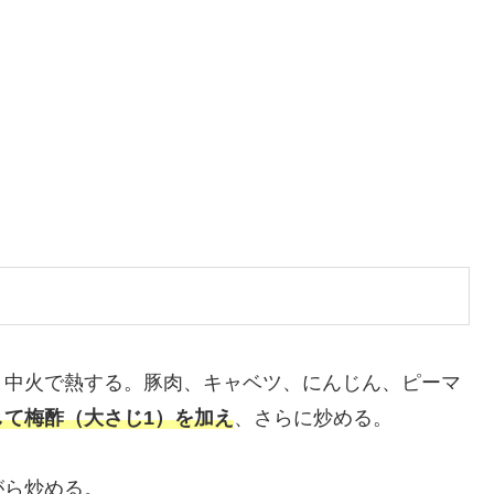
、中火で熱する。豚肉、キャベツ、にんじん、ピーマ
して梅酢（大さじ1）を加え
、さらに炒める。
がら炒める。