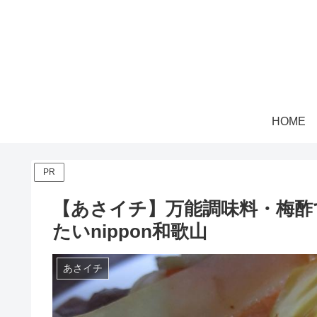
HOME
PR
【あさイチ】万能調味料・梅酢
たいnippon和歌山
あさイチ