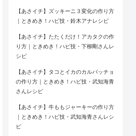
【あさイチ】ズッキーニ３変化の作り方
｜ときめき！ハピ技・鈴木アナレシピ
【あさイチ】たたくだけ！アカタクの作
り方｜ときめき！ハピ技・下柳剛さんレ
シピ
【あさイチ】タコとイカのカルパッチョ
の作り方｜ときめき！ハピ技・武知海青
さんレシピ
【あさイチ】牛ももジャーキーの作り方
｜ときめき！ハピ技・武知海青さんレシ
ピ