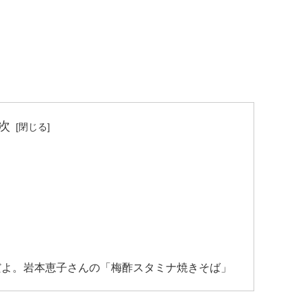
次
だよ。岩本恵子さんの「梅酢スタミナ焼きそば」