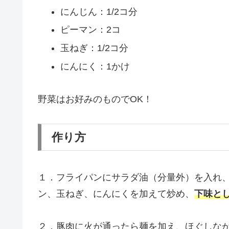
にんじん：1/2コ分
ピーマン：2コ
玉ねぎ：1/2コ分
にんにく：1かけ
野菜はお好みのものでOK！
作り方
１．フライパンにサラダ油（分量外）を入れ
ン、玉ねぎ、にんにくを加えて炒め、
下味と
２．豚肉に火が通ったら麺を加え、ほぐしな