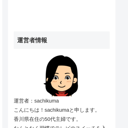
運営者情報
運営者：sachikuma
こんにちは！sachikumaと申します。
香川県在住の50代主婦です。