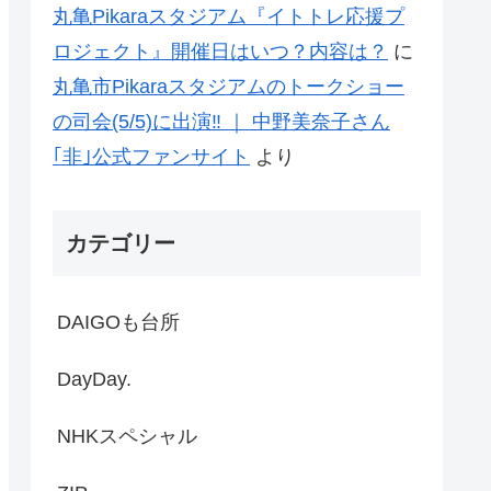
丸亀Pikaraスタジアム『イトトレ応援プ
ロジェクト』開催日はいつ？内容は？
に
丸亀市Pikaraスタジアムのトークショー
の司会(5/5)に出演‼ ｜ 中野美奈子さん
｢非｣公式ファンサイト
より
カテゴリー
DAIGOも台所
DayDay.
NHKスペシャル