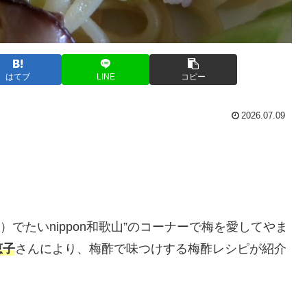
はてブ
LINE
コピー
2026.07.09
）でたいnippon和歌山”のコーナーで梅を愛してやま
恵子
さんにより、梅酢で味つけする梅酢レシピが紹介