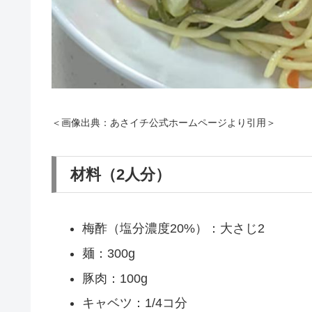
＜画像出典：あさイチ公式ホームページより引用＞
材料（2人分）
梅酢（塩分濃度20%）：大さじ2
麺：300g
豚肉：100g
キャベツ：1/4コ分