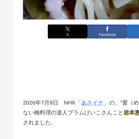
X
Facebook
2026年7月9日 NHK「
あさイチ
」の、”愛（め
ない梅料理の達人プラムけいこさんこと
岩本
されました。