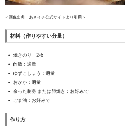
＜画像出典：あさイチ公式サイトより引用＞
材料（作りやすい分量）
焼きのり：2枚
酢飯：適量
ゆずこしょう：適量
おかか：適量
余った刺身 または卵焼き：お好みで
ごま油：お好みで
作り方