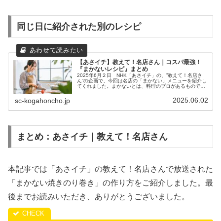
同じ日に紹介された別のレシピ
【あさイチ】教えて！名店さん｜コスパ最強！
『まかないレシピ』まとめ
2025年6月２日 NHK「あさイチ」の、”教えて！名店さ
ん”の企画で、今回は名店の「まかない」メニューを紹介し
てくれました。まかないとは、料理のプロがあるものでち
ゃちゃっと作る料理のこと。しかし、まかないにはプロな
らではの技が凝縮していま...
2025.06.02
sc-kogahoncho.jp
まとめ：あさイチ｜教えて！名店さん
本記事では「あさイチ」の教えて！名店さんで放送された
「まかない焼きのり巻き」の作り方をご紹介しました。最
後までお読みいただき、ありがとうございました。