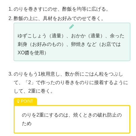
のりを巻きすにのせ、酢飯を均等に広げる。
酢飯の上に、具材をお好みでのせて巻く。
ゆずこしょう（適量）、おかか（適量）、余った
刺身（お好みのもの）、卵焼き など（お店では
XO醬を使用）
のりをもう1枚用意し、数か所にごはん粒をつぶし
て、「2」で作ったのり巻きをのりに接着するように
して、2重に巻く。
のりを2重にするのは、焼くときの破れ防止の
ため