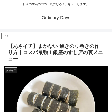
日々の生活の中の「気になる！」をメモします。
Ordinary Days
PR
【あさイチ】まかない 焼きのり巻きの作
り方｜コスパ最強！銀座のすし店の裏メニ
ュー
あさイチ