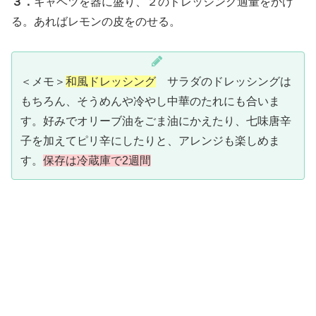
３．
キャベツを器に盛り、２のドレッシング適量をかけ
る。あればレモンの皮をのせる。
＜メモ＞
和風ドレッシング
サラダのドレッシングは
もちろん、そうめんや冷やし中華のたれにも合いま
す。好みでオリーブ油をごま油にかえたり、七味唐辛
子を加えてピリ辛にしたりと、アレンジも楽しめま
す。
保存は冷蔵庫で2週間