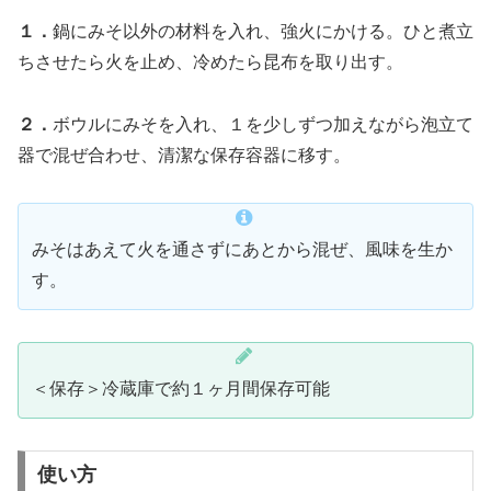
１．
鍋にみそ以外の材料を入れ、強火にかける。ひと煮立
ちさせたら火を止め、冷めたら昆布を取り出す。
２．
ボウルにみそを入れ、１を少しずつ加えながら泡立て
器で混ぜ合わせ、清潔な保存容器に移す。
みそはあえて火を通さずにあとから混ぜ、風味を生か
す。
＜保存＞冷蔵庫で約１ヶ月間保存可能
使い方