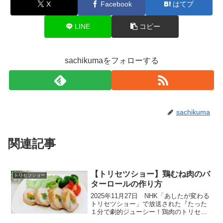
X
Facebook
はてブ
LINE
コピー
sachikumaをフォローする
sachikuma
関連記事
【トリセツショー】鶏むね肉のバ
トリセツショー
ターロールの作り方
2025年11月27日 NHK「あしたが変わる
トリセツショー」で放送された『たった
１分で劇的ジューシー！鶏肉のトリセ
ツ』から『鶏むね肉のバターロール』の