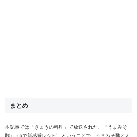
まとめ
本記事では「きょうの料理」で放送された、『うまみそ
酢』＋αで新感覚レシピ！ということで、うまみそ酢とオ