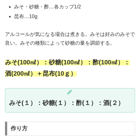
みそ・砂糖・酢…各カップ1/2
昆布…10g
アルコールが気になる場合は煮きる。みそは好みのみそで
良い。みその種類によって砂糖の量を調節する。
みそ(100㎖）：砂糖(100㎖）：酢(100㎖）：
酒(200㎖）＋昆布(10ｇ）
みそ(１）：砂糖(１）：酢(１）：酒(２）
作り方