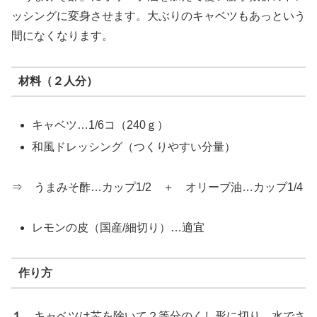
ッシングに変身させます。大ぶりのキャベツもあっという
間になくなります。
材料（２人分）
キャベツ…1/6コ（240ｇ）
和風ドレッシング（つくりやすい分量）
⇒ うまみそ酢…カップ1/2 ＋ オリーブ油…カップ1/4
レモンの皮（国産/細切り）…適宜
作り方
１．
キャベツは芯を除いて２等分のくし形に切り、水でさ