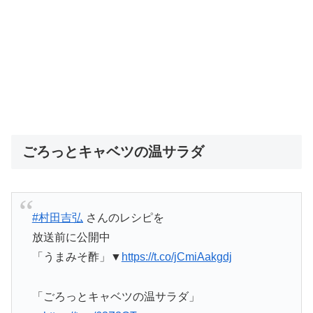
ごろっとキャベツの温サラダ
#村田吉弘
さんのレシピを
放送前に公開中
「うまみそ酢」▼
https://t.co/jCmiAakgdj
「ごろっとキャベツの温サラダ」