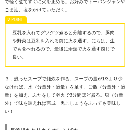
で軽く煮てすぐに火を止める。お好みでトーバンジャンや
ごま油、塩をかけていただく。
豆乳を入れてグツグツ煮ると分離するので、豚肉
や野菜は豆乳を入れる前に火を通す。にらは、生
でも食べれるので、最後に余熱で火を通す感じで
良い。
３．残ったスープで雑炊を作る。スープの量が1/3より少
なければ、水（分量外・適量）を足す。ご飯（分量外・適
量）を加え、ふたをして弱火で3分間ほど煮る。塩（分量
外）で味を調えれば完成！黒こしょうをふっても美味し
い！