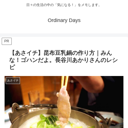
日々の生活の中の「気になる！」をメモします。
Ordinary Days
PR
【あさイチ】昆布豆乳鍋の作り方｜みん
な！ゴハンだよ。長谷川あかりさんのレシ
ピ
あさイチ