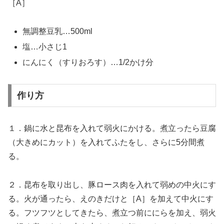
［A］
無調整豆乳…500ml
塩…小さじ1
にんにく（すりおろす）…1/2かけ分
作り方
１．鍋に水と昆布を入れて弱火にかける。煮立ったら豆腐
（大きめにカット）を入れてふたをし、さらに5分間煮
る。
２．昆布を取り出し、豚ロース肉を入れて弱めの中火にす
る。火が通ったら、えのきだけと［A］を加えて中火にす
る。フツフツとしてきたら、煮立つ前ににらを加え、弱火