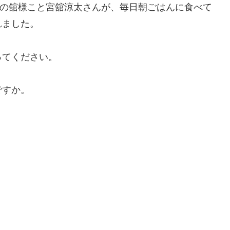
anの舘様こと宮舘涼太さんが、毎日朝ごはんに食べて
れました。
ってください。
ですか。