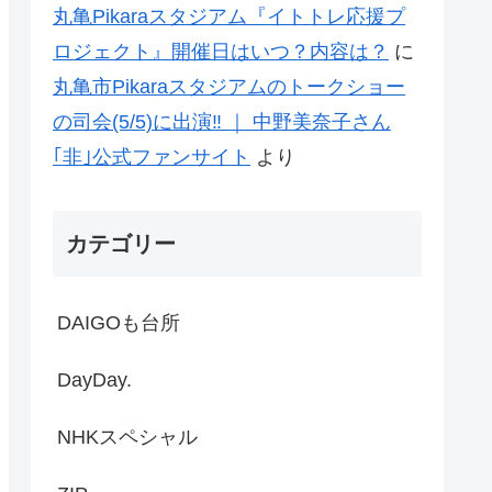
丸亀Pikaraスタジアム『イトトレ応援プ
ロジェクト』開催日はいつ？内容は？
に
丸亀市Pikaraスタジアムのトークショー
の司会(5/5)に出演‼ ｜ 中野美奈子さん
｢非｣公式ファンサイト
より
カテゴリー
DAIGOも台所
DayDay.
NHKスペシャル