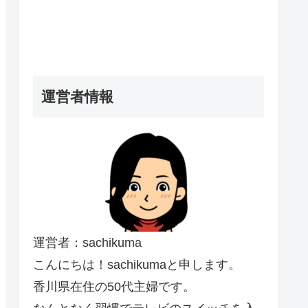
運営者情報
運営者：sachikuma
こんにちは！sachikumaと申します。
香川県在住の50代主婦です。