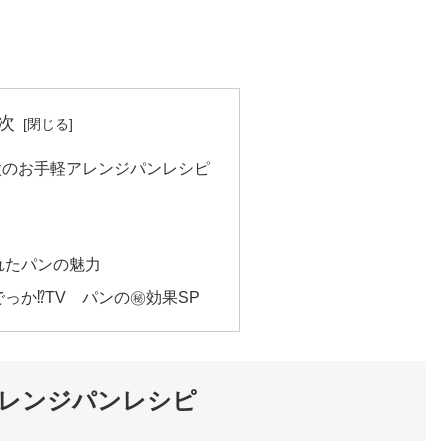
次
舘涼太のお手軽アレンジパンレシピ
れたパンの魅力
っか⁉TV パンの㊙効果SP
軽アレンジパンレシピ