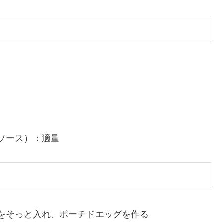
ソース）：適量
をそっと入れ、ポーチドエッグを作る