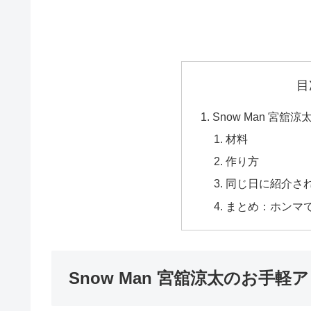
目
Snow Man 宮
材料
作り方
同じ日に紹介さ
まとめ：ホンマで
Snow Man 宮舘涼太のお手