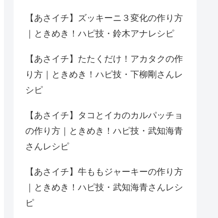
【あさイチ】ズッキーニ３変化の作り方
｜ときめき！ハピ技・鈴木アナレシピ
【あさイチ】たたくだけ！アカタクの作
り方｜ときめき！ハピ技・下柳剛さんレ
シピ
【あさイチ】タコとイカのカルパッチョ
の作り方｜ときめき！ハピ技・武知海青
さんレシピ
【あさイチ】牛ももジャーキーの作り方
｜ときめき！ハピ技・武知海青さんレシ
ピ