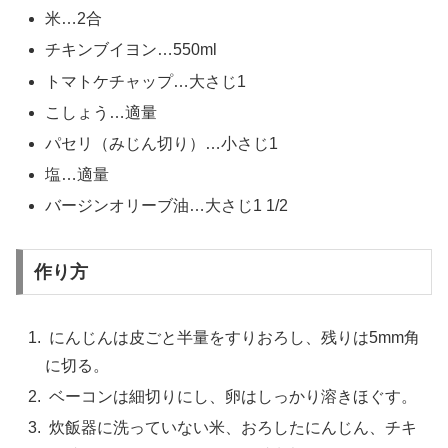
米…2合
チキンブイヨン…550ml
トマトケチャップ…大さじ1
こしょう…適量
パセリ（みじん切り）…小さじ1
塩…適量
バージンオリーブ油…大さじ1 1/2
作り方
にんじんは皮ごと半量をすりおろし、残りは5mm角
に切る。
ベーコンは細切りにし、卵はしっかり溶きほぐす。
炊飯器に洗っていない米、おろしたにんじん、チキ