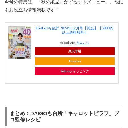
今号の特集は、「秋の絶品おかずセットメニュー」。他に
もお役立ち情報満載です！
DAIGOも台所 2024年12月号【雑誌】【3000円
以上送料無料】
posted with
カエレバ
楽天市場
Amazon
Yahooショッピング
まとめ：DAIGOも台所「キャロットピラフ」プ
ロ監修レシピ