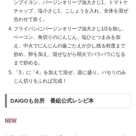
ンブイヨン、バージンオリーブ油大さじ1、トマトケ
チャップ、塩小さじ1、こしょうを入れ、全体を混ぜ
合わせて炊く。
フライパンにバージンオリーブ油大さじ1/2を熱し、
ベーコン、角切りのにんじん、塩ひとつまみを加
え、中火でにんじんの歯ごたえが少し残る程度まで
炒め、卵を加え、混ぜながら弱火でパラパラになる
まで炒める。
「3」に「4」を加えて混ぜ、器に盛り、パセリのみ
じん切りをふれば完成！
DAIGOも台所 番組公式レシピ本
NEW