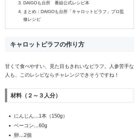
DAIGOも台所 番組公式レシピ本
まとめ：DAIGOも台所「キャロットピラフ」プロ監
修レシピ
キャロットピラフの作り方
甘くて食べやすい、見た目もきれいなピラフ。人参苦手な
人も、このレシピならチャレンジできそうですね！
材料（２～３人分）
にんじん…1本（150g）
ベーコン…60g
卵…2個