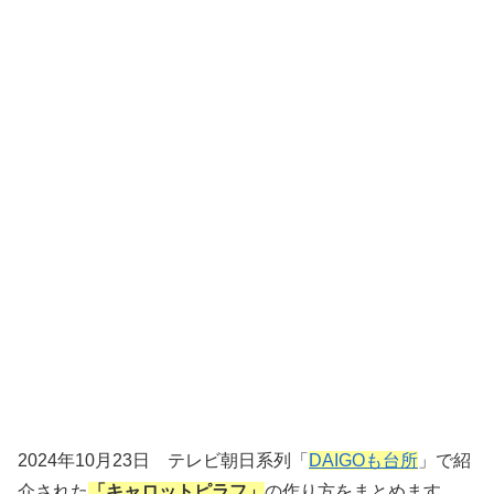
2024年10月23日 テレビ朝日系列「
DAIGOも台所
」で紹
介された
「キャロットピラフ」
の作り方をまとめます。