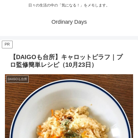
日々の生活の中の「気になる！」をメモします。
Ordinary Days
PR
【DAIGOも台所】キャロットピラフ｜プ
ロ監修簡単レシピ（10月23日）
DAIGOも台所