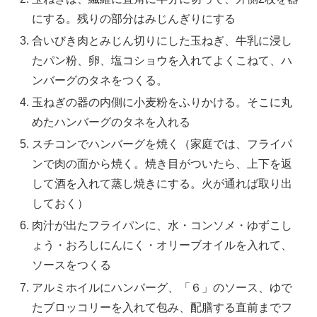
にする。残りの部分はみじんぎりにする
合いびき肉とみじん切りにした玉ねぎ、牛乳に浸し
たパン粉、卵、塩コショウを入れてよくこねて、ハ
ンバーグのタネをつくる。
玉ねぎの器の内側に小麦粉をふりかける。そこに丸
めたハンバーグのタネを入れる
スチコンでハンバーグを焼く（家庭では、フライパ
ンで肉の面から焼く。焼き目がついたら、上下を返
して酒を入れて蒸し焼きにする。火が通れば取り出
しておく）
肉汁が出たフライパンに、水・コンソメ・ゆずこし
ょう・おろしにんにく・オリーブオイルを入れて、
ソースをつくる
アルミホイルにハンバーグ、「６」のソース、ゆで
たブロッコリーを入れて包み、配膳する直前までフ