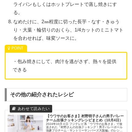
ライパンもしくはホットプレートで蒸し焼きにす
る。
なめたけに、2㎜程度に切った長芋・なす・きゅう
り・大葉・輪切りのおくら、1/4カットのミニトマト
を合わせれば、味変ソースに。
・包み焼きにして、肉汁を逃がさず、熱々を提供
できる
その他の紹介されたレシピ
【ウワサのお客さま】村野明子さんの男子バレー
チーム出張クッキングレシピまとめ（10月4日）
2024年10月４日 フジテレビ系「ウワサのお客さま」で放
送された『村野さんの出張クッキング！男子バレーボール
強豪プロチーム・サントリーサンバーズ大阪編』のレシピ