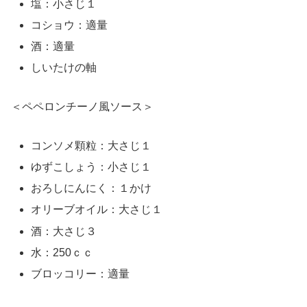
塩：小さじ１
コショウ：適量
酒：適量
しいたけの軸
＜ペペロンチーノ風ソース＞
コンソメ顆粒：大さじ１
ゆずこしょう：小さじ１
おろしにんにく：１かけ
オリーブオイル：大さじ１
酒：大さじ３
水：250ｃｃ
ブロッコリー：適量