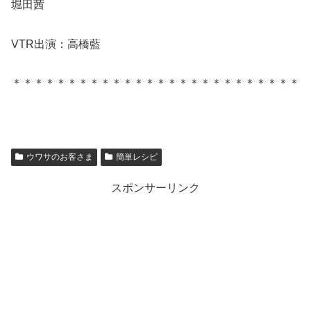
堀田茜
VTR出演：高橋藍
＊＊＊＊＊＊＊＊＊＊＊＊＊＊＊＊＊＊＊＊＊＊＊＊＊＊
ウワサのお客さま
簡単レシピ
スポンサーリンク