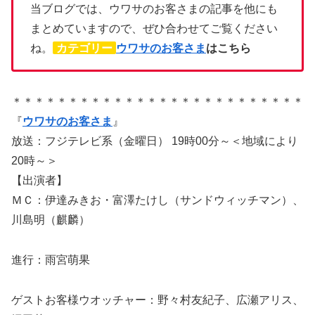
当ブログでは、ウワサのお客さまの記事を他にも
まとめていますので、ぜひ合わせてご覧ください
ね。
カテゴリー
ウワサのお客さま
はこちら
＊＊＊＊＊＊＊＊＊＊＊＊＊＊＊＊＊＊＊＊＊＊＊＊＊＊
『
ウワサのお客さま
』
放送：フジテレビ系（金曜日） 19時00分～＜地域により
20時～＞
【出演者】
ＭＣ：伊達みきお・富澤たけし（サンドウィッチマン）、
川島明（麒麟）
進行：雨宮萌果
ゲストお客様ウオッチャー：野々村友紀子、広瀬アリス、