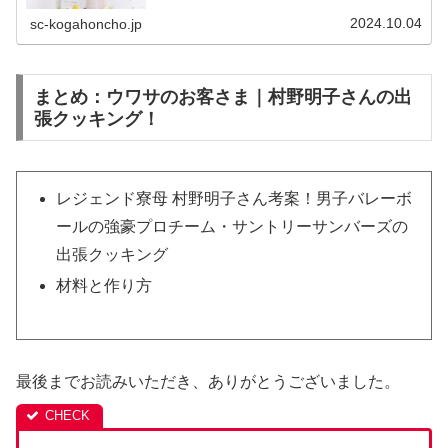
をまとめたので、ご紹介いたします。✅人気企画の『レジ
ェンド寮母の出張クッキング...
2024.10.04
sc-kogahoncho.jp
まとめ：ウワサのお客さま｜村野明子さんの出
張クッキング！
レジェンド寮母 村野明子さん考案！男子バレーボ
ールの強豪プロチーム・サントリーサンバーズの
出張クッキング
材料と作り方
最後までお読みいただき、ありがとうございました。