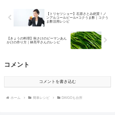
いたクリスマス...
【トリセツショー】石原さとみ絶賛！ノ
ンアルコールビール×コクうま酢｜コクう
ま酢活用レシピ
【きょうの料理】秋さけのピーマンあん
かけの作り方｜林亮平さんのレシピ
コメント
コメントを書き込む
ホーム
簡単レシピ
DAIGOも台所