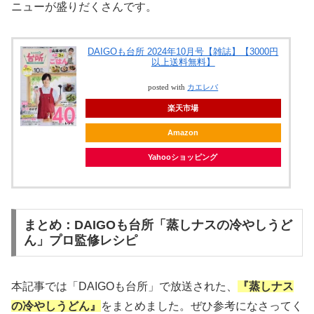
ニューが盛りだくさんです。
DAIGOも台所 2024年10月号【雑誌】【3000円
以上送料無料】
posted with
カエレバ
楽天市場
Amazon
Yahooショッピング
まとめ：DAIGOも台所「蒸しナスの冷やしうど
ん」プロ監修レシピ
本記事では「DAIGOも台所」で放送された、
『蒸しナス
の冷やしうどん』
をまとめました。ぜひ参考になさってく