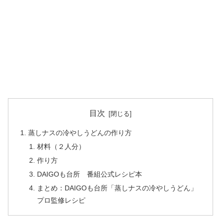
目次
蒸しナスの冷やしうどんの作り方
材料（２人分）
作り方
DAIGOも台所 番組公式レシピ本
まとめ：DAIGOも台所「蒸しナスの冷やしうどん」
プロ監修レシピ