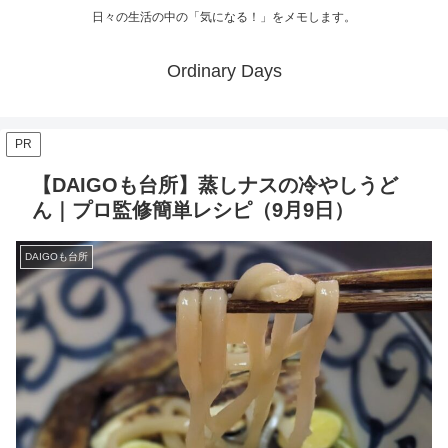
日々の生活の中の「気になる！」をメモします。
Ordinary Days
PR
【DAIGOも台所】蒸しナスの冷やしうど
ん｜プロ監修簡単レシピ（9月9日）
DAIGOも台所