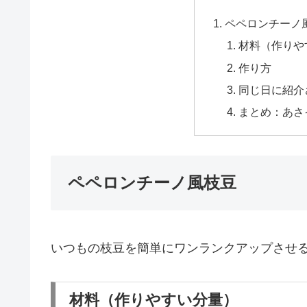
ペペロンチーノ
材料（作りや
作り方
同じ日に紹介
まとめ：あさ
ペペロンチーノ風枝豆
いつもの枝豆を簡単にワンランクアップさせ
材料（作りやすい分量）