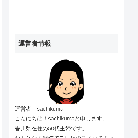
運営者情報
運営者：sachikuma
こんにちは！sachikumaと申します。
香川県在住の50代主婦です。