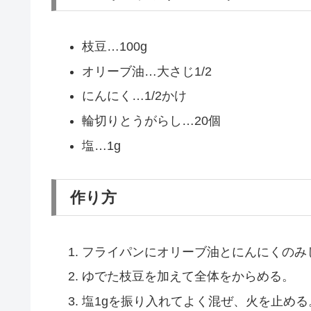
枝豆…100g
オリーブ油…大さじ1/2
にんにく…1/2かけ
輪切りとうがらし…20個
塩…1g
作り方
フライパンにオリーブ油とにんにくのみ
ゆでた枝豆を加えて全体をからめる。
塩1gを振り入れてよく混ぜ、火を止める