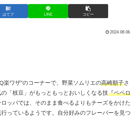
はてブ
LINE
コピー
2024.08.06
イQ楽ワザ”のコーナーで、野菜ソムリエの
高崎順子
さ
気の「枝豆」がもっともっとおいしくなる技
『ペペロ
ーロッパでは、そのまま食べるよりもチーズをかけた
流行っているようです。自分好みのフレーバーを見つ