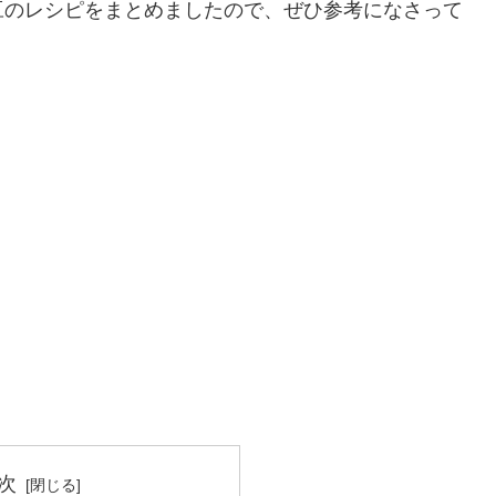
豆のレシピをまとめましたので、ぜひ参考になさって
次