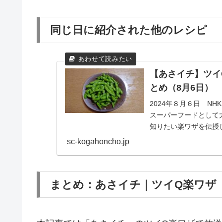
同じ日に紹介された他のレシピ
【あさイチ】ツイ
とめ（8月6日）
2024年８月６日 N
スーパーフードとして
知りたい楽ワザを伝授
の認識で、あまり...
sc-kogahoncho.jp
まとめ：あさイチ｜ツイQ楽ワザ