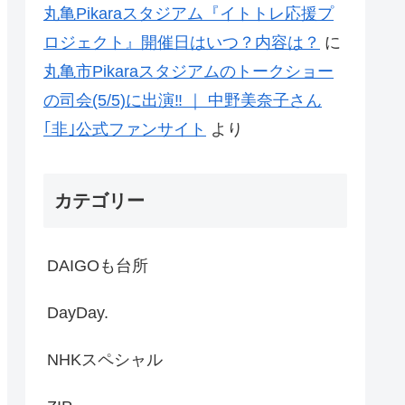
丸亀Pikaraスタジアム『イトトレ応援プ
ロジェクト』開催日はいつ？内容は？
に
丸亀市Pikaraスタジアムのトークショー
の司会(5/5)に出演‼ ｜ 中野美奈子さん
｢非｣公式ファンサイト
より
カテゴリー
DAIGOも台所
DayDay.
NHKスペシャル