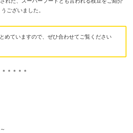
送された、スーパーフードとも言われる枝豆をご紹介
とうございました。
とめていますので、ぜひ合わせてご覧ください
＊＊＊＊＊＊
5～