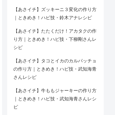
【あさイチ】ズッキーニ３変化の作り方
｜ときめき！ハピ技・鈴木アナレシピ
【あさイチ】たたくだけ！アカタクの作
り方｜ときめき！ハピ技・下柳剛さんレ
シピ
【あさイチ】タコとイカのカルパッチョ
の作り方｜ときめき！ハピ技・武知海青
さんレシピ
【あさイチ】牛ももジャーキーの作り方
｜ときめき！ハピ技・武知海青さんレシ
ピ