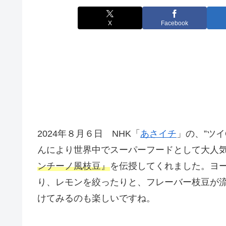
X
Facebook
2024年８月６日 NHK「
あさイチ
」の、”ツ
んにより世界中でスーパーフードとして大人
ンチーノ風枝豆』
を伝授してくれました。ヨ
り、レモンを絞ったりと、フレーバー枝豆が
けてみるのも楽しいですね。