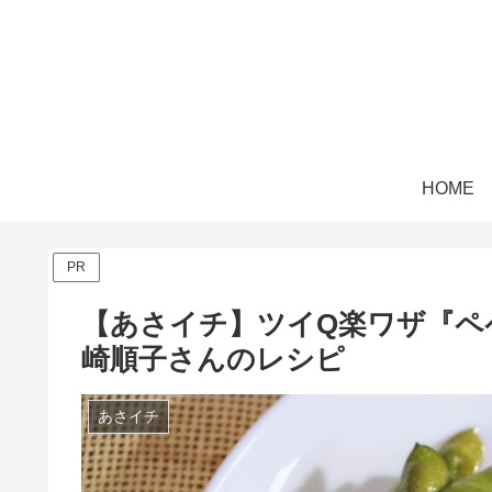
HOME
PR
【あさイチ】ツイQ楽ワザ『ペ
崎順子さんのレシピ
あさイチ