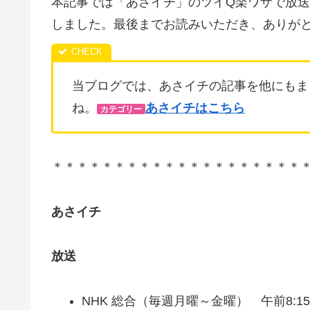
本記事では「あさイチ」のツイQ楽ワザで放
しました。最後までお読みいただき、ありが
当ブログでは、あさイチの記事を他にもま
ね。
あさイチはこちら
カテゴリー
＊＊＊＊＊＊＊＊＊＊＊＊＊＊＊＊＊＊＊＊
あさイチ
放送
NHK 総合（毎週月曜～金曜） 午前8:1