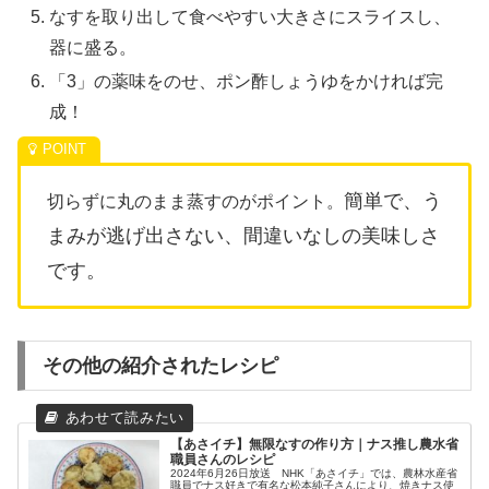
なすを取り出して食べやすい大きさにスライスし、
器に盛る。
「3」の薬味をのせ、ポン酢しょうゆをかければ完
成！
簡単で、う
切らずに丸のまま蒸すのがポイント。
まみが逃げ出さない、間違いなしの美味しさ
です。
その他の紹介されたレシピ
【あさイチ】無限なすの作り方｜ナス推し農水省
職員さんのレシピ
2024年6月26日放送 NHK「あさイチ」では、農林水産省
職員でナス好きで有名な松本純子さんにより、焼きナス使