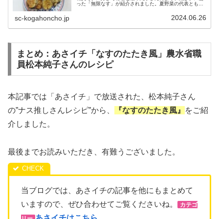
った「無限なす」が紹介されました。夏野菜の代表ともい
えるナスですが、ちょっと印象に残らない野菜だったり、
子供に人気がない野菜だっ...
2024.06.26
sc-kogahoncho.jp
まとめ：あさイチ「なすのたたき風」農水省職
員松本純子さんのレシピ
本記事では「あさイチ」で放送された、松本純子さん
の”ナス推しさんレシピ”から、
『なすのたたき風
』
をご紹
介しました。
最後までお読みいただき、有難うございました。
当ブログでは、あさイチの記事を他にもまとめて
いますので、ぜひ合わせてご覧くださいね。
カテゴ
あさイチはこちら
リー