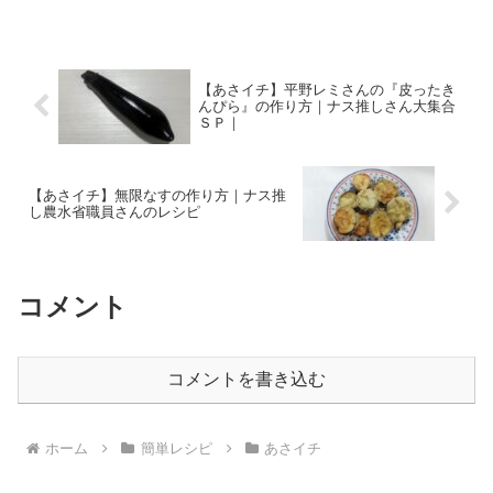
旬の食材をおいしく調理するメニュー
「かぼちゃと牛肉の甘辛煮」が紹介され
ました。まだまだ残暑...
【あさイチ】平野レミさんの『皮ったき
んぴら』の作り方｜ナス推しさん大集合
ＳＰ｜
【あさイチ】無限なすの作り方｜ナス推
し農水省職員さんのレシピ
コメント
コメントを書き込む
ホーム
簡単レシピ
あさイチ