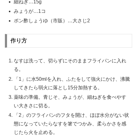
細ねぎ…15g
みょうが…1コ
ポン酢しょうゆ（市販）…大さじ2
作り方
なすは洗って、切らずにそのままフライパンに入れ
る。
「1」に水50mlを入れ、ふたをして強火にかけ、沸騰
してきたら弱火に落とし15分加熱する。
薬味の準備。青じそ、みょうが、細ねぎを食べやす
い大きさに切る。
「2」のフライパンのフタを開け、ほぼ水分がない状
態になっていたらなすを箸でつかみ、柔らかさを感
じたら火を止める。