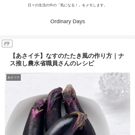
日々の生活の中の「気になる！」をメモします。
Ordinary Days
PR
【あさイチ】なすのたたき風の作り方｜ナ
ス推し農水省職員さんのレシピ
あさイチ