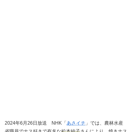
2024年6月26日放送 NHK「
あさイチ
」では、農林水産
省職員でナス好きで有名な
松本純子
さんにより、焼きナス