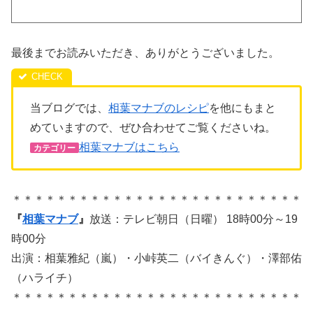
最後までお読みいただき、ありがとうございました。
当ブログでは、
相葉マナブのレシピ
を他にもまと
めていますので、ぜひ合わせてご覧くださいね。
相葉マナブはこちら
カテゴリー
＊＊＊＊＊＊＊＊＊＊＊＊＊＊＊＊＊＊＊＊＊＊＊＊＊＊
『
相葉マナブ
』
放送：テレビ朝日（日曜） 18時00分～19
時00分
出演：相葉雅紀（嵐）・小峠英二（バイきんぐ）・澤部佑
（ハライチ）
＊＊＊＊＊＊＊＊＊＊＊＊＊＊＊＊＊＊＊＊＊＊＊＊＊＊