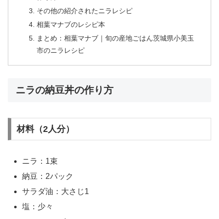
その他の紹介されたニラレシピ
相葉マナブのレシピ本
まとめ：相葉マナブ｜旬の産地ごはん茨城県小美玉
市のニラレシピ
ニラの納豆丼の作り方
材料（2人分）
ニラ：1束
納豆：2パック
サラダ油：大さじ1
塩：少々