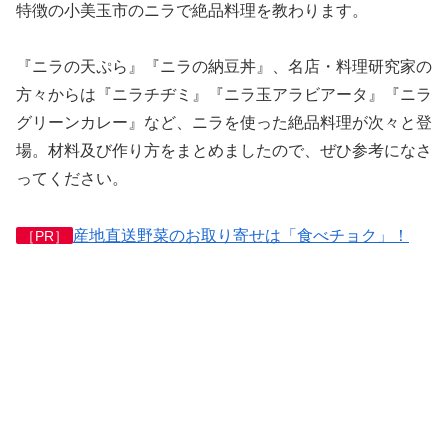
特徴の小美玉市のニラで絶品料理を教わります。
『ニラの天ぷら』『ニラの納豆丼』、名店・料理研究家の
方々からは『ニラチヂミ』『ニラ玉アラビアータ』『ニラ
グリーンカレー』など、ニラを使った絶品料理が次々と登
場。
材料及び作り方をまとめましたので、ぜひ参考になさ
ってください。
産地直送野菜のお取り寄せは「食べチョク」！
［PR］