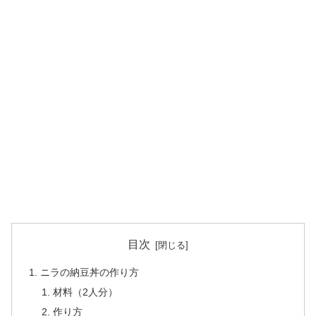
目次
ニラの納豆丼の作り方
材料（2人分）
作り方