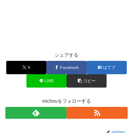
シェアする
X
Facebook
はてブ
LINE
コピー
michiruをフォローする
michiru