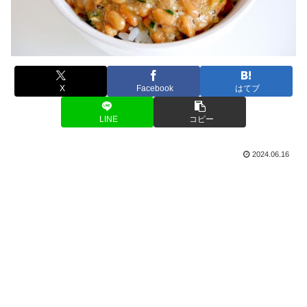
X
Facebook
はてブ
LINE
コピー
2024.06.16