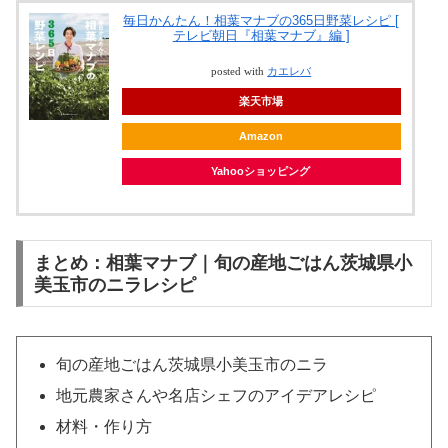
毎日かんたん！相葉マナブの365日野菜レシピ [
テレビ朝日『相葉マナブ』編 ]
posted with
カエレバ
楽天市場
Amazon
Yahooショッピング
まとめ：相葉マナブ｜旬の産地ごはん茨城県小
美玉市のニラレシピ
旬の産地ごはん茨城県小美玉市のニラ
地元農家さんや名店シェフのアイデアレシピ
材料・作り方