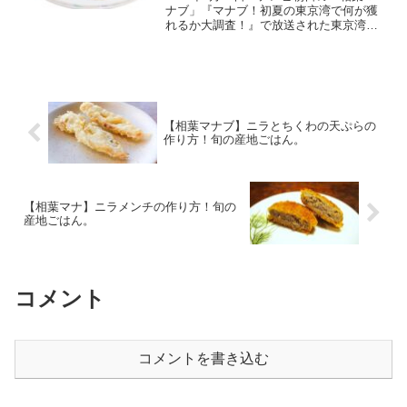
ナブ」『マナブ！初夏の東京湾で何が獲
れるか大調査！』で放送された東京湾で
獲れた魚介類にもあう『カキの万能カク
テルソース』の作り方をご紹介します。
今回は、まずは千葉県富津市の砂浜で何
が獲れるか大調査。...
【相葉マナブ】ニラとちくわの天ぷらの
作り方！旬の産地ごはん。
【相葉マナ】ニラメンチの作り方！旬の
産地ごはん。
コメント
コメントを書き込む