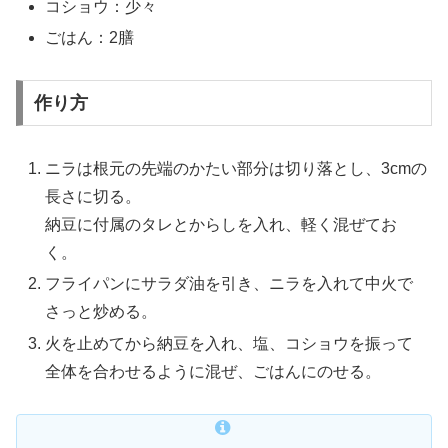
コショウ：少々
ごはん：2膳
作り方
ニラは根元の先端のかたい部分は切り落とし、3cmの
長さに切る。
納豆に付属のタレとからしを入れ、軽く混ぜてお
く。
フライパンにサラダ油を引き、ニラを入れて中火で
さっと炒める。
火を止めてから納豆を入れ、塩、コショウを振って
全体を合わせるように混ぜ、ごはんにのせる。