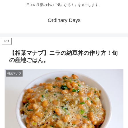
日々の生活の中の「気になる！」をメモします。
Ordinary Days
PR
【相葉マナブ】ニラの納豆丼の作り方！旬
の産地ごはん。
相葉マナブ