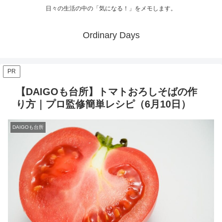
日々の生活の中の「気になる！」をメモします。
Ordinary Days
PR
【DAIGOも台所】トマトおろしそばの作
り方｜プロ監修簡単レシピ（6月10日）
DAIGOも台所