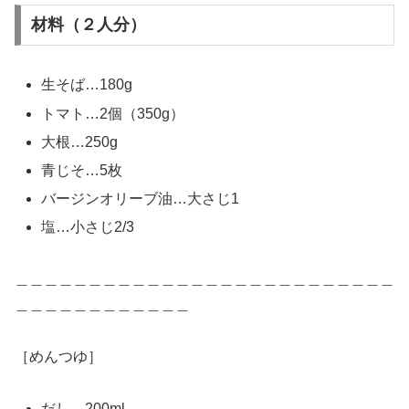
材料（２人分）
生そば…180g
トマト…2個（350g）
大根…250g
青じそ…5枚
バージンオリーブ油…大さじ1
塩…小さじ2/3
＿＿＿＿＿＿＿＿＿＿＿＿＿＿＿＿＿＿＿＿＿＿＿＿＿＿
＿＿＿＿＿＿＿＿＿＿＿＿
［めんつゆ］
だし…200ml