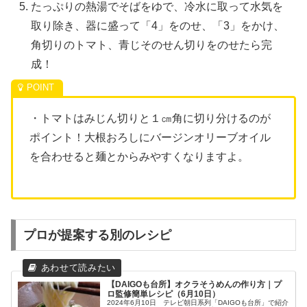
たっぷりの熱湯でそばをゆで、冷水に取って水気を
取り除き、器に盛って「4」をのせ、「3」をかけ、
角切りのトマト、青じそのせん切りをのせたら完
成！
・トマトはみじん切りと１㎝角に切り分けるのが
ポイント！大根おろしにバージンオリーブオイル
を合わせると麺とからみやすくなりますよ。
プロが提案する別のレシピ
【DAIGOも台所】オクラそうめんの作り方｜プ
ロ監修簡単レシピ（6月10日）
2024年6月10日 テレビ朝日系列「DAIGOも台所」で紹介