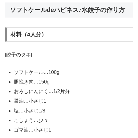
ソフトケールdeハピネス♪水餃子の作り方
材料（4人分）
[餃子のタネ]
ソフトケール…100g
豚挽き肉…150g
おろしにんにく…1/2片分
醤油…小さじ1
塩…小さじ1/8
こしょう…少々
ゴマ油…小さじ1