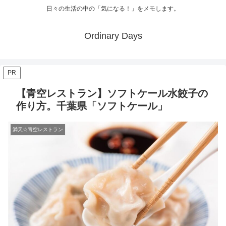
日々の生活の中の「気になる！」をメモします。
Ordinary Days
PR
【青空レストラン】ソフトケール水餃子の
作り方。千葉県「ソフトケール」
満天☆青空レストラン