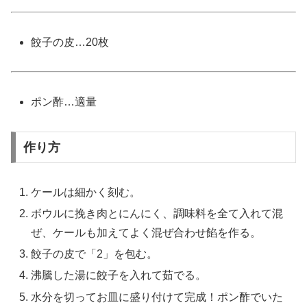
餃子の皮…20枚
ポン酢…適量
作り方
ケールは細かく刻む。
ボウルに挽き肉とにんにく、調味料を全て入れて混
ぜ、ケールも加えてよく混ぜ合わせ餡を作る。
餃子の皮で「2」を包む。
沸騰した湯に餃子を入れて茹でる。
水分を切ってお皿に盛り付けて完成！ポン酢でいた