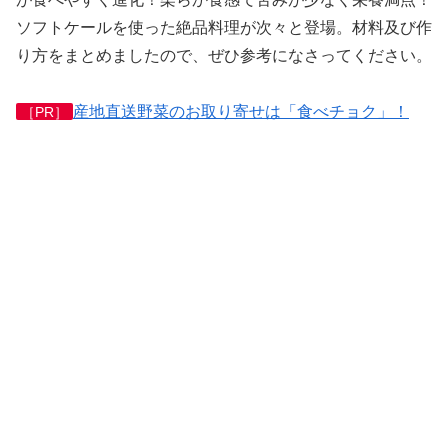
ソフトケール
を使った絶品料理が次々と登場。材料及び作
り方をまとめましたので、ぜひ参考になさってください。
産地直送野菜のお取り寄せは「食べチョク」！
［PR］