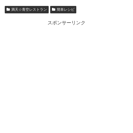
満天☆青空レストラン
簡単レシピ
スポンサーリンク