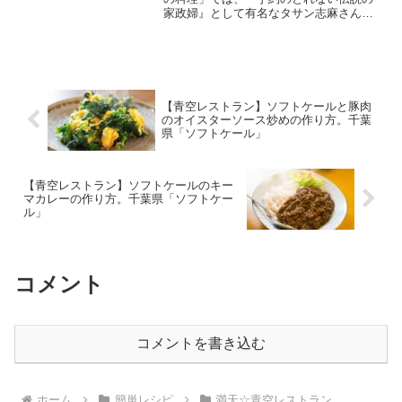
家政婦』として有名なタサン志麻さんに
より「タサン志麻の小さな台所」シリー
ズ、秋の始まりを感じる９月にタサン家
の食卓で活躍するレシピを紹介してくだ
さいました。ここで...
【青空レストラン】ソフトケールと豚肉
のオイスターソース炒めの作り方。千葉
県「ソフトケール」
【青空レストラン】ソフトケールのキー
マカレーの作り方。千葉県「ソフトケー
ル」
コメント
コメントを書き込む
ホーム
簡単レシピ
満天☆青空レストラン