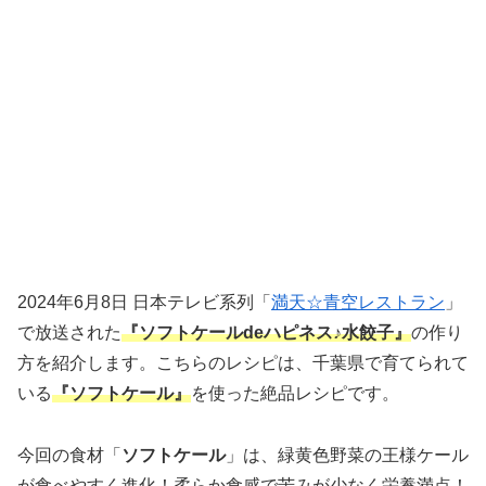
2024年6月8日 日本テレビ系列「
満天☆青空レストラン
」
で放送された
『ソフトケールdeハピネス♪水餃子』
の作り
方を紹介します。こちらのレシピは、千葉県で育てられて
いる
『ソフトケール』
を使った絶品レシピです。
今回の食材「
ソフトケール
」は、
緑黄色野菜の王様ケール
が食べやすく進化！柔らか食感で苦みが少なく栄養満点！