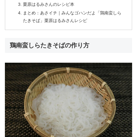
栗原はるみさんのレシピ本
まとめ：あさイチ｜みんなゴハンだよ「鶏南蛮しら
たきそば」栗原はるみさんレシピ
鶏南蛮しらたきそばの作り方