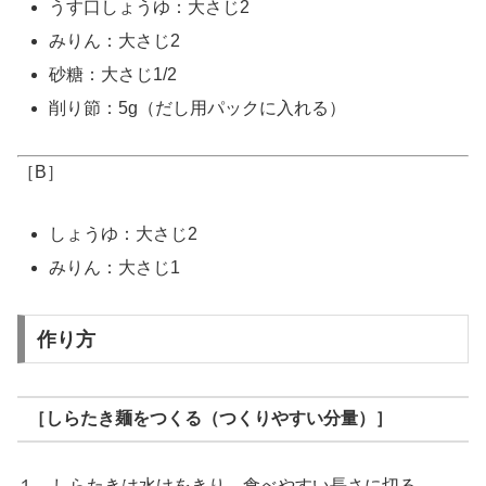
うす口しょうゆ：大さじ2
みりん：大さじ2
砂糖：大さじ1/2
削り節：5g（だし用パックに入れる）
［B］
しょうゆ：大さじ2
みりん：大さじ1
作り方
［しらたき麺をつくる（つくりやすい分量）］
１．しらたきは水けをきり、食べやすい長さに切る。