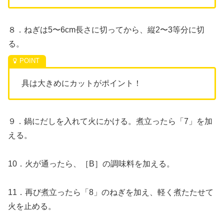
８．ねぎは5〜6cm長さに切ってから、縦2〜3等分に切
る。
具は大きめにカットがポイント！
９．鍋にだしを入れて火にかける。煮立ったら「7」を加
える。
10．火が通ったら、［B］の調味料を加える。
11．再び煮立ったら「8」のねぎを加え、軽く煮たたせて
火を止める。