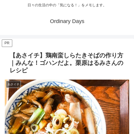
日々の生活の中の「気になる！」をメモします。
Ordinary Days
PR
【あさイチ】鶏南蛮しらたきそばの作り方
｜みんな！ゴハンだよ。栗原はるみさんの
レシピ
あさイチ