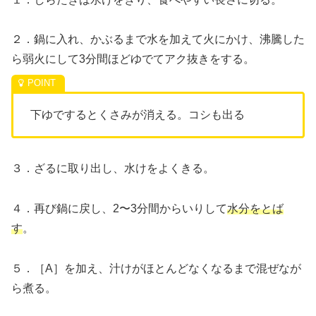
２．鍋に入れ、かぶるまで水を加えて火にかけ、沸騰した
ら弱火にして3分間ほどゆでてアク抜きをする。
下ゆでするとくさみが消える。コシも出る
３．ざるに取り出し、水けをよくきる。
４．再び鍋に戻し、2〜3分間からいりして
水分をとば
す
。
５．［A］を加え、汁けがほとんどなくなるまで混ぜなが
ら煮る。