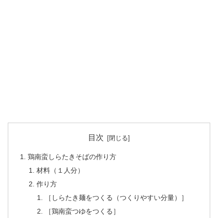
目次
鶏南蛮しらたきそばの作り方
材料（１人分）
作り方
［しらたき麺をつくる（つくりやすい分量）］
［鶏南蛮つゆをつくる］