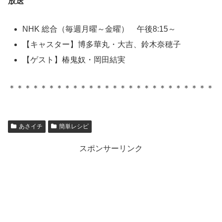
放送
NHK 総合（毎週月曜～金曜） 午後8:15～
【キャスター】博多華丸・大吉、鈴木奈穂子
【ゲスト】椿鬼奴・岡田結実
＊＊＊＊＊＊＊＊＊＊＊＊＊＊＊＊＊＊＊＊＊＊＊＊＊＊
あさイチ
簡単レシピ
スポンサーリンク