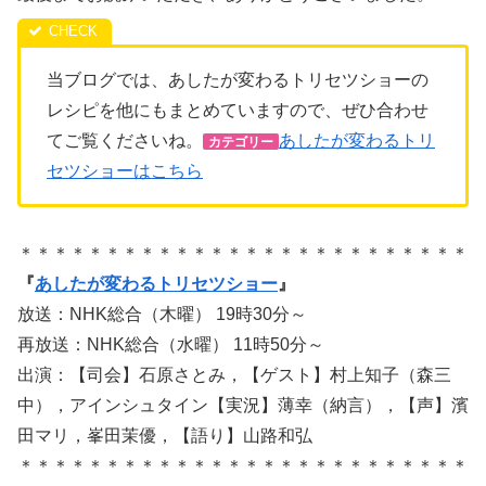
当ブログでは、あしたが変わるトリセツショーの
レシピを他にもまとめていますので、ぜひ合わせ
てご覧くださいね。
あしたが変わるトリ
カテゴリー
セツショーはこちら
＊＊＊＊＊＊＊＊＊＊＊＊＊＊＊＊＊＊＊＊＊＊＊＊＊＊
『
あしたが変わるトリセツショー
』
放送：NHK総合（木曜） 19時30分～
再放送：NHK総合（水曜） 11時50分～
出演：【司会】石原さとみ，【ゲスト】村上知子（森三
中），アインシュタイン【実況】薄幸（納言），【声】濱
田マリ，峯田茉優，【語り】山路和弘
＊＊＊＊＊＊＊＊＊＊＊＊＊＊＊＊＊＊＊＊＊＊＊＊＊＊