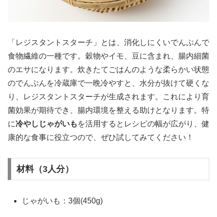
「レジスタントスターチ」とは、消化しにくいでんぷんで
食物繊維の一種です。穀物やイモ、豆に含まれ、腸内細菌
のエサになります。炊きたてごはんのような柔らかい状態
のでんぷんを冷蔵庫で一晩冷やすと、水分が抜けて硬くな
り、レジスタントスターチが生成されます。これにより育
菌効果が期待でき、腸内環境を整える助けとなります。特
に
冷やしじゃがいも
を活用するとレシピの幅が広がり、健
康的な食事に役立つので、ぜひ試してみてください！
材料（3人分）
じゃがいも：3個(450g)