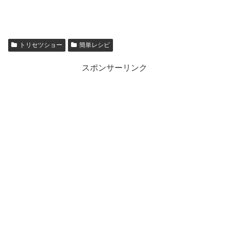
トリセツショー
簡単レシピ
スポンサーリンク