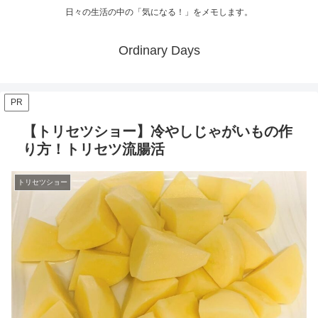
日々の生活の中の「気になる！」をメモします。
Ordinary Days
PR
【トリセツショー】冷やしじゃがいもの作
り方！トリセツ流腸活
トリセツショー