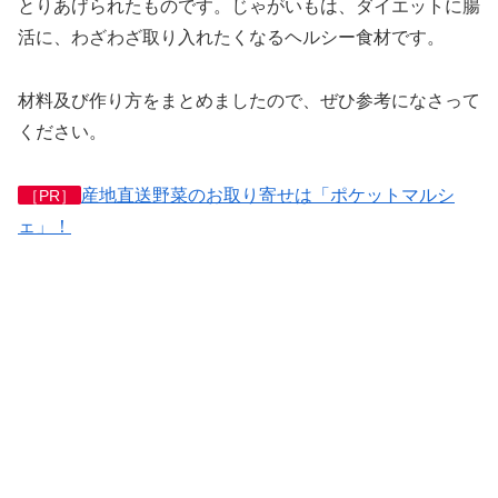
とりあげられたものです。じゃがいもは、ダイエットに腸
活に、わざわざ取り入れたくなるヘルシー食材です。
材料及び作り方をまとめましたので、ぜひ参考になさって
ください。
産地直送野菜のお取り寄せは「ポケットマルシ
［PR］
ェ」！