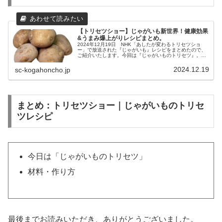
【トリセツショー】じゃがいも新世界！健康効果
&うまみ爆上がりレシピまとめ。
2024年12月19日 NHK「あしたが変わるトリセツショ
ー」で放送された『じゃがいも』レシピをまとめたので、
ご紹介いたします。今回は『じゃがいものトリセツ』。
「太りやすそう」「食卓の主役にはなれない」など、少し
可哀想なじゃがいものイメージ...
2024.12.19
sc-kogahoncho.jp
まとめ：トリセツショー｜じゃがいものトリセ
ツレシピ
今日は「じゃがいものトリセツ」
材料・作り方
最後までお読みいただき、ありがとうございました。