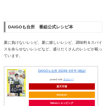
DAIGOも台所 番組公式レシピ本
夏に負けないレシピ、夏に嬉しいレシピ、調味料＆スパイ
スを余らせないレシピなど、盛りだくさんのレシピが載っ
ています。
DAIGOも台所 2024年 8月号 [雑誌]
posted with
カエレバ
楽天市場
Amazon
Yahooショッピング