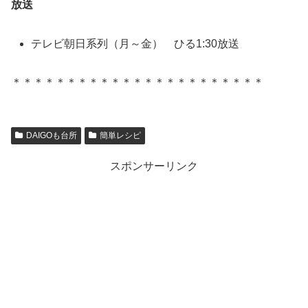
放送
テレビ朝日系列（月～金） ひる1:30放送
＊＊＊＊＊＊＊＊＊＊＊＊＊＊＊＊＊＊＊＊＊＊＊
DAIGOも台所
簡単レシピ
スポンサーリンク