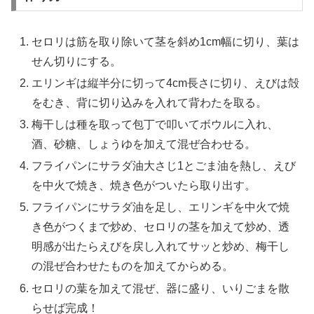
セロリは筋を取り除いて茎を斜め1cm幅に切り、葉は
せん切りにする。
エリンギは縦半分に切って4cm長さに切り、えびは殻
をむき、背に切り込みを入れて背わたを取る。
梅干しは種を取って包丁で叩いてボウルに入れ、
酒、砂糖、しょうゆを加えて混ぜ合わせる。
フライパンにサラダ油大さじ1とごま油を熱し、えび
を中火で焼き、焼き色がついたら取り出す。
フライパンにサラダ油を足し、エリンギを中火で焼
き色がつくまで炒め、セロリの茎を加えて炒め、透
明感が出たらえびを戻し入れてサッと炒め、梅干し
の混ぜ合わせたものを加えてからめる。
セロリの葉を加えて混ぜ、器に盛り、いりごまを散
らせば完成！