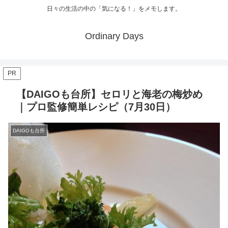
日々の生活の中の「気になる！」をメモします。
Ordinary Days
PR
【DAIGOも台所】セロリと海老の梅炒め
｜プロ監修簡単レシピ（7月30日）
DAIGOも台所