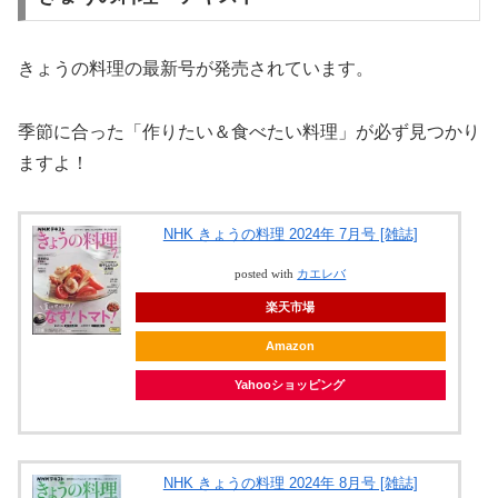
きょうの料理の最新号が発売されています。
季節に合った「作りたい＆食べたい料理」が必ず見つかり
ますよ！
NHK きょうの料理 2024年 7月号 [雑誌]
posted with
カエレバ
楽天市場
Amazon
Yahooショッピング
NHK きょうの料理 2024年 8月号 [雑誌]