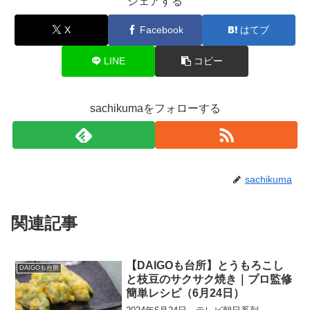
シェアする
X
Facebook
はてブ
LINE
コピー
sachikumaをフォローする
sachikuma
関連記事
【DAIGOも台所】とうもろこし
DAIGOも台所
と枝豆のサクサク焼き｜プロ監修
簡単レシピ（6月24日）