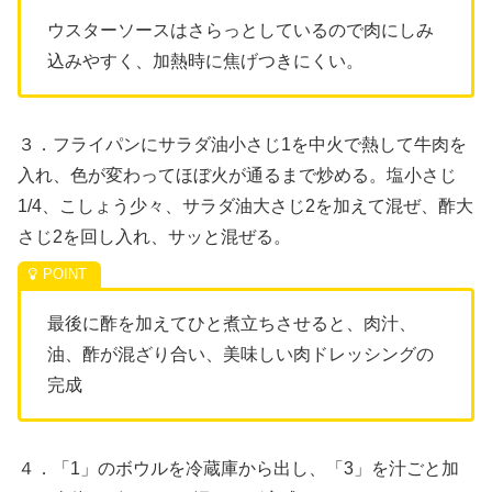
ウスターソースはさらっとしているので肉にしみ
込みやすく、加熱時に焦げつきにくい。
３．フライパンにサラダ油小さじ1を中火で熱して牛肉を
入れ、色が変わってほぼ火が通るまで炒める。塩小さじ
1/4、こしょう少々、サラダ油大さじ2を加えて混ぜ、酢大
さじ2を回し入れ、サッと混ぜる。
最後に酢を加えてひと煮立ちさせると、肉汁、
油、酢が混ざり合い、美味しい肉ドレッシングの
完成
４．「1」のボウルを冷蔵庫から出し、「3」を汁ごと加