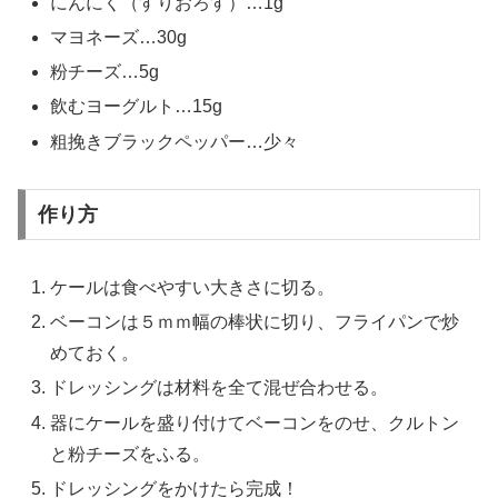
にんにく（すりおろす）…1g
マヨネーズ…30g
粉チーズ…5g
飲むヨーグルト…15g
粗挽きブラックペッパー…少々
作り方
ケールは食べやすい大きさに切る。
ベーコンは５ｍｍ幅の棒状に切り、フライパンで炒
めておく。
ドレッシングは材料を全て混ぜ合わせる。
器にケールを盛り付けてベーコンをのせ、クルトン
と粉チーズをふる。
ドレッシングをかけたら完成！