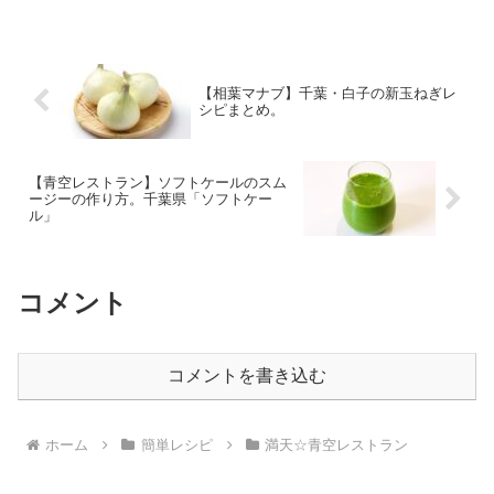
します。商品の特徴や魅力、お取り寄せ
情報をまとめましたので、ぜひ参考にな
さってください。 今...
【相葉マナブ】千葉・白子の新玉ねぎレ
シピまとめ。
【青空レストラン】ソフトケールのスム
ージーの作り方。千葉県「ソフトケー
ル」
コメント
コメントを書き込む
ホーム
簡単レシピ
満天☆青空レストラン