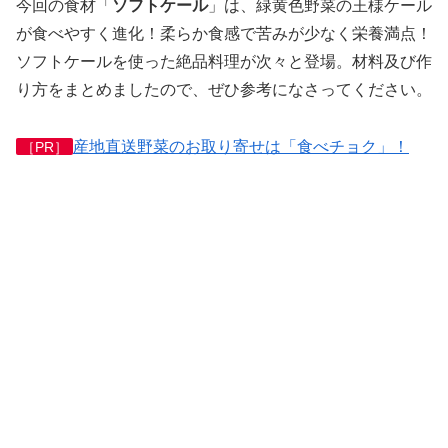
今回の食材「
ソフトケール
」は、
緑黄色野菜の王様ケール
が食べやすく進化！柔らか食感で苦みが少なく栄養満点！
ソフトケール
を使った絶品料理が次々と登場。材料及び作
り方をまとめましたので、ぜひ参考になさってください。
産地直送野菜のお取り寄せは「食べチョク」！
［PR］