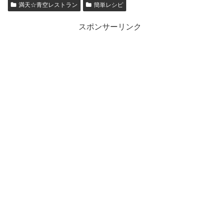
満天☆青空レストラン
簡単レシピ
スポンサーリンク