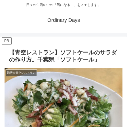
日々の生活の中の「気になる！」をメモします。
Ordinary Days
PR
【青空レストラン】ソフトケールのサラダ
の作り方。千葉県「ソフトケール」
満天☆青空レストラン