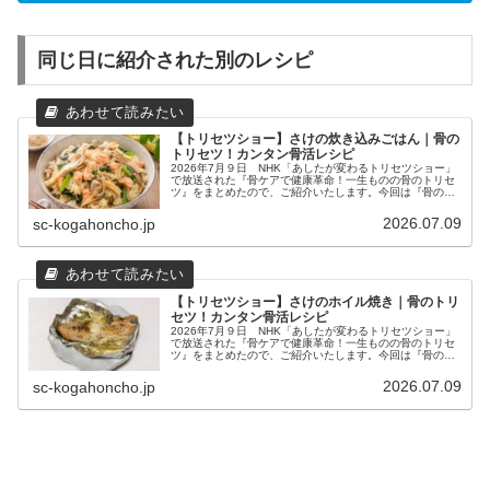
同じ日に紹介された別のレシピ
【トリセツショー】さけの炊き込みごはん｜骨の
トリセツ！カンタン骨活レシピ
2026年7月９日 NHK「あしたが変わるトリセツショー」
で放送された『骨ケアで健康革命！一生ものの骨のトリセ
ツ』をまとめたので、ご紹介いたします。今回は『骨のト
リセツ』。ゲストの大沢あかねさんやアンガールズの山根
さんも納得の、一生もののト...
2026.07.09
sc-kogahoncho.jp
【トリセツショー】さけのホイル焼き｜骨のトリ
セツ！カンタン骨活レシピ
2026年7月９日 NHK「あしたが変わるトリセツショー」
で放送された『骨ケアで健康革命！一生ものの骨のトリセ
ツ』をまとめたので、ご紹介いたします。今回は『骨のト
リセツ』。ゲストの大沢あかねさんやアンガールズの山根
さんも納得の、一生もののト...
2026.07.09
sc-kogahoncho.jp