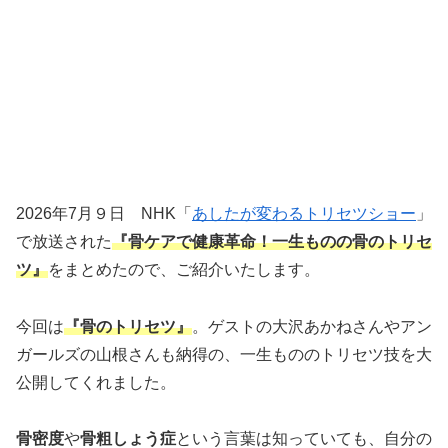
2026年7月９日 NHK「
あしたが変わるトリセツショー
」
で放送された
『骨ケアで健康革命
！一生ものの骨のトリセ
ツ』
をまとめたので、ご紹介いたします。
今回は
『骨のトリセツ』
。ゲストの大沢あかねさんやアン
ガールズの山根さんも納得の、一生もののトリセツ技を大
公開してくれました。
骨密度
や
骨粗しょう症
という言葉は知っていても、自分の