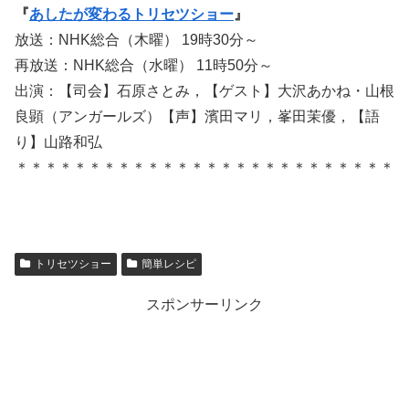
『
あしたが変わるトリセツショー
』
放送：NHK総合（木曜） 19時30分～
再放送：NHK総合（水曜） 11時50分～
出演：【司会】石原さとみ，【ゲスト】大沢あかね・山根
良顕（アンガールズ）【声】濱田マリ，峯田茉優，【語
り】山路和弘
＊＊＊＊＊＊＊＊＊＊＊＊＊＊＊＊＊＊＊＊＊＊＊＊＊＊
トリセツショー
簡単レシピ
スポンサーリンク