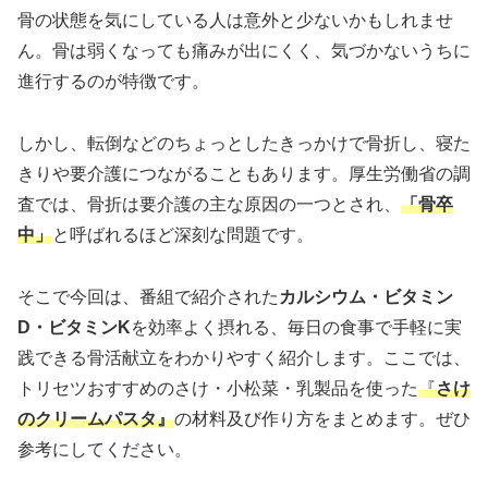
骨の状態を気にしている人は意外と少ないかもしれませ
ん。骨は弱くなっても痛みが出にくく、気づかないうちに
進行するのが特徴です。
しかし、転倒などのちょっとしたきっかけで骨折し、寝た
きりや要介護につながることもあります。厚生労働省の調
査では、骨折は要介護の主な原因の一つとされ、
「骨卒
中」
と呼ばれるほど深刻な問題です。
そこで今回は、番組で紹介された
カルシウム・ビタミン
D・ビタミンK
を効率よく摂れる、毎日の食事で手軽に実
践できる骨活献立をわかりやすく紹介します。ここでは、
トリセツおすすめのさけ・小松菜・乳製品を使った
『
さけ
のクリームパスタ』
の材料及び作り方をまとめます。ぜひ
参考にしてください。