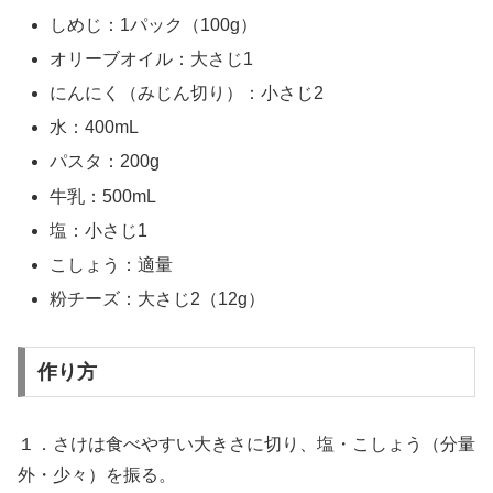
しめじ：1パック（100g）
オリーブオイル：大さじ1
にんにく（みじん切り）：小さじ2
水：400mL
パスタ：200g
牛乳：500mL
塩：小さじ1
こしょう：適量
粉チーズ：大さじ2（12g）
作り方
１．さけは食べやすい大きさに切り、塩・こしょう（分量
外・少々）を振る。