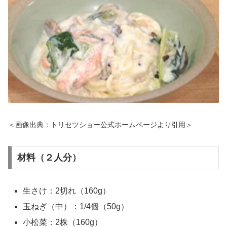
＜画像出典：トリセツショー公式ホームページより引用＞
材料（２人分）
生さけ：2切れ（160g）
玉ねぎ（中）：1/4個（50g）
小松菜：2株（160g）