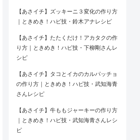
【あさイチ】ズッキーニ３変化の作り方
｜ときめき！ハピ技・鈴木アナレシピ
【あさイチ】たたくだけ！アカタクの作
り方｜ときめき！ハピ技・下柳剛さんレ
シピ
【あさイチ】タコとイカのカルパッチョ
の作り方｜ときめき！ハピ技・武知海青
さんレシピ
【あさイチ】牛ももジャーキーの作り方
｜ときめき！ハピ技・武知海青さんレシ
ピ