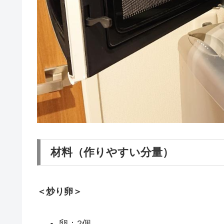
材料（作りやすい分量）
＜炒り卵＞
卵：2個