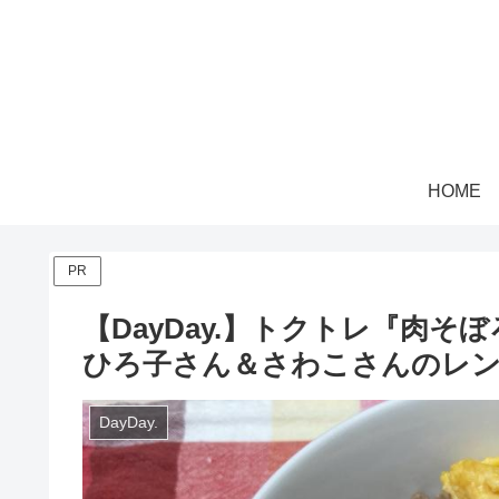
HOME
PR
【DayDay.】トクトレ『肉そ
ひろ子さん＆さわこさんのレ
DayDay.