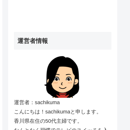
運営者情報
運営者：sachikuma
こんにちは！sachikumaと申します。
香川県在住の50代主婦です。