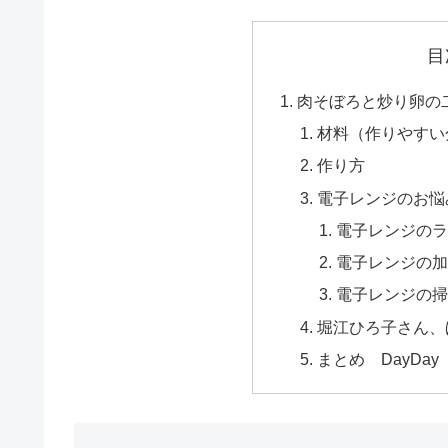
目
肉そぼろと炒り卵の
材料（作りやすい
作り方
電子レンジのお悩
電子レンジの
電子レンジの
電子レンジの
堀江ひろ子さん、
まとめ DayDa