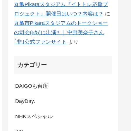
丸亀Pikaraスタジアム『イトトレ応援プ
ロジェクト』開催日はいつ？内容は？
に
丸亀市Pikaraスタジアムのトークショー
の司会(5/5)に出演‼ ｜ 中野美奈子さん
｢非｣公式ファンサイト
より
カテゴリー
DAIGOも台所
DayDay.
NHKスペシャル