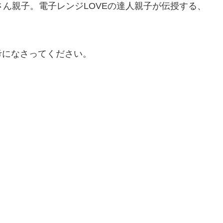
さん親子。電子レンジLOVEの達人親子が伝授する、
考になさってください。