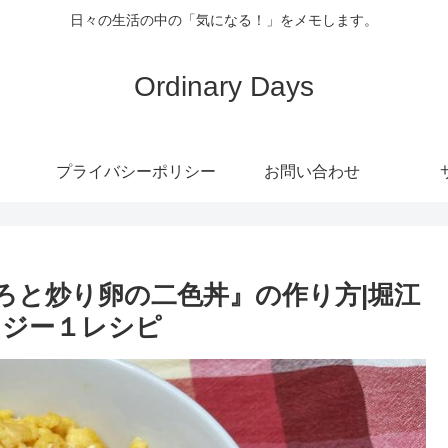
日々の生活の中の「気になる！」をメモします。
Ordinary Days
プライバシーポリシー
お問い合わせ
ぼろと炒り卵の二色丼』の作り方|堀江
ンジー１レシピ