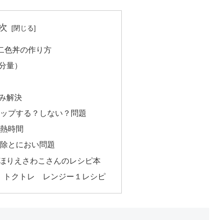
次
二色丼の作り方
分量）
み解決
ラップする？しない？問題
加熱時間
掃除とにおい問題
ほりえさわこさんのレシピ本
y トクトレ レンジー１レシピ