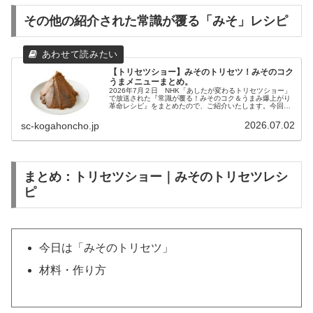
その他の紹介された常識が覆る「みそ」レシピ
【トリセツショー】みそのトリセツ！みそのコク
うまメニューまとめ。
2026年7月２日 NHK「あしたが変わるトリセツショー」
で放送された『常識が覆る！みそのコク＆うまみ爆上がり
革命レシピ』をまとめたので、ご紹介いたします。今回は
『みそのトリセツ』。ゲストの大久保佳代子さんやアイン
シュタインのお二人もびっく...
2026.07.02
sc-kogahoncho.jp
まとめ：トリセツショー｜みそのトリセツレシ
ピ
今日は「みそのトリセツ」
材料・作り方