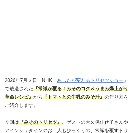
2026年7月２日 NHK「
あしたが変わるトリセツショー
」
で放送された
『常識が覆る
！みそのコク＆うまみ爆上がり
革命レシピ』
から
『トマトとの牛乳のみそ汁』
の作り方を
ご紹介します。
今回は
『みそのトリセツ』
。ゲストの大久保佳代子さんや
アインシュタインのお二人もびっくりの、常識を覆すトリ