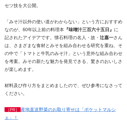
セツ技を大公開。
「みそ汁以外の使い道がわからない」という方におすすめ
なのが、60年以上前の料理本
『味噌汁三百六十五日』
に
記されたアイデアです。懐石料理の名人・故・
辻嘉一
さん
は、さまざまな食材とみそを組み合わせる研究を重ね、そ
の中で「トマトと牛乳のみそ汁」という意外な組み合わせ
を考案。みその新たな魅力を発見できる、驚きのおいしさ
が楽しめます。
材料及び作り方をまとめましたので、ぜひ参考になさって
ください。
産地直送野菜のお取り寄せは「ポケットマルシ
［PR］
ェ」！