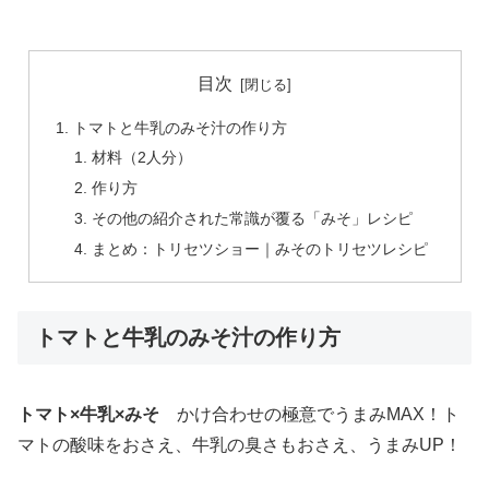
目次
トマトと牛乳のみそ汁の作り方
材料（2人分）
作り方
その他の紹介された常識が覆る「みそ」レシピ
まとめ：トリセツショー｜みそのトリセツレシピ
トマトと牛乳のみそ汁の作り方
トマト×牛乳×みそ
かけ合わせの極意でうまみMAX！ト
マトの酸味をおさえ、牛乳の臭さもおさえ、うまみUP！