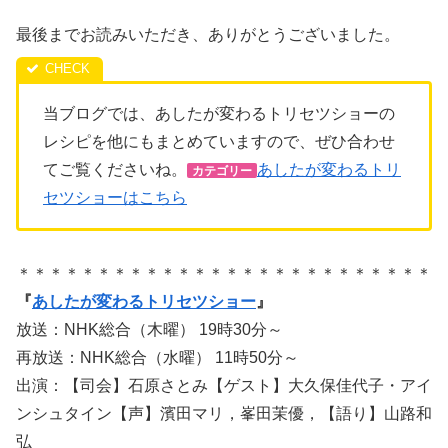
最後までお読みいただき、ありがとうございました。
当ブログでは、あしたが変わるトリセツショーの
レシピを他にもまとめていますので、ぜひ合わせ
てご覧くださいね。
あしたが変わるトリ
カテゴリー
セツショーはこちら
＊＊＊＊＊＊＊＊＊＊＊＊＊＊＊＊＊＊＊＊＊＊＊＊＊＊
『
あしたが変わるトリセツショー
』
放送：NHK総合（木曜） 19時30分～
再放送：NHK総合（水曜） 11時50分～
出演：【司会】石原さとみ【ゲスト】大久保佳代子・アイ
ンシュタイン【声】濱田マリ，峯田茉優，【語り】山路和
弘