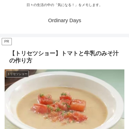
日々の生活の中の「気になる！」をメモします。
Ordinary Days
PR
【トリセツショー】トマトと牛乳のみそ汁
の作り方
トリセツショー