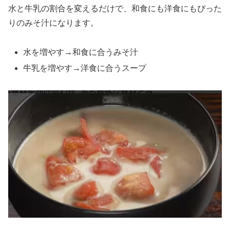
水と牛乳の割合を変えるだけで、和食にも洋食にもぴった
りのみそ汁になります。
水を増やす→和食に合うみそ汁
牛乳を増やす→洋食に合うスープ