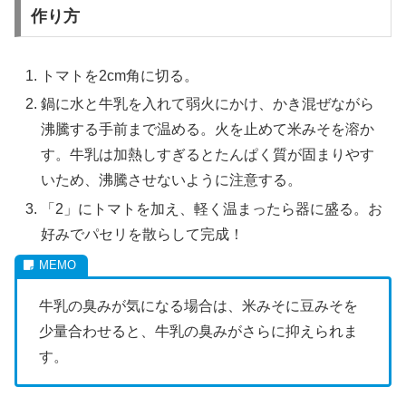
作り方
トマトを2cm角に切る。
鍋に水と牛乳を入れて弱火にかけ、かき混ぜながら
沸騰する手前まで温める。火を止めて米みそを溶か
す。牛乳は加熱しすぎるとたんぱく質が固まりやす
いため、沸騰させないように注意する。
「2」にトマトを加え、軽く温まったら器に盛る。お
好みでパセリを散らして完成！
牛乳の臭みが気になる場合は、米みそに豆みそを
少量合わせると、牛乳の臭みがさらに抑えられま
す。