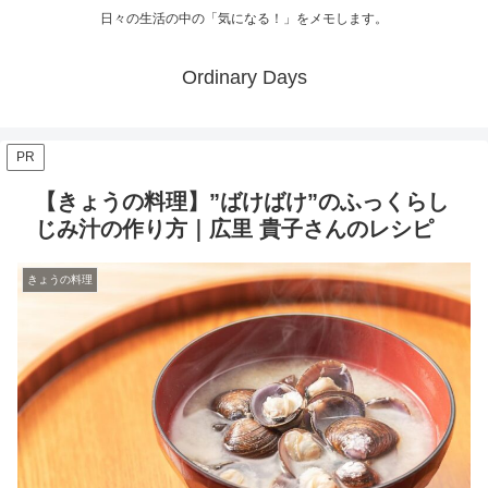
日々の生活の中の「気になる！」をメモします。
Ordinary Days
PR
【きょうの料理】”ばけばけ”のふっくらし
じみ汁の作り方｜広里 貴子さんのレシピ
きょうの料理