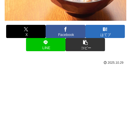
X
Facebook
はてブ
LINE
コピー
2025.10.29