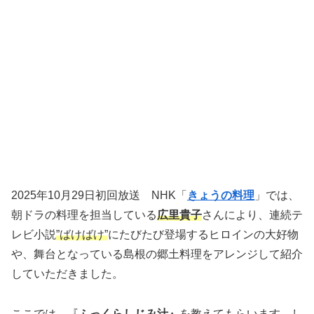
2025年10月29日初回放送 NHK「
きょうの料理
」では、
朝ドラの料理を担当している
広里貴子
さんにより、連続テ
レビ小説
”ばけばけ”
にたびたび登場するヒロインの大好物
や、舞台となっている島根の郷土料理をアレンジして紹介
していただきました。
ここでは、
『
ふっくらしじみ汁』
を教えてもらいます。し