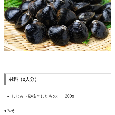
材料（2人分）
しじみ（砂抜きしたもの）：200g
●みそ