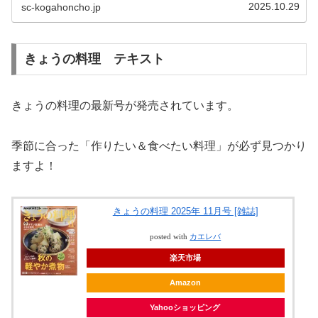
していただきました。『...
2025.10.29
sc-kogahoncho.jp
きょうの料理 テキスト
きょうの料理の最新号が発売されています。
季節に合った「作りたい＆食べたい料理」が必ず見つかり
ますよ！
きょうの料理 2025年 11月号 [雑誌]
posted with
カエレバ
楽天市場
Amazon
Yahooショッピング