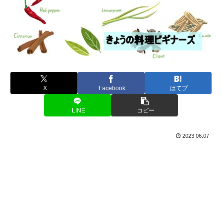
X
Facebook
はてブ
LINE
コピー
2023.06.07