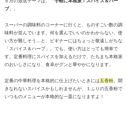
６月の放送テーマは、「
手軽に本格派！スパイス＆ハー
ブ
」。
スーパーの調味料のコーナーに行くと、ものすごい数の調
味料が並んでいます。何を選んでいいのかわからない、使
い方が難しそう…と、ビギナーにはちょっと敬遠しがちな
「スパイス＆ハーブ」。でも、使い方はとっても簡単で
す。定番料理にスパイスを加えるだけで、たちまち本格派
のおいしさになり、食卓がグンと華やかになります。
定番の中華料理を本格的に仕上げたいときには
五香粉
。聞
きなれないスパイスかもしれませんが、１ふりの五香粉で
いつものメニューが本格的な一皿になりますよ！