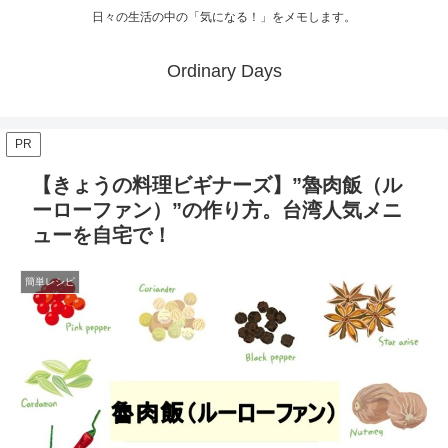
日々の生活の中の「気になる！」をメモします。
Ordinary Days
PR
【きょうの料理ビギナーズ】”魯肉飯（ル
ーローファン）”の作り方。台湾人気メニ
ューを自宅で！
簡単レシピ