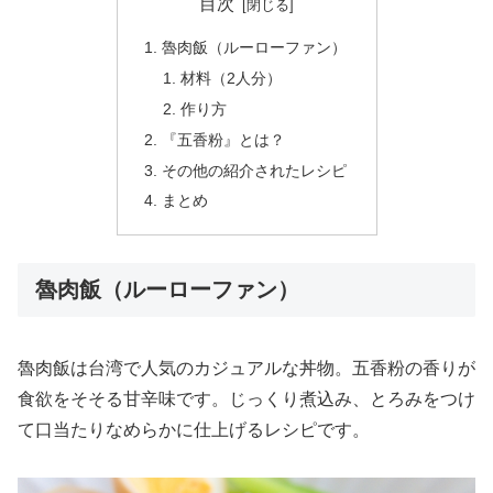
目次
魯肉飯（ルーローファン）
材料（2人分）
作り方
『五香粉』とは？
その他の紹介されたレシピ
まとめ
魯肉飯（ルーローファン）
魯肉飯は台湾で人気のカジュアルな丼物。五香粉の香りが
食欲をそそる甘辛味です。じっくり煮込み、とろみをつけ
て口当たりなめらかに仕上げるレシピです。