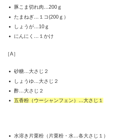
豚こま切れ肉…200ｇ
たまねぎ…１コ(200ｇ）
しょうが…10ｇ
にんにく…１かけ
［A］
砂糖…大さじ２
しょうゆ…大さじ２
酢…大さじ２
五香粉（ウーシャンフェン）…大さじ１
水溶き片栗粉（片栗粉・水…各大さじ１）