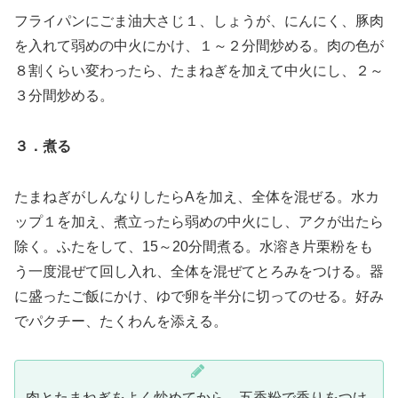
フライパンにごま油大さじ１、しょうが、にんにく、豚肉
を入れて弱めの中火にかけ、１～２分間炒める。肉の色が
８割くらい変わったら、たまねぎを加えて中火にし、２～
３分間炒める。
３．煮る
たまねぎがしんなりしたらAを加え、全体を混ぜる。水カ
ップ１を加え、煮立ったら弱めの中火にし、アクが出たら
除く。ふたをして、15～20分間煮る。水溶き片栗粉をも
う一度混ぜて回し入れ、全体を混ぜてとろみをつける。器
に盛ったご飯にかけ、ゆで卵を半分に切ってのせる。好み
でパクチー、たくわんを添える。
肉とたまねぎをよく炒めてから、五香粉で香りをつけ