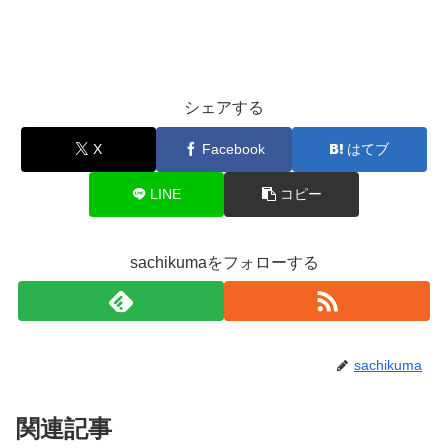
シェアする
X
Facebook
はてブ
LINE
コピー
sachikumaをフォローする
sachikuma
関連記事