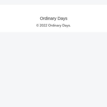
Ordinary Days
© 2022 Ordinary Days.