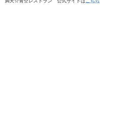
満天☆青空レストラン 公式サイトは
こちら