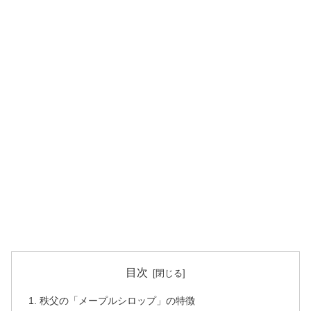
目次
秩父の「メープルシロップ」の特徴