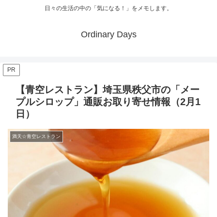
日々の生活の中の「気になる！」をメモします。
Ordinary Days
PR
【青空レストラン】埼玉県秩父市の「メー
プルシロップ」通販お取り寄せ情報（2月1
日）
満天☆青空レストラン