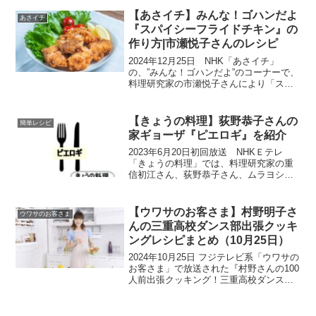
尾市で育てられている『小菊カボチャ』
を使った絶品レシピです。今回の食材
【あさイチ】みんな！ゴハンだよ
あさイチ
「小菊カボチャ」は...
『スパイシーフライドチキン』の
作り方|市瀬悦子さんのレシピ
2024年12月25日 NHK「あさイチ」
の、”みんな！ゴハンだよ”のコーナーで、
料理研究家の市瀬悦子さんにより「スパ
イシーフライドチキン」の作り方が紹介
されました。クリスマスの今日のメニュ
ーに迷っている方、今からでも間に合い
【きょうの料理】荻野恭子さんの
簡単レシピ
ますよ！材料と...
家ギョーザ『ピエロギ』を紹介
2023年6月20日初回放送 NHKＥテレ
「きょうの料理」では、料理研究家の重
信初江さん、荻野恭子さん、ムラヨシマ
サユキさんにより「あなたの家ギョーザ
教えて下さい！」ということで、こだわ
りの『家ギョーザ』が紹介されました。
【ウワサのお客さま】村野明子さ
ウワサのお客さま
家庭料理の定番のギ...
んの三重高校ダンス部出張クッキ
ングレシピまとめ（10月25日）
2024年10月25日 フジテレビ系「ウワサの
お客さま」で放送された『村野さんの100
人前出張クッキング！三重高校ダンス部
編』のレシピをまとめたので、ご紹介い
たします。✅人気企画の『レジェンド寮
母の出張クッキング』村野さんが強豪・