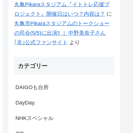
丸亀Pikaraスタジアム『イトトレ応援プ
ロジェクト』開催日はいつ？内容は？
に
丸亀市Pikaraスタジアムのトークショー
の司会(5/5)に出演‼ ｜ 中野美奈子さん
｢非｣公式ファンサイト
より
カテゴリー
DAIGOも台所
DayDay.
NHKスペシャル