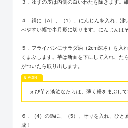
３．ゆずの皮は内側の白いわたを除きます。
４．鍋に［A］、（1）、にんじんを入れ、沸
べやすい幅で半月形に切ります。にんじんは
５．フライパンにサラダ油（2cm深さ）を入れ
くまぶします。芋は断面を下にして入れ、た
がついたら取り出します。
えび芋と淡泊なたらは、薄く粉をまぶして
６．（4）の鍋に、（5）、せりを入れ、ひと
成！