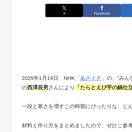
X
Facebook
2025年1月14日 NHK「
あさイチ
」の、”みん
の
西澤辰男
さんにより
「たらとえび芋の鍋仕
一段と寒さを増すこの時期にぴったりな、じ
材料と作り方をまとめましたので、ぜひご参