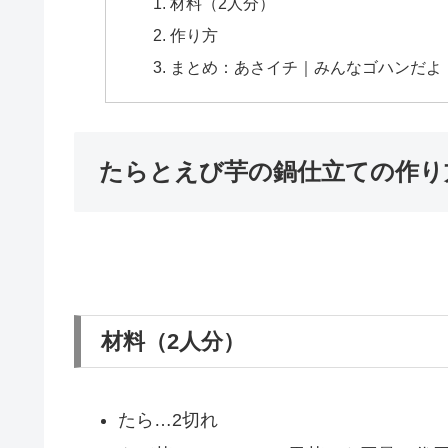
材料（2人分）
作り方
まとめ：あさイチ｜みんなゴハンだよ
たらとえび芋の鍋仕立ての作り
材料（2人分）
たら…2切れ