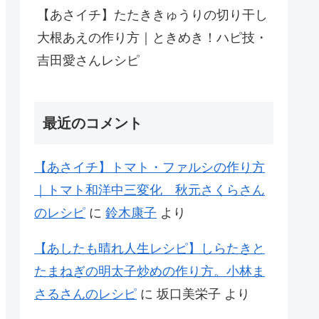
【あさイチ】たたききゅうりの切り干し
大根あえの作り方｜ときめき！ハピ技・
吉田愛さんレシピ
最近のコメント
【あさイチ】トマト・ファルシの作り方
｜トマト和洋中三変化 秋元さくらさん
のレシピ
に
鈴木康子
より
【あしたも晴れ人生レシピ】しらたきと
たまねぎの明太子炒めの作り方。小林ま
さるさんのレシピ
に
坂口美栄子
より