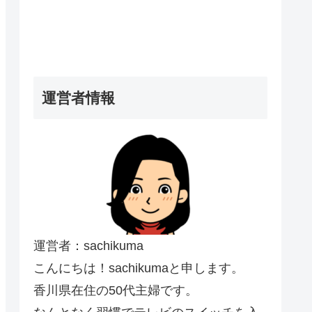
運営者情報
運営者：sachikuma
こんにちは！sachikumaと申します。
香川県在住の50代主婦です。