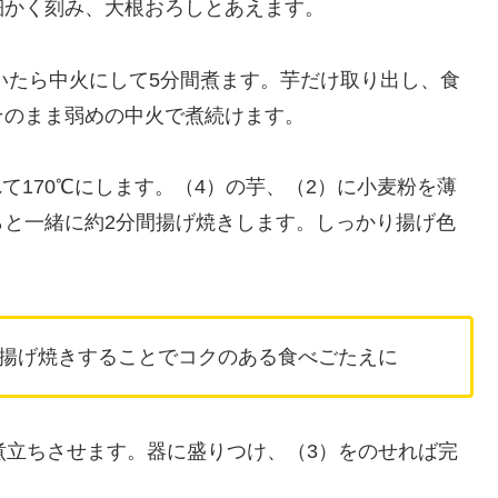
細かく刻み、大根おろしとあえます。
いたら中火にして5分間煮ます。芋だけ取り出し、食
そのまま弱めの中火で煮続けます。
て170℃にします。（4）の芋、（2）に小麦粉を薄
らと一緒に約2分間揚げ焼きします。しっかり揚げ色
揚げ焼きすることでコクのある食べごたえに
煮立ちさせます。器に盛りつけ、（3）をのせれば完