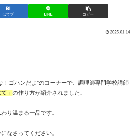
はてブ
LINE
コピー
2025.01.14
な！ゴハンだよ”のコーナーで、調理師専門学校講師
立て」
の作り方が紹介されました。
んわり温まる一品です。
考になさってください。