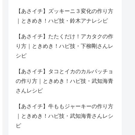
【あさイチ】ズッキーニ３変化の作り方
｜ときめき！ハピ技・鈴木アナレシピ
【あさイチ】たたくだけ！アカタクの作
り方｜ときめき！ハピ技・下柳剛さんレ
シピ
【あさイチ】タコとイカのカルパッチョ
の作り方｜ときめき！ハピ技・武知海青
さんレシピ
【あさイチ】牛ももジャーキーの作り方
｜ときめき！ハピ技・武知海青さんレシ
ピ