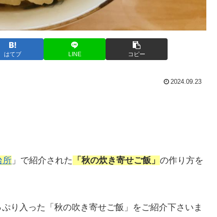
はてブ
LINE
コピー
2024.09.23
台所
」で紹介された
「秋の炊き寄せご飯」
の作り方を
っぷり入った「秋の吹き寄せご飯」をご紹介下さいま