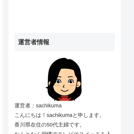
運営者情報
運営者：sachikuma
こんにちは！sachikumaと申します。
香川県在住の50代主婦です。