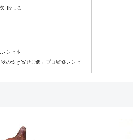
次
式レシピ本
所「秋の炊き寄せご飯」プロ監修レシピ