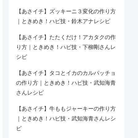
【あさイチ】ズッキーニ３変化の作り方
｜ときめき！ハピ技・鈴木アナレシピ
【あさイチ】たたくだけ！アカタクの作
り方｜ときめき！ハピ技・下柳剛さんレ
シピ
【あさイチ】タコとイカのカルパッチョ
の作り方｜ときめき！ハピ技・武知海青
さんレシピ
【あさイチ】牛ももジャーキーの作り方
｜ときめき！ハピ技・武知海青さんレシ
ピ