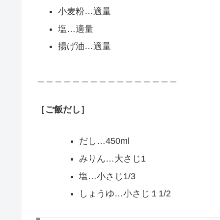
小麦粉…適量
塩…適量
揚げ油…適量
＿＿＿＿＿＿＿＿＿＿＿＿＿＿＿＿
［ご飯だし］
だし…450ml
みりん…大さじ1
塩…小さじ1/3
しょうゆ…小さじ１1/2