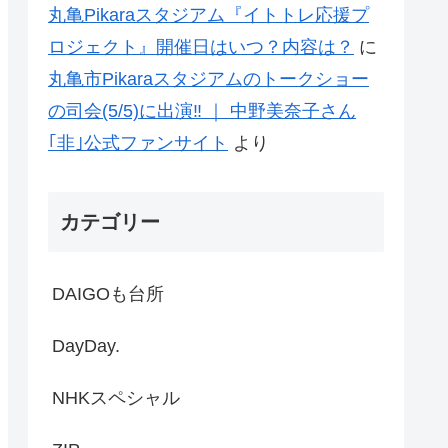
丸亀Pikaraスタジアム『イトトレ応援プ
ロジェクト』開催日はいつ？内容は？
に
丸亀市Pikaraスタジアムのトークショー
の司会(5/5)に出演‼ ｜ 中野美奈子さん
｢非｣公式ファンサイト
より
カテゴリー
DAIGOも台所
DayDay.
NHKスペシャル