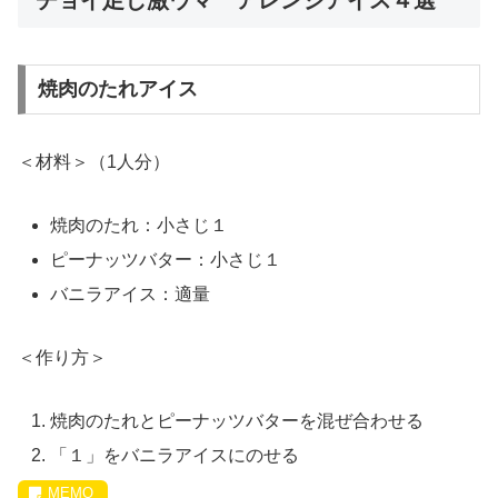
チョイ足し激ウマ アレンジアイス４選
焼肉のたれアイス
＜材料＞（1人分）
焼肉のたれ：小さじ１
ピーナッツバター：小さじ１
バニラアイス：適量
＜作り方＞
焼肉のたれとピーナッツバターを混ぜ合わせる
「１」をバニラアイスにのせる