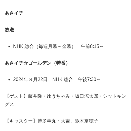
あさイチ
放送
NHK 総合（毎週月曜～金曜） 午前8:15～
あさイチ☆ゴールデン（特番）
2024年８月22日 NHK 総合 午後7:30～
【ゲスト】藤井隆・ゆうちゃみ・坂口涼太郎・シットキン
グス
【キャスター】博多華丸・大吉、鈴木奈穂子