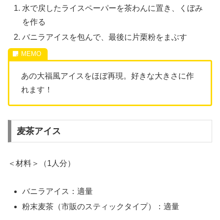
水で戻したライスペーパーを茶わんに置き、くぼみ
を作る
バニラアイスを包んで、最後に片栗粉をまぶす
あの大福風アイスをほぼ再現。好きな大きさに作
れます！
麦茶アイス
＜材料＞（1人分）
バニラアイス：適量
粉末麦茶（市販のスティックタイプ）：適量