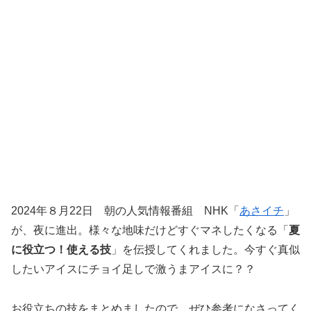
2024年８月22日 朝の人気情報番組 NHK「
あさイチ
」
が、夜に進出。様々な
地味だけどすぐマネしたくなる「
夏
に役立つ！使える技
」を伝授してくれました。今すぐ真似
したいアイスにチョイ足しで激うまアイスに？？
お役立ちの技をまとめましたので、ぜひ参考になさってく