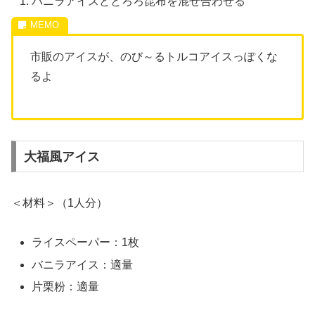
バニラアイスととろろ昆布を混ぜ合わせる
市販のアイスが、のび～る
トルコアイスっぽくな
るよ
大福風アイス
＜材料＞（1人分）
ライスペーパー：1枚
バニラアイス：適量
片栗粉：適量