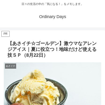
日々の生活の中の「気になる！」をメモします。
Ordinary Days
PR
【あさイチ☆ゴールデン】激ウマなアレン
ジアイス｜夏に役立つ！地味だけど使える
技ＳＰ（8月22日）
あさイチ