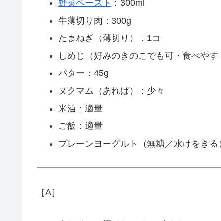
野菜ペースト
：300ml
牛薄切り肉：300g
たまねぎ（薄切り）：1コ
しめじ（好みのきのこでも可・食べやす
バター：45g
ヌクマム（あれば）：少々
米油：適量
ご飯：適量
プレーンヨーグルト（無糖／水けをきる）：
［A］