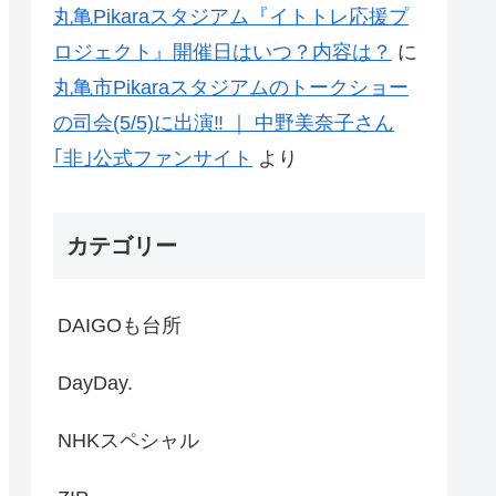
丸亀Pikaraスタジアム『イトトレ応援プ
ロジェクト』開催日はいつ？内容は？
に
丸亀市Pikaraスタジアムのトークショー
の司会(5/5)に出演‼ ｜ 中野美奈子さん
｢非｣公式ファンサイト
より
カテゴリー
DAIGOも台所
DayDay.
NHKスペシャル