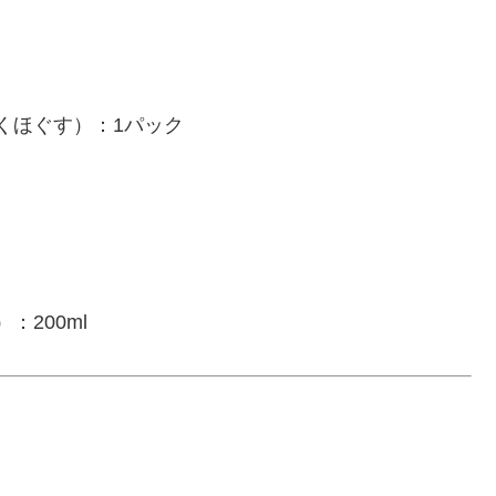
くほぐす）：1パック
200ml