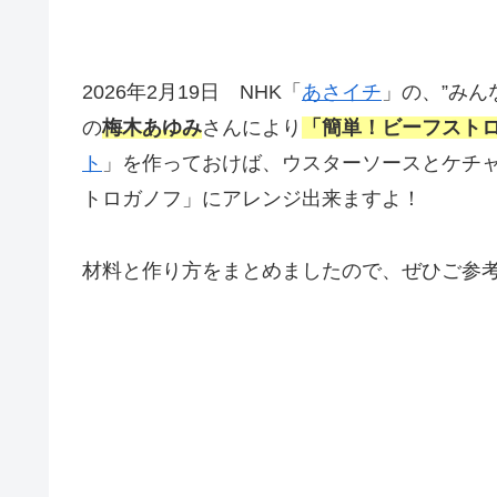
2026年2月19日 NHK「
あさイチ
」の、”みん
の
梅木あゆみ
さんにより
「簡単！ビーフスト
ト
」を作っておけば、ウスターソースとケチ
トロガノフ」にアレンジ出来ますよ！
材料と作り方をまとめましたので、ぜひご参