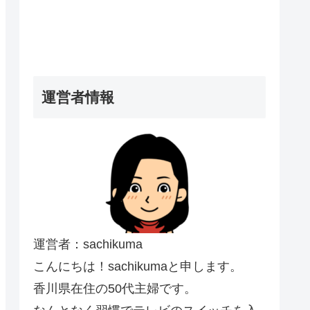
運営者情報
運営者：sachikuma
こんにちは！sachikumaと申します。
香川県在住の50代主婦です。