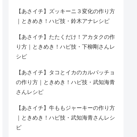
【あさイチ】ズッキーニ３変化の作り方
｜ときめき！ハピ技・鈴木アナレシピ
【あさイチ】たたくだけ！アカタクの作
り方｜ときめき！ハピ技・下柳剛さんレ
シピ
【あさイチ】タコとイカのカルパッチョ
の作り方｜ときめき！ハピ技・武知海青
さんレシピ
【あさイチ】牛ももジャーキーの作り方
｜ときめき！ハピ技・武知海青さんレシ
ピ