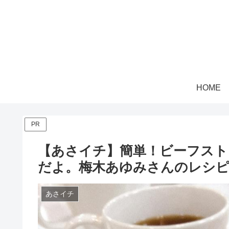
HOME
PR
【あさイチ】簡単！ビーフスト
だよ。梅木あゆみさんのレシ
あさイチ