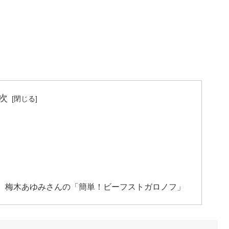
次
。梅木あゆみさんの「簡単！ビーフストガロノフ」