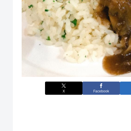
X
Facebook