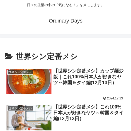
日々の生活の中の「気になる！」をメモします。
Ordinary Days
世界シン定番メシ
【世界シン定番メシ】カップ麺炒
世界シン定番メシ
飯｜これ100%日本人が好きなヤ
ツ～韓国＆タイ編(12月13日）
2024.12.13
【世界シン定番メシ】これ100%
世界シン定番メシ
日本人が好きなヤツ～韓国＆タイ
編(12月13日）