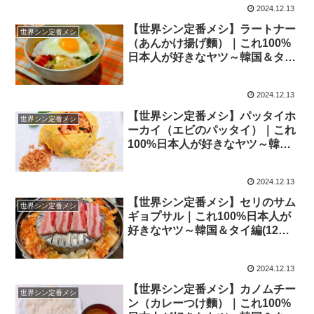
2024.12.13
【世界シン定番メシ】ラートナー
世界シン定番メシ
（あんかけ揚げ麵）｜これ100%
日本人が好きなヤツ～韓国＆タイ
編(12月13日）
2024.12.13
【世界シン定番メシ】パッタイホ
世界シン定番メシ
ーカイ（エビのパッタイ）｜これ
100%日本人が好きなヤツ～韓国
＆タイ編(12月13日）
2024.12.13
【世界シン定番メシ】セリのサム
世界シン定番メシ
ギョプサル｜これ100%日本人が
好きなヤツ～韓国＆タイ編(12月
13日）
2024.12.13
【世界シン定番メシ】カノムチー
世界シン定番メシ
ン（カレーつけ麵）｜これ100%