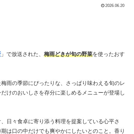
2026.06.20
所
」で放送された、
梅雨どきが旬の野菜
を使ったおす
た梅雨の季節にぴったりな、さっぱり味わえる旬のレ
今だけのおいしさを存分に楽しめるメニューが登場し
け、日々食卓に寄り添う料理を提案している心平さ
時期は口の中だけでも爽やかにしたいとのこと。香り