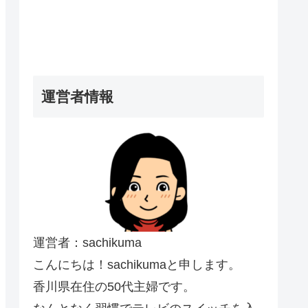
運営者情報
運営者：sachikuma
こんにちは！sachikumaと申します。
香川県在住の50代主婦です。