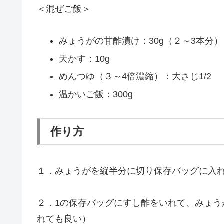
＜混ぜご飯＞
みょうがの甘酢漬け：30g（２～3本分）
天かす：10g
めんつゆ（３～4倍濃縮）：大さじ1/2
温かいご飯：300g
作り方
１．みょうがを縦半分に切り保存バッグに入
２．1の保存バッグにすし酢をいれて、みょ
れても良い）