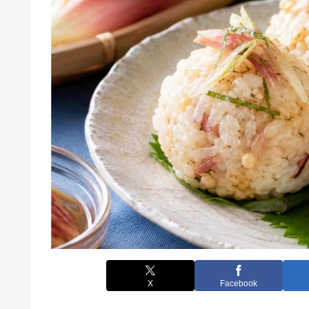
X
Facebook