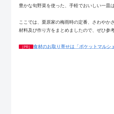
豊かな旬野菜を使った、手軽でおいしい一皿
ここでは、栗原家の梅雨時の定番、さわやか
材料及び作り方をまとめましたので、ぜひ参
食材のお取り寄せは「ポケットマルシ
［PR］