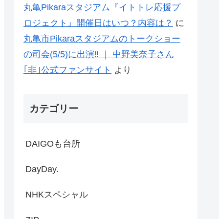
丸亀Pikaraスタジアム『イトトレ応援プ
ロジェクト』開催日はいつ？内容は？
に
丸亀市Pikaraスタジアムのトークショー
の司会(5/5)に出演‼ ｜ 中野美奈子さん
｢非｣公式ファンサイト
より
カテゴリー
DAIGOも台所
DayDay.
NHKスペシャル