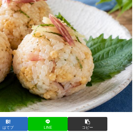
はてブ
LINE
コピー