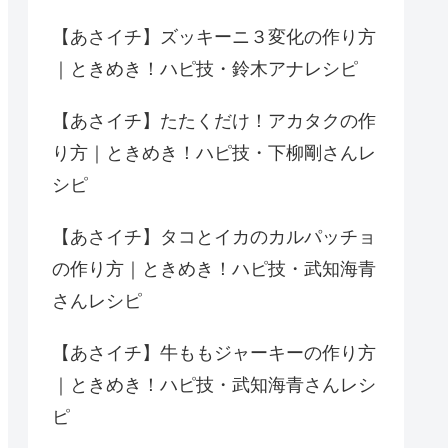
【あさイチ】ズッキーニ３変化の作り方
｜ときめき！ハピ技・鈴木アナレシピ
【あさイチ】たたくだけ！アカタクの作
り方｜ときめき！ハピ技・下柳剛さんレ
シピ
【あさイチ】タコとイカのカルパッチョ
の作り方｜ときめき！ハピ技・武知海青
さんレシピ
【あさイチ】牛ももジャーキーの作り方
｜ときめき！ハピ技・武知海青さんレシ
ピ