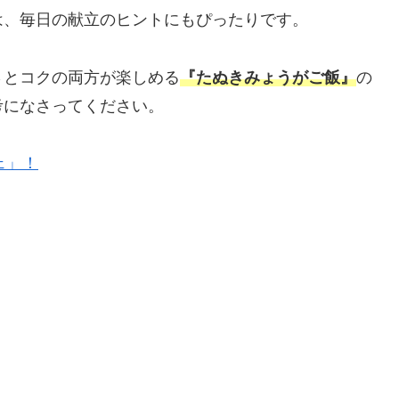
は、毎日の献立のヒントにもぴったりです。
さとコクの両方が楽しめる
『たぬきみょうがご飯
』
の
考になさってください。
ェ」！