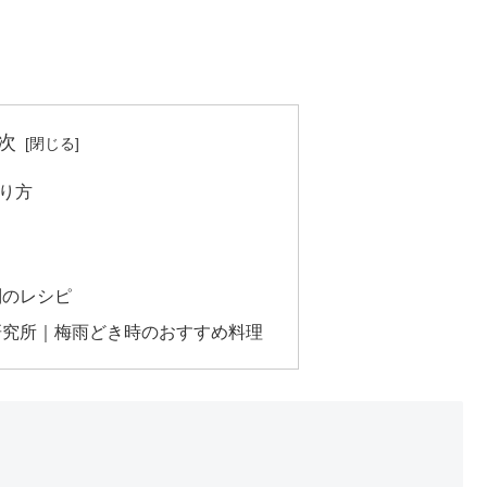
次
り方
別のレシピ
研究所｜梅雨どき時のおすすめ料理