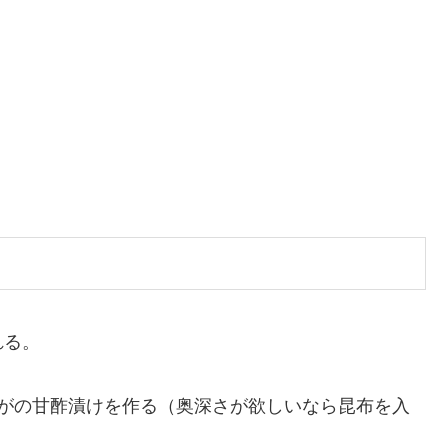
れる。
うがの甘酢漬けを作る（奥深さが欲しいなら昆布を入