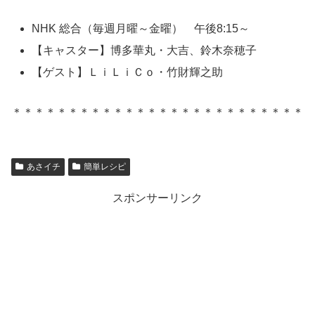
NHK 総合（毎週月曜～金曜） 午後8:15～
【キャスター】博多華丸・大吉、鈴木奈穂子
【ゲスト】ＬｉＬｉＣｏ・竹財輝之助
＊＊＊＊＊＊＊＊＊＊＊＊＊＊＊＊＊＊＊＊＊＊＊＊＊＊
あさイチ
簡単レシピ
スポンサーリンク