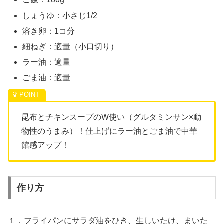
しょうゆ：小さじ1/2
溶き卵：1コ分
細ねぎ：適量（小口切り）
ラー油：適量
ごま油：適量
昆布とチキンスープのW使い（グルタミンサン×動
物性のうまみ）！仕上げにラー油とごま油で中華
館感アップ！
作り方
１．フライパンにサラダ油をひき、生しいたけ、まいた