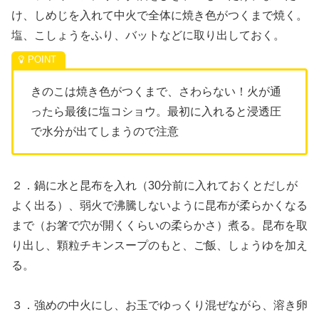
け、しめじを入れて中火で全体に焼き色がつくまで焼く。
塩、こしょうをふり、バットなどに取り出しておく。
きのこは焼き色がつくまで、さわらない！火が通
ったら最後に塩コショウ。最初に入れると浸透圧
で水分が出てしまうので注意
２．鍋に水と昆布を入れ（30分前に入れておくとだしが
よく出る）、弱火で沸騰しないように昆布が柔らかくなる
まで（お箸で穴が開くくらいの柔らかさ）煮る。昆布を取
り出し、顆粒チキンスープのもと、ご飯、しょうゆを加え
る。
３．強めの中火にし、お玉でゆっくり混ぜながら、溶き卵