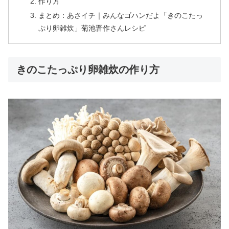
作り方
まとめ：あさイチ｜みんなゴハンだよ「きのこたっ
ぷり卵雑炊」菊池晋作さんレシピ
きのこたっぷり卵雑炊の作り方