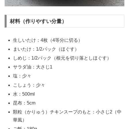
材料（作りやすい分量）
生しいたけ：4枚（4等分に切る）
まいたけ：1/2パック（ほぐす）
しめじ：1/2パック（根元を切り落としほぐす）
サラダ油：大さじ1
塩：少々
こしょう：少々
水：500ml
昆布：5cm
顆粒（かりゅう）チキンスープのもと：小さじ2（中
華風）
ご飯：180g