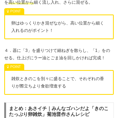
を
高い位置から
細く流し入れ、さらに混ぜる。
卵はゆっくりかき混ぜながら、高い位置から細く
入れるのがポイント！
４．器に「3」を盛りつけて細ねぎを散らし、「1」をの
せる。仕上げにラー油とごま油を回しかければ完成！
雑炊ときのこを別々に盛ることで、それぞれの香
りが際立ちより食欲増進する
まとめ：あさイチ｜みんなゴハンだよ「きのこ
たっぷり卵雑炊」菊池晋作さんレシピ