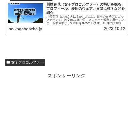
川﨑春花（女子プロゴルファー）の勢いを探る｜
プロフィール、愛用のウェア、父親は誰？などを
紹介
川﨑春花（かわさきはるか）さんは、日本の女子プロゴル
ファーです。彼女は19歳で国内メジャー初優勝を果たすな
ど、若手選手として注目を集めています。10月には連続優
勝が期待されるNOBUTA GROUP マスターズGC レディー
2023.10.12
sc-kogahoncho.jp
ス（2023年1...
女子プロゴルファー
スポンサーリンク