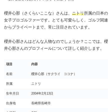
櫻井心那（さくらいここな）さんは、
ニトリ
所属の日本の
女子プロゴルファーです。とても可愛らしく、ゴルフ関連
からプライベートまで、常に注目されています。
櫻井心那さんはどんな人物なのでしょうか？ここでは、櫻
井心那さんのプロフィールについて詳しく紹介します。
項目
内容
名前
櫻井心那（サクライ ココナ）
所属
ニトリ
生年月日
2004年2月13日
出身地
長崎県長崎市