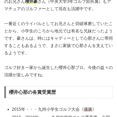
のお兄さん
櫻井豪
さん（中央大学3年ゴルフ部所属）もア
マチュアのゴルファーとして現在も活躍中です。
一番近くのライバルとしてお兄さんと切磋琢磨していたこ
とから、小学生のころから地元では有名な兄妹だったよう
です。豪さんは、時にはキャディーとして心那さんに帯同
することもあるようで、まさに家族で心那さんを支えてい
るようです。
ゴルフ好き一家から誕生した櫻井心那プロ。今後の益々の
活躍が楽しみですね。
櫻井心那の各賞受賞歴
2015年・・・九州小学生ゴルフ大会《
優勝
》