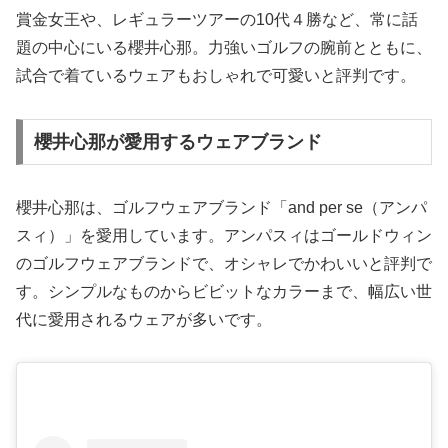
賞金女王や、レギュラーツアーの10代４勝など、常に話
題の中心にいる櫻井心那。力強いゴルフの腕前とともに、
試合で着ているウェアもおしゃれで可愛いと評判です。
櫻井心那が愛用するウェアブランド
櫻井心那は、ゴルフウェアブランド「and per se（アンパ
スィ）」を愛用しています。アンパスィはゴールドウィン
のゴルフウェアブランドで、オシャレでかわいいと評判で
す。シンプルなものからビビットなカラーまで、幅広い世
代に愛用されるウェアが多いです。