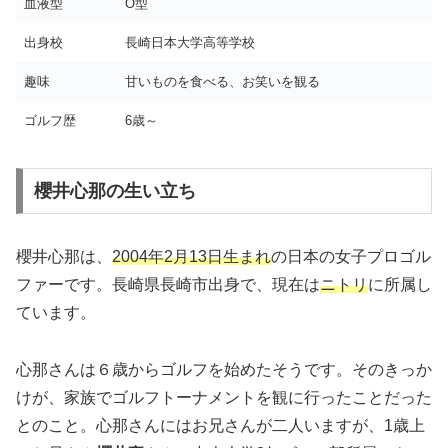
血液型
O型
出身校
長崎日本大学高等学校
趣味
甘いものを食べる、お笑いを観る
ゴルフ歴
6歳～
櫻井心那の生い立ち
櫻井心那は、
2004年2月13日生まれ
の日本の女子プロゴル
ファーです。長崎県長崎市出身で、現在は
ニトリ
に所属し
ています。
心那さんは６歳からゴルフを始めたそうです。そのきっか
けが、家族でゴルフトーナメントを観に行ったことだった
とのこと。心那さんにはお兄さんが二人いますが、1歳上