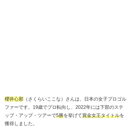
櫻井心那
（さくらいここな）さんは、日本の女子プロゴル
ファーです。19歳でプロ転向し、2022年には下部のステ
ップ・アップ・ツアーで
5勝
を挙げて
賞金女王タイトル
を
獲得しました。