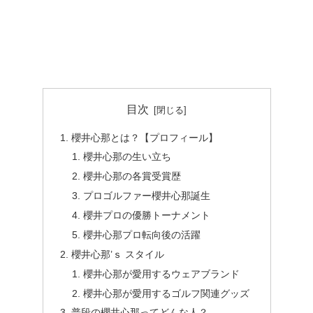
目次
櫻井心那とは？【プロフィール】
櫻井心那の生い立ち
櫻井心那の各賞受賞歴
プロゴルファー櫻井心那誕生
櫻井プロの優勝トーナメント
櫻井心那プロ転向後の活躍
櫻井心那’ｓ スタイル
櫻井心那が愛用するウェアブランド
櫻井心那が愛用するゴルフ関連グッズ
普段の櫻井心那ってどんな人？