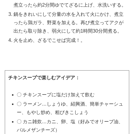
煮立ったら約2分間ゆでてざるに上げ、水洗いする。
鍋をきれいにして分量の水を入れて火にかけ、煮立
ったら鶏ガラ、野菜を加える。再び煮立ってアクが
出たら取り除き、弱火にして約1時間30分間煮る。
火を止め、ざるでこせば完成！。
チキンスープで楽しむアイデア：
〇 チキンスープに塩だけ加えて飲む
〇 ラーメン…しょうゆ、紹興酒、簡単チャーシュ
ー、もやし炒め、粗びきこしょう
〇 カニ雑炊…カニ、卵、塩（好みでオリーブ油、
パルメザンチーズ）