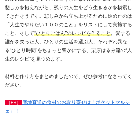
悲しみを抱えながら、残りの人生をどう生きるかを模索し
てきたそうです。悲しみから立ち上がるために始めたのは
「人生でやりたい１００のこと」をリストにして実施する
こと、そして
“ひとりごはん”のレシピを作ること
。愛する
誰かを失った人、ひとりの生活を選ぶ人、それぞれ異な
る“ひとり時間”をちょっと豊かにする、栗原はるみ流の“人
生のレシピ”を見つめます。
材料と作り方をまとめましたので、ぜひ参考になさってく
ださい。
産地直送の食材のお取り寄せは「ポケットマルシ
［PR］
ェ」！