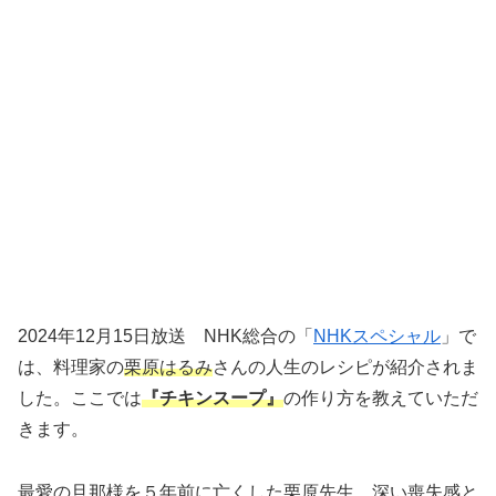
2024年12月15日放送 NHK総合の「
NHKスペシャル
」で
は、料理家の
栗原はるみ
さんの人生のレシピが紹介されま
した。ここでは
『チキンスープ』
の作り方を教えていただ
きます。
最愛の旦那様を５年前に亡くした栗原先生。深い喪失感と