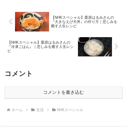
企画の中の『家電芸人』。今回も土田晃
之さんはじ...
【NHKスペシャル】栗原はるみさんの
『大きなえび天丼』の作り方｜悲しみを
癒す人生レシピ
【NHKスペシャル】栗原はるみさんの
『冷凍ごはん』｜悲しみを癒す人生レシ
ピ
コメント
コメントを書き込む
ホーム
生活
NHKスペシャル