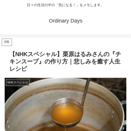
日々の生活の中の「気になる！」をメモします。
Ordinary Days
PR
【NHKスペシャル】栗原はるみさんの『チ
キンスープ』の作り方｜悲しみを癒す人生
レシピ
NHKスペシャル