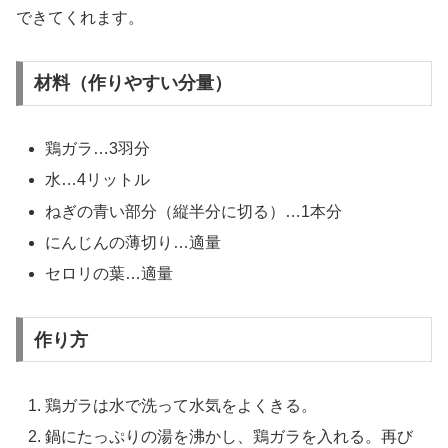
できてくれます。
材料（作りやすい分量）
鶏ガラ…3羽分
水…4リットル
ねぎの青い部分（縦半分に切る）…1本分
にんじんの薄切り…適量
セロリの葉…適量
作り方
鶏ガラは水で洗って水気をよくきる。
鍋にたっぷりの湯を沸かし、鶏ガラを入れる。再び