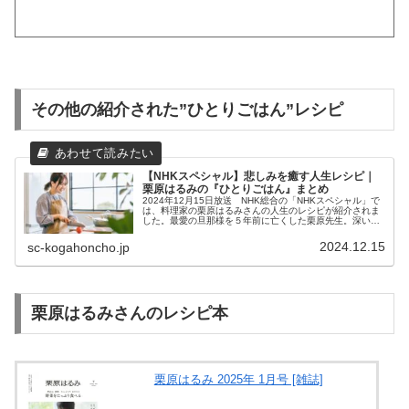
その他の紹介された”ひとりごはん”レシピ
【NHKスペシャル】悲しみを癒す人生レシピ｜
栗原はるみの『ひとりごはん』まとめ
2024年12月15日放送 NHK総合の「NHKスペシャル」で
は、料理家の栗原はるみさんの人生のレシピが紹介されま
した。最愛の旦那様を５年前に亡くした栗原先生。深い喪
失感と悲しみを抱えながら、残りの人生をどう生きるかを
模索してきたそうです。...
2024.12.15
sc-kogahoncho.jp
栗原はるみさんのレシピ本
栗原はるみ 2025年 1月号 [雑誌]