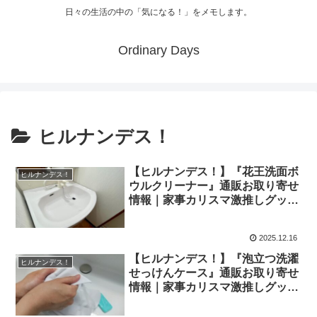
日々の生活の中の「気になる！」をメモします。
Ordinary Days
ヒルナンデス！
【ヒルナンデス！】『花王洗面ボ
ヒルナンデス！
ウルクリーナー』通販お取り寄せ
情報｜家事カリスマ激推しグッズ
（12月16日）
2025.12.16
【ヒルナンデス！】『泡立つ洗濯
ヒルナンデス！
せっけんケース』通販お取り寄せ
情報｜家事カリスマ激推しグッズ
（12月16日）