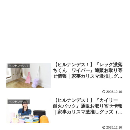
【ヒルナンデス！】『レック激落
ヒルナンデス！
ちくん ワイパー』通販お取り寄
せ情報｜家事カリスマ激推しグッ
ズ（12月16日）
2025.12.16
【ヒルナンデス！】『カイリー
ヒルナンデス！
耐火バック』通販お取り寄せ情報
｜家事カリスマ激推しグッズ（12
月16日）
2025.12.16