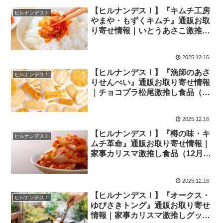
【ヒルナンデス！】『キムチ工房
ヒルナンデス！
やまや・もずくキムチ』通販お取
り寄せ情報｜いとうあさこ激推し
食品（12月16日）
2025.12.16
【ヒルナンデス！】『漁師のあさ
ヒルナンデス！
りせんべい』通販お取り寄せ情報
｜チョコプラ松尾激推し食品（12
月16日）
2025.12.16
【ヒルナンデス！】『樽の味・キ
ヒルナンデス！
ムチ革命』通販お取り寄せ情報｜
家事カリスマ激推し食品（12月
16日）
2025.12.16
【ヒルナンデス！】『オークス・
ヒルナンデス！
ゆびさきトング』通販お取り寄せ
情報｜家事カリスマ激推しグッズ